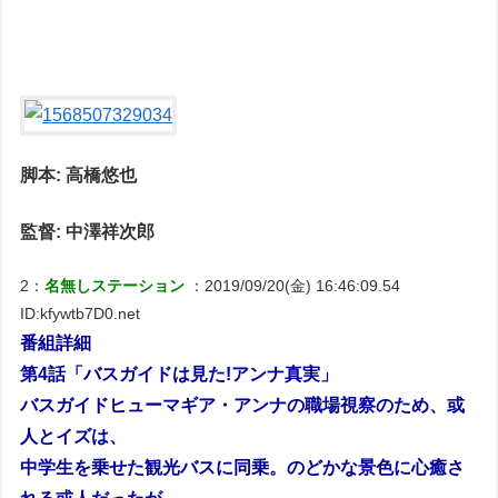
脚本: 高橋悠也
監督: 中澤祥次郎
2：
名無しステーション
：2019/09/20(金) 16:46:09.54
ID:kfywtb7D0.net
番組詳細
第4話「バスガイドは見た!アンナ真実」
バスガイドヒューマギア・アンナの職場視察のため、或
人とイズは、
中学生を乗せた観光バスに同乗。のどかな景色に心癒さ