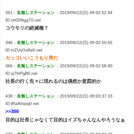
351：
名無しステーション
：2019/09/22(日) 09:02:52.94
ID:ch0DNggT0.net
コウモリの絶滅種？
346：
名無しステーション
：2019/09/22(日) 09:02:50.65
ID:mZUsOo8a0.net
カッコいいこうもり男だ
366：
名無しステーション
：2019/09/22(日) 09:02:58.80
ID:oj76IPgB0.net
社長の行く先々に現れるのは偶然か意図的か
438：
名無しステーション
：2019/09/22(日) 09:03:37.33
ID:tRaAVqsq0.net
>>366
目的は社長じゃなくて目的はイズちゃんなんやろうなぁ