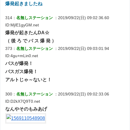
爆発起きましたね
314：
名無しステーション
：2019/09/22(日) 09:02:36.60
ID:MjIE1gyGM.net
爆発が起きたんDA☆
（ 後 ろ で バ ス 爆 発 ）
373：
名無しステーション
：2019/09/22(日) 09:03:01.94
ID:4gu+mLin0.net
バスが爆発！
バスガス爆発！
アルトじゃ～ないと！
300：
名無しステーション
：2019/09/22(日) 09:02:33.06
ID:D2kX7Q9T0.net
なんやそのもみあげ