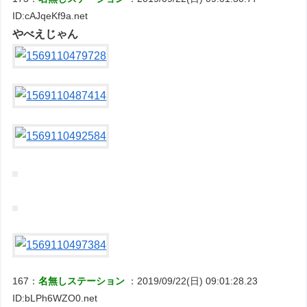
ID:cAJqeKf9a.net
やべえじゃん
167：
名無しステーション
：2019/09/22(日) 09:01:28.23
ID:bLPh6WZO0.net