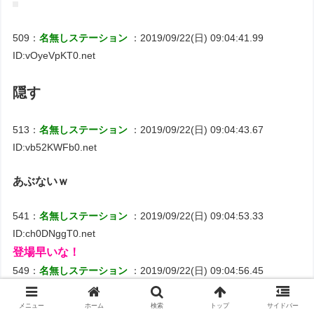
509：
名無しステーション
：2019/09/22(日) 09:04:41.99
ID:vOyeVpKT0.net
隠す
513：
名無しステーション
：2019/09/22(日) 09:04:43.67
ID:vb52KWFb0.net
あぶないｗ
541：
名無しステーション
：2019/09/22(日) 09:04:53.33
ID:ch0DNggT0.net
登場早いな！
549：
名無しステーション
：2019/09/22(日) 09:04:56.45
ID:x+nlP2Ht0.net
まだバラせない
メニュー
ホーム
検索
トップ
サイドバー