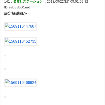
141：
名無しステーション
：2019/09/22(日) 09:01:06.92
ID:aslo35Dc0.net
設定解説回か