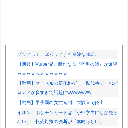
ゾッとして、ほろりとする奇妙な物語。
【朗報】Vtuber界、新たなる『弱男の姫』が爆誕
ｗｗｗｗｗｗｗｗｗｗｗ
【動画】マーベルの新作格ゲー、歴代格ゲーのパ
ロディが多すぎて話題にwwwwwww
【動画】甲子園の女性審判、大誤審で炎上
イオン、ポケモンカードは「小中学生にしか売ら
ない」 転売対策の決断が「素晴らしい」