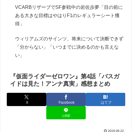
VCARBリザーブでSF参戦中の岩佐歩夢「目の前に
ある大きな目標はやはりF1のレギュラーシート獲
得」
ウィリアムズのサインツ、将来について決断できず
「分からない」「いつまでに決めるのかも言えな
い」
『仮面ライダーゼロワン』第4話「バスガ
イドは見た！アンナ真実」感想まとめ
X
Facebook
はてブ
LINE
2019.09.22