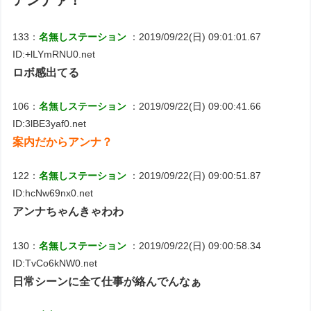
アンナァ！
133：
名無しステーション
：2019/09/22(日) 09:01:01.67
ID:+lLYmRNU0.net
ロボ感出てる
106：
名無しステーション
：2019/09/22(日) 09:00:41.66
ID:3lBE3yaf0.net
案内だからアンナ？
122：
名無しステーション
：2019/09/22(日) 09:00:51.87
ID:hcNw69nx0.net
アンナちゃんきゃわわ
130：
名無しステーション
：2019/09/22(日) 09:00:58.34
ID:TvCo6kNW0.net
日常シーンに全て仕事が絡んでんなぁ