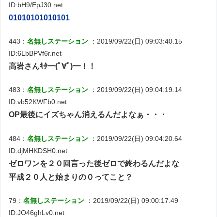
ID:bH9/EpJ30.net
01010101010101
443：
名無しステーション
：2019/09/22(日) 09:03:40.15
ID:6LbBPVf6r.net
高岩さんｷﾀ━(ﾟ∀ﾟ)━！！
483：
名無しステーション
：2019/09/22(日) 09:04:19.14
ID:vb52KWFb0.net
OP最後にイズちゃん消えるんだよなぁ・・・
484：
名無しステーション
：2019/09/22(日) 09:04:20.64
ID:djMHKDSH0.net
ゼロワンを２０回言った後ゼロで終わるんだよな
平成２０人と始まりの０ってこと？
79：
名無しステーション
：2019/09/22(日) 09:00:17.49
ID:JO46ghLv0.net