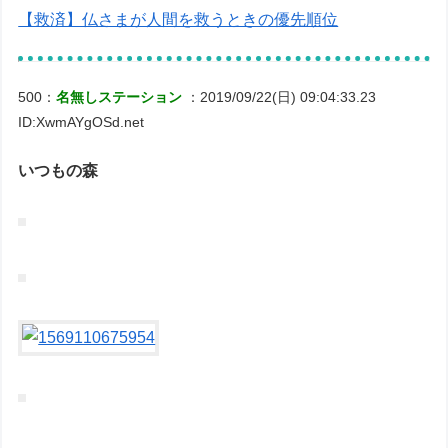
【救済】仏さまが人間を救うときの優先順位
500：
名無しステーション
：2019/09/22(日) 09:04:33.23
ID:XwmAYgOSd.net
いつもの森