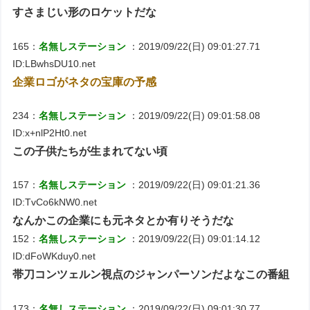
すさまじい形のロケットだな
165：
名無しステーション
：2019/09/22(日) 09:01:27.71
ID:LBwhsDU10.net
企業ロゴがネタの宝庫の予感
234：
名無しステーション
：2019/09/22(日) 09:01:58.08
ID:x+nlP2Ht0.net
この子供たちが生まれてない頃
157：
名無しステーション
：2019/09/22(日) 09:01:21.36
ID:TvCo6kNW0.net
なんかこの企業にも元ネタとか有りそうだな
152：
名無しステーション
：2019/09/22(日) 09:01:14.12
ID:dFoWKduy0.net
帯刀コンツェルン視点のジャンパーソンだよなこの番組
173：
名無しステーション
：2019/09/22(日) 09:01:30.77