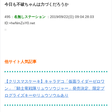
今日も不破ちゃんは力づくだろうか
495：
名無しステーション
：2019/09/22(日) 09:04:28.03
ID:+heNmZoY0.net
他サイト人気記事
【クリスマスケーキ】キャラデコ「仮面ライダーゼロワ
ン」「騎士竜戦隊リュウソウジャー」発売決定、限定プ
ログライズキーやリュウソウルあり