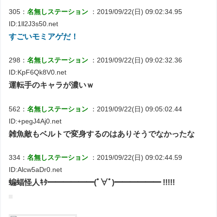
305：
名無しステーション
：2019/09/22(日) 09:02:34.95
ID:1ll2J3s50.net
すごいモミアゲだ！
298：
名無しステーション
：2019/09/22(日) 09:02:32.36
ID:KpF6Qk8V0.net
運転手のキャラが濃いｗ
562：
名無しステーション
：2019/09/22(日) 09:05:02.44
ID:+pegJ4Aj0.net
雑魚敵もベルトで変身するのはありそうでなかったな
334：
名無しステーション
：2019/09/22(日) 09:02:44.59
ID:Alcw5aDr0.net
蝙蝠怪人ｷﾀ━━━━━━(ﾟ∀ﾟ)━━━━━━ !!!!!