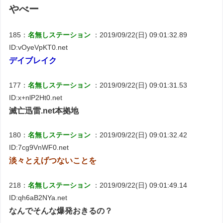
やべー
185：
名無しステーション
：2019/09/22(日) 09:01:32.89
ID:vOyeVpKT0.net
デイブレイク
177：
名無しステーション
：2019/09/22(日) 09:01:31.53
ID:x+nlP2Ht0.net
滅亡迅雷.net本拠地
180：
名無しステーション
：2019/09/22(日) 09:01:32.42
ID:7cg9VnWF0.net
淡々とえげつないことを
218：
名無しステーション
：2019/09/22(日) 09:01:49.14
ID:qh6aB2NYa.net
なんでそんな爆発おきるの？