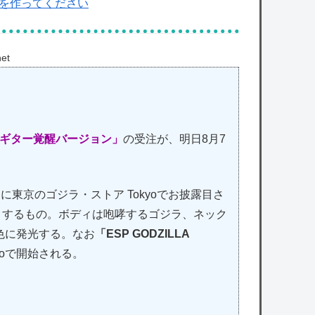
数を作ってください
et
ギター覚醒バージョン」
の受注が、明日8月7
月に東京のゴジラ・ストア Tokyoでお披露目さ
とするもの。ボディは咆哮するゴジラ、ネック
色に発光する。なお
「ESP GODZILLA
yoで開始される。