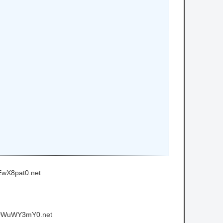
EwX8pat0.net
:vWuWY3mY0.net