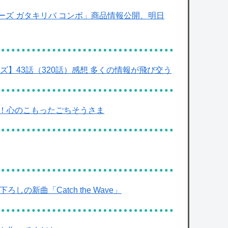
ーズ ガタキリバ コンボ」商品情報公開、明日
ーズ】43話（320話）感想 多くの情報が飛び交う
食！心のこもったごちそうさま
き下ろしの新曲「Catch the Wave」