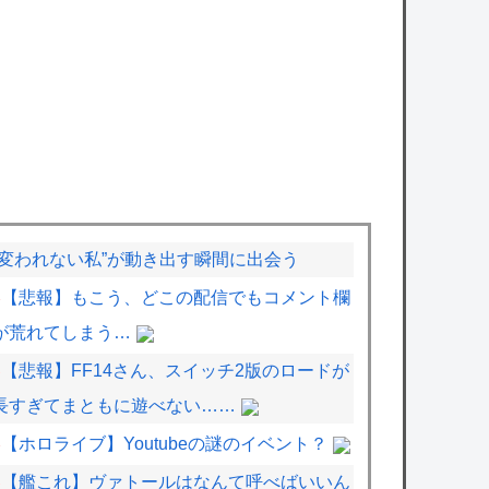
“変われない私”が動き出す瞬間に出会う
【悲報】もこう、どこの配信でもコメント欄
が荒れてしまう…
【悲報】FF14さん、スイッチ2版のロードが
長すぎてまともに遊べない……
【ホロライブ】Youtubeの謎のイベント？
【艦これ】ヴァトールはなんて呼べばいいん