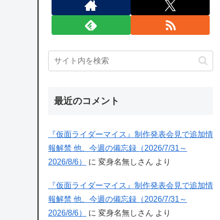
最近のコメント
『仮面ライダーマイス』制作発表会見で追加情
報解禁 他、今週の備忘録（2026/7/31～
2026/8/6）
に
変身名無しさん
より
『仮面ライダーマイス』制作発表会見で追加情
報解禁 他、今週の備忘録（2026/7/31～
2026/8/6）
に
変身名無しさん
より