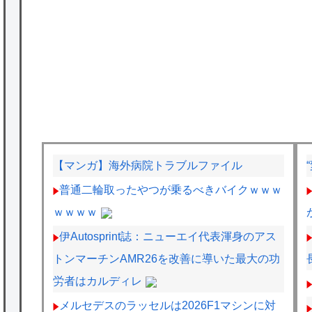
【マンガ】海外病院トラブルファイル
普通二輪取ったやつが乗るべきバイクｗｗｗ
ｗｗｗｗ
伊Autosprint誌：ニューエイ代表渾身のアス
トンマーチンAMR26を改善に導いた最大の功
労者はカルディレ
メルセデスのラッセルは2026F1マシンに対