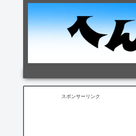
スポンサーリンク