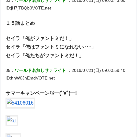
33：
ワールド名無しサテライト
：2019/07/21(日) 09:00:43.60
ID:jH7jTBQb0VOTE.net
１５話まとめ
セイラ「俺がファントミだ！」
セイラ「俺はファントミになれない･･･」
セイラ「俺たちがファントミだ！」
35：
ワールド名無しサテライト
：2019/07/21(日) 09:00:59.40
ID:hnW6JnEmdVOTE.net
サマーキャンペーンｷﾀ━(ﾟ∀ﾟ)━!