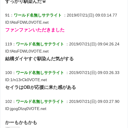
すっかり馴染んだｗ
91：
ワールド名無しサテライト
：2019/07/21(日) 09:03:14.77
ID:fAtsFDWL0VOTE.net
ファンファンいただきました
119：
ワールド名無しサテライト
：2019/07/21(日) 09:04:26.24
ID:fAtsFDWL0VOTE.net
結構ダイヤすぐ馴染んだ気がする
100：
ワールド名無しサテライト
：2019/07/21(日) 09:03:26.33
ID:1/n13rCk0VOTE.net
セイラはOBが応援に来た感がある
102：
ワールド名無しサテライト
：2019/07/21(日) 09:03:27.90
ID:jgogDIzq0VOTE.net
かーもかもかも