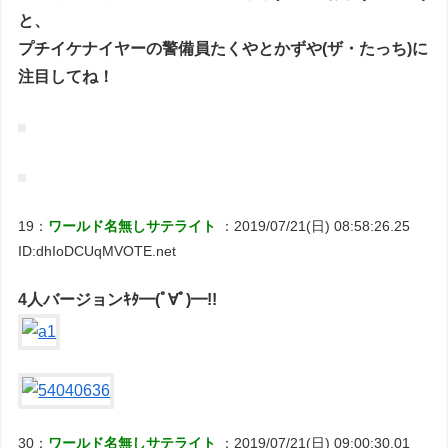
と、
プチイケナイヤーの警備員たくやとかずや(ザ・たっち)に
注目してね！
19：
ワールド名無しサテライト
：2019/07/21(日) 08:58:26.25
ID:dhIoDCUqMVOTE.net
4人バージョンｷﾀ━(ﾟ∀ﾟ)━!!
30：
ワールド名無しサテライト
：2019/07/21(日) 09:00:30.01