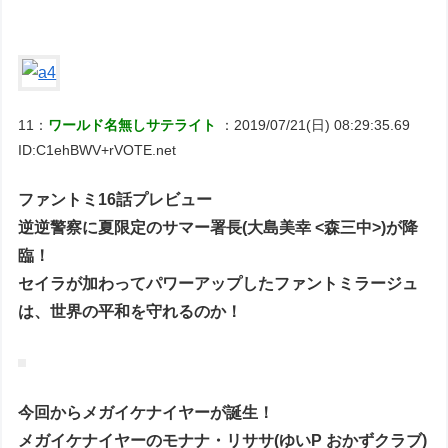
11：
ワールド名無しサテライト
：2019/07/21(日) 08:29:35.69
ID:C1ehBWV+rVOTE.net
ファントミ16話プレビュー
逆逆警察に夏限定のサマー署長(大島美幸 <森三中>)が降
臨！
セイラが加わってパワーアップしたファントミラージュ
は、世界の平和を守れるのか！
今回からメガイケナイヤーが誕生！
メガイケナイヤーのモナナ・リササ(ゆいP おかずクラブ)