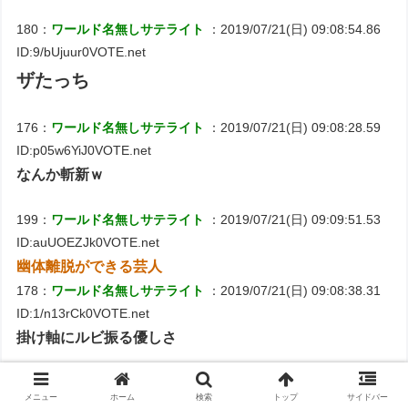
180：
ワールド名無しサテライト
：2019/07/21(日) 09:08:54.86
ID:9/bUjuur0VOTE.net
ザたっち
176：
ワールド名無しサテライト
：2019/07/21(日) 09:08:28.59
ID:p05w6YiJ0VOTE.net
なんか斬新ｗ
199：
ワールド名無しサテライト
：2019/07/21(日) 09:09:51.53
ID:auUOEZJk0VOTE.net
幽体離脱ができる芸人
178：
ワールド名無しサテライト
：2019/07/21(日) 09:08:38.31
ID:1/n13rCk0VOTE.net
掛け軸にルビ振る優しさ
182：
ワールド名無しサテライト
：2019/07/21(日) 09:09:09.25
メニュー
ホーム
検索
トップ
サイドバー
ID:e/Z3uFew0VOTE.net