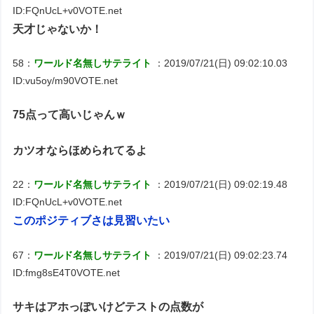
ID:FQnUcL+v0VOTE.net
天才じゃないか！
58：
ワールド名無しサテライト
：2019/07/21(日) 09:02:10.03
ID:vu5oy/m90VOTE.net
75点って高いじゃんｗ
カツオならほめられてるよ
22：
ワールド名無しサテライト
：2019/07/21(日) 09:02:19.48
ID:FQnUcL+v0VOTE.net
このポジティブさは見習いたい
67：
ワールド名無しサテライト
：2019/07/21(日) 09:02:23.74
ID:fmg8sE4T0VOTE.net
サキはアホっぽいけどテストの点数が