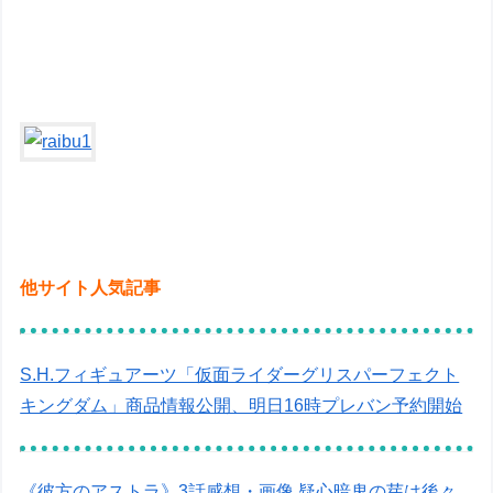
他サイト人気記事
S.H.フィギュアーツ「仮面ライダーグリスパーフェクト
キングダム」商品情報公開、明日16時プレバン予約開始
《彼方のアストラ》3話感想・画像 疑心暗鬼の芽は後々