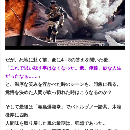
だが、死地に赴く前、豪に4＋8の答えを聞いた後、
「
これで思い残す事はなくなった。豪。俺達、妙な人生
だったなぁ……
」
と、温厚な笑みを浮かべた時のシーンも、印象に残る。
覚悟を決めた人間が吹っ切れた時はこうなるのか？
そして最後は「毒島爆殺拳」でバトルヅノー諸共、木端
微塵に四散。
人間味を取り戻した嵐の最期は、強烈であった。