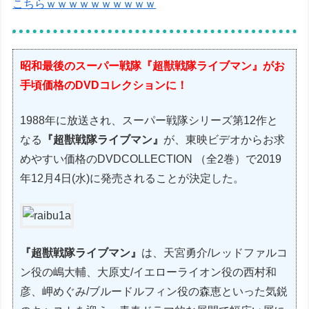
こちらｗｗｗｗｗｗｗｗｗｗ
昭和最後のスーパー戦隊『超獣戦隊ライブマン』がお
手頃価格のDVDコレクションに！
1988年に放送され、スーパー戦隊シリーズ第12作と
なる
『超獣戦隊ライブマン』
が、東映ビデオからお求
めやすい価格のDVDCOLLECTION （全2巻）で2019
年12月4日(水)に発売されることが決定した。
『超獣戦隊ライブマン』
は、天宮勇介/レッドファルコ
ン役の嶋大輔、大原丈/イエローライオン役の西村和
彦、岬めぐみ/ブルードルフィン役の森恵といった気鋭