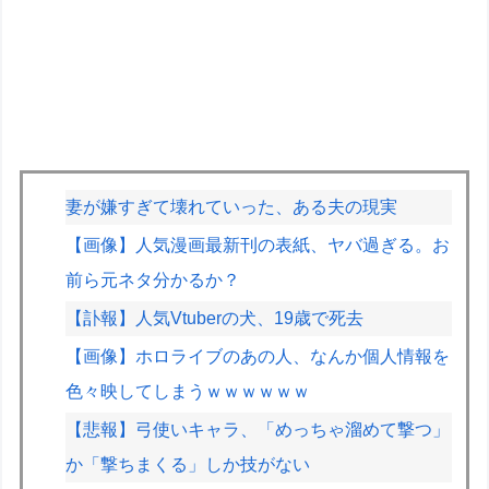
妻が嫌すぎて壊れていった、ある夫の現実
【画像】人気漫画最新刊の表紙、ヤバ過ぎる。お
前ら元ネタ分かるか？
【訃報】人気Vtuberの犬、19歳で死去
【画像】ホロライブのあの人、なんか個人情報を
色々映してしまうｗｗｗｗｗｗ
【悲報】弓使いキャラ、「めっちゃ溜めて撃つ」
か「撃ちまくる」しか技がない