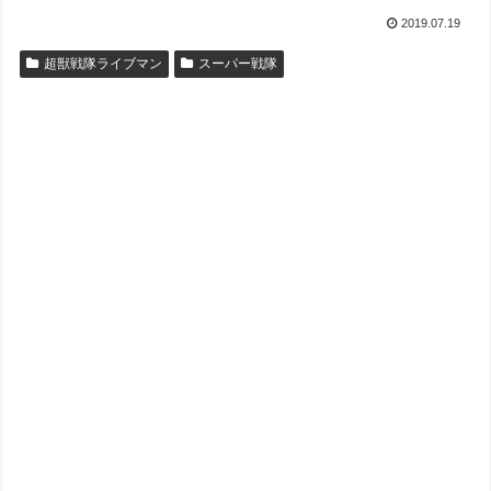
2019.07.19
超獣戦隊ライブマン
スーパー戦隊