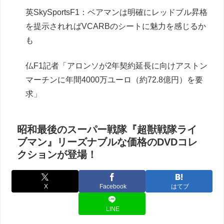
英SkySportsF1：ベアマンは明確にレッドブル昇格
を提示されればVCARBのシートに魅力を感じるか
も
仏F1記者「アロンソが2年契約延長に向けアストン
マーチンに年間4000万ユーロ（約72.8億円）を要
求」
昭和最後のスーパー戦隊『超獣戦隊ライ
ブマン』リーズナブルな価格のDVDコレ
クションが登場！
X
Facebook
はてブ
LINE