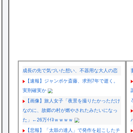
成長の先で気づいた想い、不器用な大人の恋
【速報】ジャンポケ斎藤、求刑7年で逝く。
実刑確実か
【画像】旅人女子「夜景を撮りたかっただけ
なのに、故郷の村が燃やされたみたいになっ
た」←26万ｲｲﾈｗｗｗｗ
【悲報】「太鼓の達人」で発作を起こしたチ