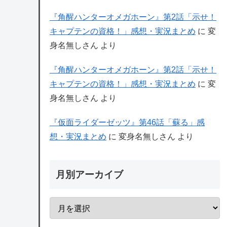
『角醒ハンターオメガホーン』第2話「示せ！
キャプテンの資格！」感想・実況まとめ
に
変
身名無しさん
より
『角醒ハンターオメガホーン』第2話「示せ！
キャプテンの資格！」感想・実況まとめ
に
変
身名無しさん
より
『仮面ライダーゼッツ』第46話「蘇る」感
想・実況まとめ
に
変身名無しさん
より
月別アーカイブ