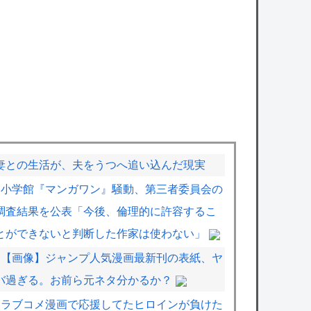
妻との生活が、夫をうつへ追い込んだ現実
小学館『マンガワン』騒動、第三者委員会の
調査結果を公表「今後、倫理的に許容するこ
とができないと判断した作家は使わない」
【画像】ジャンプ人気漫画最新刊の表紙、ヤ
バ過ぎる。お前ら元ネタ分かるか？
ラブコメ漫画で応援してたヒロインが負けた