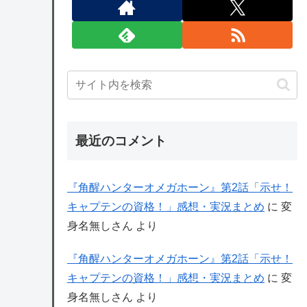
最近のコメント
『角醒ハンターオメガホーン』第2話「示せ！
キャプテンの資格！」感想・実況まとめ
に
変
身名無しさん
より
『角醒ハンターオメガホーン』第2話「示せ！
キャプテンの資格！」感想・実況まとめ
に
変
身名無しさん
より