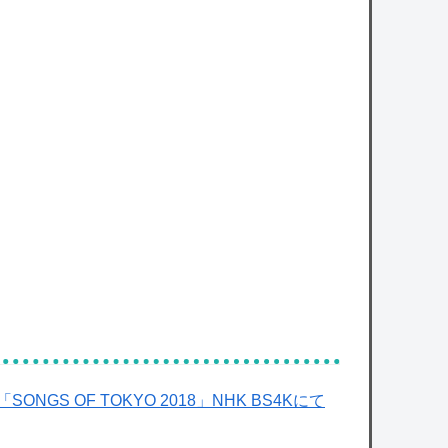
S OF TOKYO 2018」NHK BS4Kにて