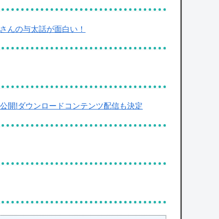
スさんの与太話が面白い！
像が公開!ダウンロードコンテンツ配信も決定