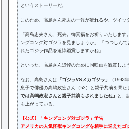
というストーリーだ。
このため、高島さん死去の一報が流れるや、ツイッ
「高島忠夫さん、死去。御冥福をお祈りいたします
ングコング対ゴジラを見ましょうか」 「つつしん
れたゴジラ作品を追悼鑑賞しますかね」
といった、高島さん追悼のために同映画を観賞しよ
なお、高島さんは
「ゴジラVSメカゴジラ」
（199
息子で俳優の高嶋政宏さん（53）と親子共演を果た
では高嶋政宏さんと親子共演もされましたね」
と、
も上がっている。
【公式】「キングコング対ゴジラ」予告
アメリカの人気怪獣キングコングを相手に迎えたゴ