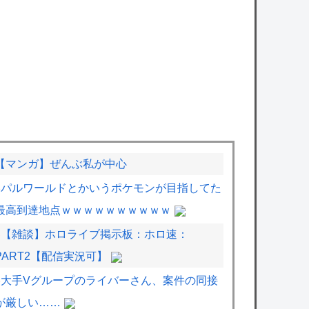
【マンガ】ぜんぶ私が中心
パルワールドとかいうポケモンが目指してた
最高到達地点ｗｗｗｗｗｗｗｗｗｗ
【雑談】ホロライブ掲示板：ホロ速：
PART2【配信実況可】
大手Vグループのライバーさん、案件の同接
が厳しい……