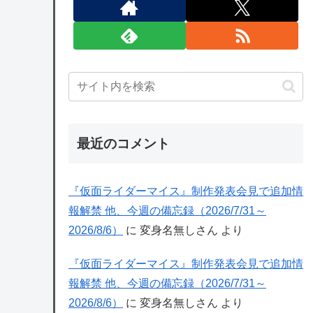
最近のコメント
『仮面ライダーマイス』制作発表会見で追加情
報解禁 他、今週の備忘録（2026/7/31～
2026/8/6）
に
変身名無しさん
より
『仮面ライダーマイス』制作発表会見で追加情
報解禁 他、今週の備忘録（2026/7/31～
2026/8/6）
に
変身名無しさん
より