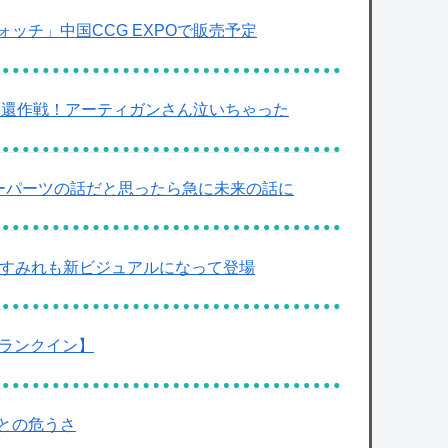
ッチ」中国CCG EXPOで販売予定
イ奪還作戦！アーティガンさん泣いちゃった
オーパーツの話だと思ったら急に未来の話に
崎すみれも新ビジュアルになって登場
店ランクイン】
との危うさ