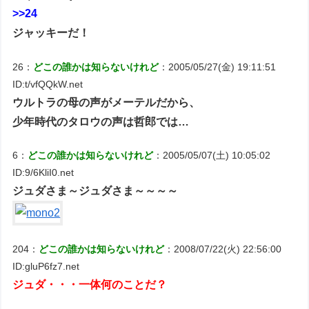
>>24
ジャッキーだ！
26：
どこの誰かは知らないけれど
：2005/05/27(金) 19:11:51
ID:t/vfQQkW.net
ウルトラの母の声がメーテルだから、
少年時代のタロウの声は哲郎では…
6：
どこの誰かは知らないけれど
：2005/05/07(土) 10:05:02
ID:9/6KliI0.net
ジュダさま～ジュダさま～～～～
204：
どこの誰かは知らないけれど
：2008/07/22(火) 22:56:00
ID:gluP6fz7.net
ジュダ・・・一体何のことだ？