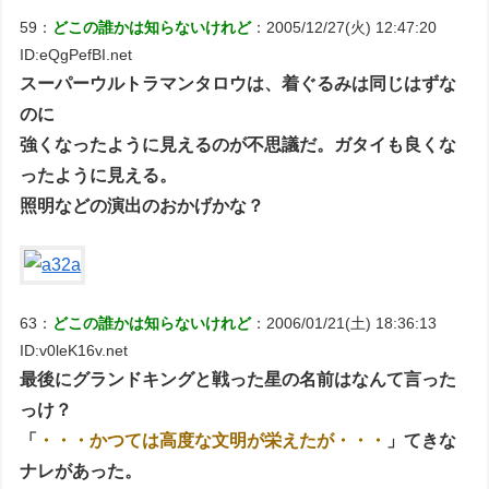
59：
どこの誰かは知らないけれど
：2005/12/27(火) 12:47:20
ID:eQgPefBI.net
スーパーウルトラマンタロウは、着ぐるみは同じはずな
のに
強くなったように見えるのが不思議だ。ガタイも良くな
ったように見える。
照明などの演出のおかげかな？
63：
どこの誰かは知らないけれど
：2006/01/21(土) 18:36:13
ID:v0leK16v.net
最後にグランドキングと戦った星の名前はなんて言った
っけ？
「
・・・かつては高度な文明が栄えたが・・・
」てきな
ナレがあった。