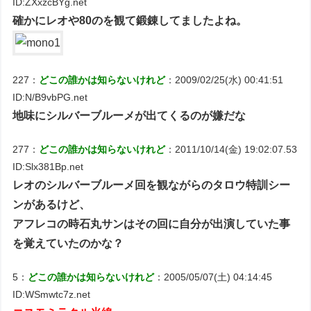
ID:ZXxzcBYg.net
確かにレオや80のを観て鍛錬してましたよね。
227：
どこの誰かは知らないけれど
：2009/02/25(水) 00:41:51
ID:N/B9vbPG.net
地味にシルバーブルーメが出てくるのが嫌だな
277：
どこの誰かは知らないけれど
：2011/10/14(金) 19:02:07.53
ID:Slx381Bp.net
レオのシルバーブルーメ回を観ながらのタロウ特訓シー
ンがあるけど、
アフレコの時石丸サンはその回に自分が出演していた事
を覚えていたのかな？
5：
どこの誰かは知らないけれど
：2005/05/07(土) 04:14:45
ID:WSmwtc7z.net