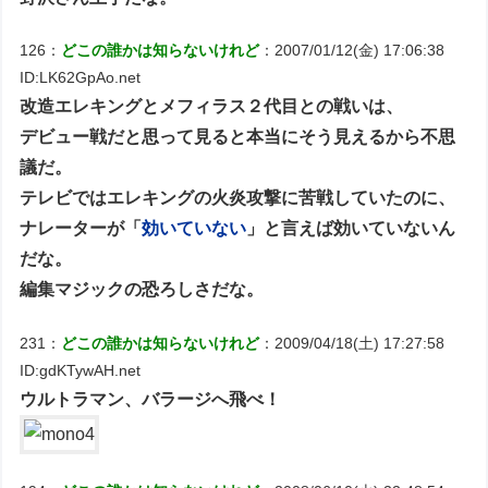
126：
どこの誰かは知らないけれど
：2007/01/12(金) 17:06:38
ID:LK62GpAo.net
改造エレキングとメフィラス２代目との戦いは、
デビュー戦だと思って見ると本当にそう見えるから不思
議だ。
テレビではエレキングの火炎攻撃に苦戦していたのに、
ナレーターが「
効いていない
」と言えば効いていないん
だな。
編集マジックの恐ろしさだな。
231：
どこの誰かは知らないけれど
：2009/04/18(土) 17:27:58
ID:gdKTywAH.net
ウルトラマン、バラージへ飛べ！