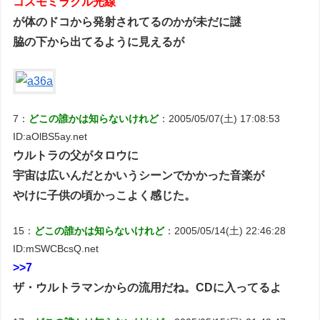
コスモミラクル光線
が体のドコから発射されてるのかが未だに謎
脇の下から出てるように見えるが
7：
どこの誰かは知らないけれど
：2005/05/07(土) 17:08:53
ID:aOlBS5ay.net
ウルトラの父がタロウに
宇宙は広いんだとかいうシーンでかかった音楽が
やけに子供の頃かっこよく感じた。
15：
どこの誰かは知らないけれど
：2005/05/14(土) 22:46:28
ID:mSWCBcsQ.net
>>7
ザ・ウルトラマンからの流用だね。CDに入ってるよ