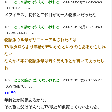
152：
どこの誰かは知らないけれど
：2007/09/29(土) 20:24:48
ID:DN4Lr1T5.net
メフィラス、初代と二代目が同一人物扱いだったな
159：
どこの誰かは知らないけれど
：2007/10/15(月) 17:10:49
ID:vWGwMoDn.net
物語版ウル母がリニューアルされたのは
TV版タロウより年齢が若いからというのもあるかもしれ
ない
なんかの本に物語版母は若く見えるとか書いてあったし
ね
162：
どこの誰かは知らないけれど
：2007/10/17(水) 07:56:27
ID:W73db7Ut.net
>>159
年齢とか関係あるかな。
その割に父はそんなにTV版と印象変ってないよなあ。