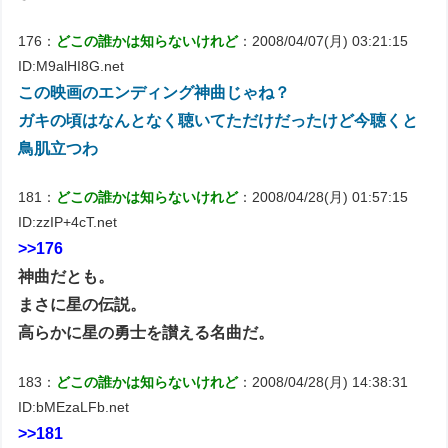
176：
どこの誰かは知らないけれど
：2008/04/07(月) 03:21:15
ID:M9alHI8G.net
この映画のエンディング神曲じゃね？
ガキの頃はなんとなく聴いてただけだったけど今聴くと
鳥肌立つわ
181：
どこの誰かは知らないけれど
：2008/04/28(月) 01:57:15
ID:zzIP+4cT.net
>>176
神曲だとも。
まさに星の伝説。
高らかに星の勇士を讃える名曲だ。
183：
どこの誰かは知らないけれど
：2008/04/28(月) 14:38:31
ID:bMEzaLFb.net
>>181