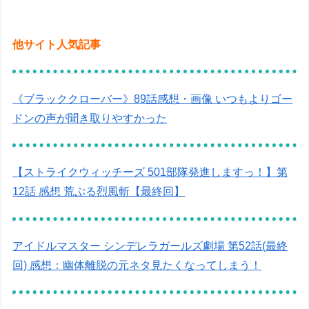
他サイト人気記事
《ブラッククローバー》89話感想・画像 いつもよりゴー
ドンの声が聞き取りやすかった
【ストライクウィッチーズ 501部隊発進しますっ！】第
12話 感想 荒ぶる烈風斬【最終回】
アイドルマスター シンデレラガールズ劇場 第52話(最終
回) 感想：幽体離脱の元ネタ見たくなってしまう！