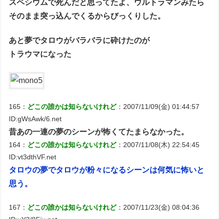
スペシウムで死んだと思ってたよ、ウルトラマンみたら
そのまま突っ込んでくるからびっくりした。
あと夢でタロウがバラバラに砕けたのが
トラウマになった
165：
どこの誰かは知らないけれど
：2007/11/09(金) 01:44:57
ID:gWsAwk/6.net
昔あの一連の夢のシーンが怖くてたまらなかった。
164：
どこの誰かは知らないけれど
：2007/11/08(木) 22:54:45
ID:vt3dthVF.net
タロウの夢でタロウが粉々になるシーンは何気に怖いと
思う。
167：
どこの誰かは知らないけれど
：2007/11/23(金) 08:04:36