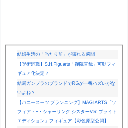
結婚生活の「当たり前」が壊れる瞬間
【呪術廻戦】S.H.Figuarts「禪院直哉」可動フィ
ギュア化決定？
結局ガンプラのブランドでRGが一番ハズレがな
いよね？
【バニースーツ プランニング】MAGI ARTS「ソ
フィア・F・シャーリング シスターVer. ブライト
エディション」フィギュア【彩色原型公開】