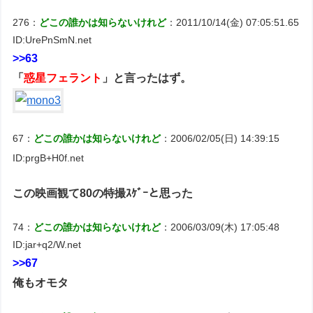
276：
どこの誰かは知らないけれど
：2011/10/14(金) 07:05:51.65
ID:UrePnSmN.net
>>63
「
惑星フェラント
」と言ったはず。
67：
どこの誰かは知らないけれど
：2006/02/05(日) 14:39:15
ID:prgB+H0f.net
この映画観て80の特撮ｽｹﾞｰと思った
74：
どこの誰かは知らないけれど
：2006/03/09(木) 17:05:48
ID:jar+q2/W.net
>>67
俺もオモタ