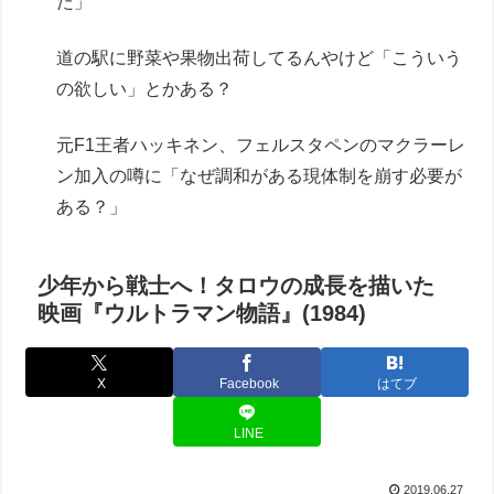
た」
道の駅に野菜や果物出荷してるんやけど「こういう
の欲しい」とかある？
元F1王者ハッキネン、フェルスタペンのマクラーレ
ン加入の噂に「なぜ調和がある現体制を崩す必要が
ある？」
少年から戦士へ！タロウの成長を描いた
映画『ウルトラマン物語』(1984)
X
Facebook
はてブ
LINE
2019.06.27