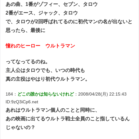
あの曲、1番がゾフィー、セブン、タロウ
2番がエース、ジャック、タロウ
で、タロウが2回呼ばれてるのに初代マンの名が出ないと
思ったら、最後に
憧れのヒーロー ウルトラマン
ってなってるのね。
主人公はタロウでも、いつの時代も
真の主役はやはり初代ウルトラマン。
184：
どこの誰かは知らないけれど
：2008/04/28(月) 22:15:43
ID:9zQ3iCp6.net
あれはウルトラマン個人のことと同時に、
あの映画に出てるウルトラ戦士全員のこと指しているん
じゃないの？