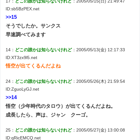
17：
どこの誰かは知らないけれど
：2005/05/15(日) 21:49:47
ID:sb5BzPEX.net
>>15
そうでしたか。サンクス
早速調べてみます
14：
どこの誰かは知らないけれど
：2005/05/13(金) 12:17:33
ID:XT3zx9l5.net
悟空が出てくるんだよね
24：
どこの誰かは知らないけれど
：2005/05/26(木) 21:59:54
ID:ZguoLyGJ.net
>>14
悟空（少年時代のタロウ）が出てくるんだよね。
成長したら、声は、ジャン クーゴ。
25：
どこの誰かは知らないけれど
：2005/05/27(金) 13:00:08
ID:qRicEMCQ.net