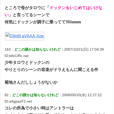
ところで母がタロウに「
ドックンをいじめてはいけな
い
」と言ってるシーンで
何気にドックンが調子に乗っててﾜﾛｽwww
163：
どこの誰かは知らないけれど
：2007/10/21(日) 17:04:39
ID:kifxC/Rc.net
少年タロウとドックンの
やりとりのシーンの音楽がドラえもんに聞こえる件
菊地さんだししょうがないか
82：
どこの誰かは知らないけれど
：2006/05/10(水) 12:27:22
ID:aXgpazF2.net
コレの所為で小さい時はアントラーは