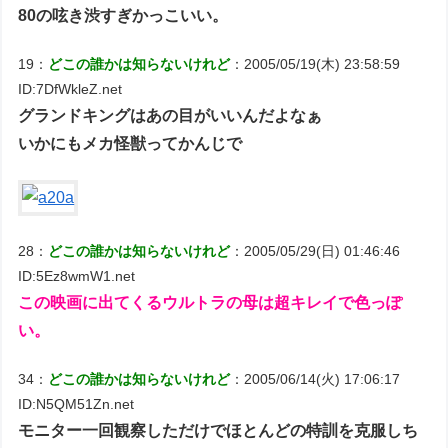
80の呟き渋すぎかっこいい。
19：
どこの誰かは知らないけれど
：2005/05/19(木) 23:58:59
ID:7DfWkleZ.net
グランドキングはあの目がいいんだよなぁ
いかにもメカ怪獣ってかんじで
28：
どこの誰かは知らないけれど
：2005/05/29(日) 01:46:46
ID:5Ez8wmW1.net
この映画に出てくるウルトラの母は超キレイで色っぽ
い。
34：
どこの誰かは知らないけれど
：2005/06/14(火) 17:06:17
ID:N5QM51Zn.net
モニター一回観察しただけでほとんどの特訓を克服しち