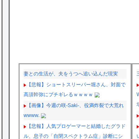
妻との生活が、夫をうつへ追い込んだ現実
【悲報】ショートスリーパー堀さん、対面で
高須幹弥にブチギレるｗｗｗｗ
【画像】今週の咲-Saki-、役満炸裂で大荒れ
wwww.
【悲報】人気プロゲーマーと結婚したグラド
ル、息子の「自閉スペクトラム症」診断にシ