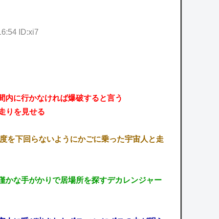
:54 ID:xi7
時間内に行かなければ爆破すると言う
走りを見せる
限速度を下回らないようにかごに乗った宇宙人と走
み僅かな手がかりで居場所を探すデカレンジャー