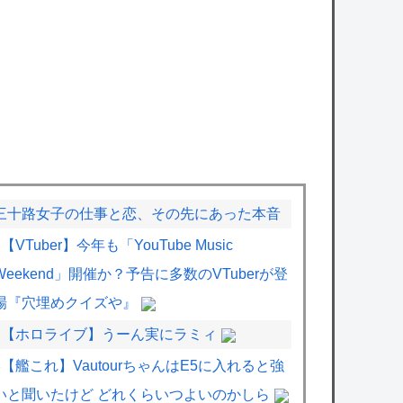
三十路女子の仕事と恋、その先にあった本音
【VTuber】今年も「YouTube Music
Weekend」開催か？予告に多数のVTuberが登
場『穴埋めクイズや』
【ホロライブ】うーん実にラミィ
【艦これ】VautourちゃんはE5に入れると強
いと聞いたけど どれくらいつよいのかしら