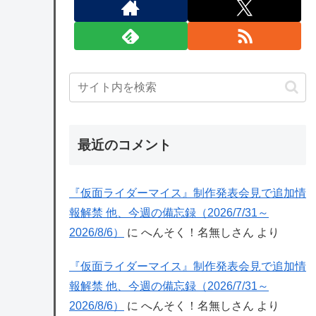
最近のコメント
『仮面ライダーマイス』制作発表会見で追加情
報解禁 他、今週の備忘録（2026/7/31～
2026/8/6）
に
へんそく！名無しさん
より
『仮面ライダーマイス』制作発表会見で追加情
報解禁 他、今週の備忘録（2026/7/31～
2026/8/6）
に
へんそく！名無しさん
より