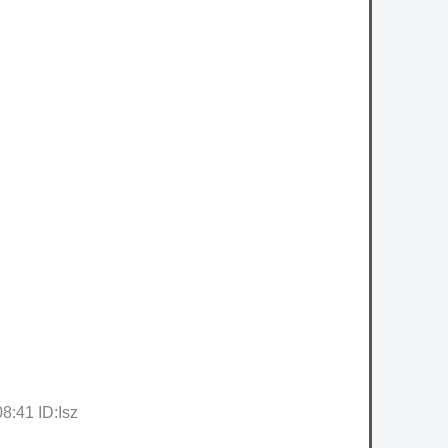
:41 ID:Isz