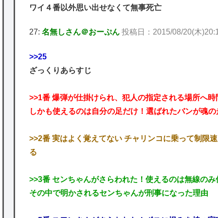
ワイ４番以外思い出せなくて無事死亡
27:
名無しさん＠おーぷん
投稿日：2015/08/20(木)20:16
>>25
ざっくりあらすじ
>>1番 爆弾が仕掛けられ、犯人の指定される場所へ
しかも使えるのは自分の足だけ！選ばれたバンが魂の
>>2番 実はよく覚えてない チャリンコに乗って制
る
>>3番 センちゃんがさらわれた！使えるのは無線の
その中で明かされるセンちゃんが刑事になった理由