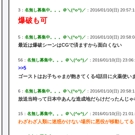
3：
名無し募集中。。。＠＼(^o^)／
：2016/01/10(日) 20:57:16
爆破も可
5：
名無し募集中。。。＠＼(^o^)／
：2016/01/10(日) 20:58:04
最近は爆破シーンはCGで済ますから面白くない
56：
名無し募集中。。。＠＼(^o^)／
：2016/01/10(日) 23:06:5
>>5
ゴーストはお子ちゃまが飽きてくる4話目に火薬使い
6：
名無し募集中。。。＠＼(^o^)／
：2016/01/10(日) 20:58:13
放送当時って日本中あんな造成地だらけだったんじゃ
15：
名無し募集中。。。＠＼(^o^)／
：2016/01/10(日) 21:01:4
わざわざ人類に迷惑かけない場所に悪役が移動してる