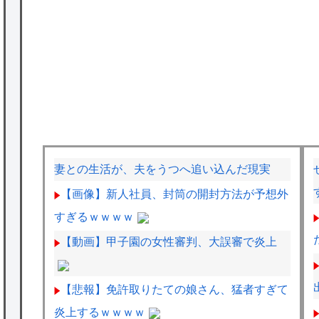
妻との生活が、夫をうつへ追い込んだ現実
【画像】新人社員、封筒の開封方法が予想外
すぎるｗｗｗｗ
【動画】甲子園の女性審判、大誤審で炎上
【悲報】免許取りたての娘さん、猛者すぎて
炎上するｗｗｗｗ