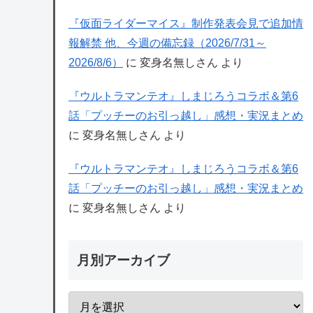
『仮面ライダーマイス』制作発表会見で追加情
報解禁 他、今週の備忘録（2026/7/31～
2026/8/6）
に
変身名無しさん
より
『ウルトラマンテオ』しまじろうコラボ＆第6
話「プッチーのお引っ越し」感想・実況まとめ
に
変身名無しさん
より
『ウルトラマンテオ』しまじろうコラボ＆第6
話「プッチーのお引っ越し」感想・実況まとめ
に
変身名無しさん
より
月別アーカイブ