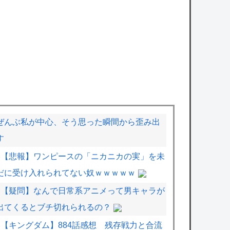
ぜんぶ私が中心、そう思った瞬間から歪み出
す
【悲報】ワンピースの「ニカニカの実」を未
だに受け入れられてない奴ｗｗｗｗｗ
【疑問】なんで日常系アニメって男キャラが
出てくるとブチ切れられるの？
【キングダム】884話感想 残存戦力と合流