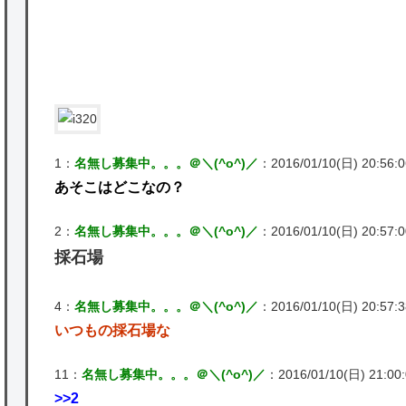
★【ワートリ】2周目も全員でやる隊と分担
でやる隊はそれぞれどの位いるんだろうか特
別課題消化時は別として
Powered by livedoor 相互RSS
P
1：
名無し募集中。。。＠＼(^o^)／
：2016/01/10(日) 20:56:06
あそこはどこなの？
2：
名無し募集中。。。＠＼(^o^)／
：2016/01/10(日) 20:57:00
採石場
4：
名無し募集中。。。＠＼(^o^)／
：2016/01/10(日) 20:57:38
いつもの採石場な
11：
名無し募集中。。。＠＼(^o^)／
：2016/01/10(日) 21:00:0
>>2