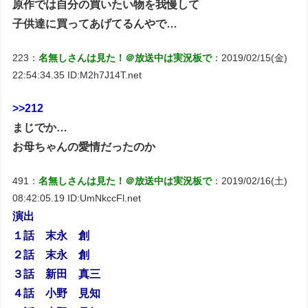
原作では自分の買いたい物を我慢して
子供達に買ってあげてるんやで…
223：
名無しさんは見た！＠放送中は実況板で
：2019/02/15(金)
22:54:34.35 ID:M2h7J14T.net
>>212
まじでか…
お母ちゃんの愛情だったのか
491：
名無しさんは見た！＠放送中は実況板で
：2019/02/16(土)
08:42:05.19 ID:UmNkccFl.net
演出
１話 末永 創
２話 末永 創
３話 新田 真三
４話 小野 見知