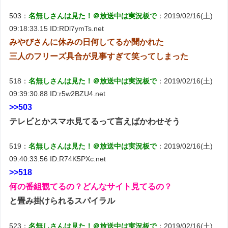
503：
名無しさんは見た！＠放送中は実況板で
：2019/02/16(土)
09:18:33.15 ID:RDl7ymTs.net
みやびさんに休みの日何してるか聞かれた
三人のフリーズ具合が見事すぎて笑ってしまった
518：
名無しさんは見た！＠放送中は実況板で
：2019/02/16(土)
09:39:30.88 ID:r5w2BZU4.net
>>503
テレビとかスマホ見てるって言えばかわせそう
519：
名無しさんは見た！＠放送中は実況板で
：2019/02/16(土)
09:40:33.56 ID:R74K5PXc.net
>>518
何の番組観てるの？どんなサイト見てるの？
と畳み掛けられるスパイラル
523：
名無しさんは見た！＠放送中は実況板で
：2019/02/16(土)