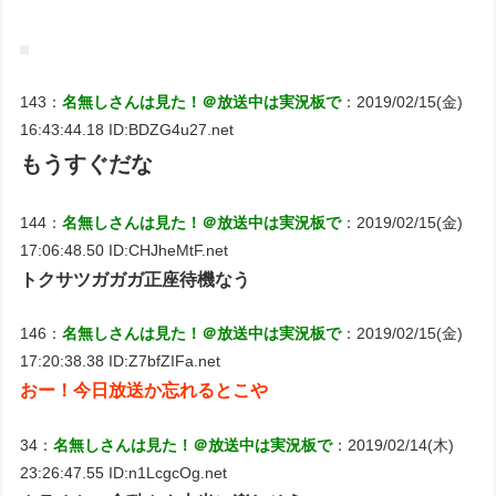
143：
名無しさんは見た！＠放送中は実況板で
：2019/02/15(金)
16:43:44.18 ID:BDZG4u27.net
もうすぐだな
144：
名無しさんは見た！＠放送中は実況板で
：2019/02/15(金)
17:06:48.50 ID:CHJheMtF.net
トクサツガガガ正座待機なう
146：
名無しさんは見た！＠放送中は実況板で
：2019/02/15(金)
17:20:38.38 ID:Z7bfZIFa.net
おー！今日放送か忘れるとこや
34：
名無しさんは見た！＠放送中は実況板で
：2019/02/14(木)
23:26:47.55 ID:n1LcgcOg.net