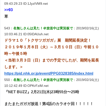
09:43:29.23 ID:1JyzIVM9.net
>>93
草
543：
名無しさんは見た！＠放送中は実況板で
：2019/02/16(土)
10:03:46.21 ID:05IDAUuh.net
ドラマ１０「トクサツガガガ」展 期間延長決定！
２０１９年１月８日（火）～３月１０日（日）午前１０
時～午後５時
＜当初３月３日（日）までの予定でしたが、期間を延長
します。＞
https://pid.nhk.or.jp/event/PPG0328385/index.html
550：
名無しさんは見た！＠放送中は実況板で
：2019/02/16(土)
10:12:42.49 ID:OPKrFziM.net
『NET BUZZ』2月21日(木)23時55分〜25時
またまたガガガ放送！第4話のカラオケ回！！！！！