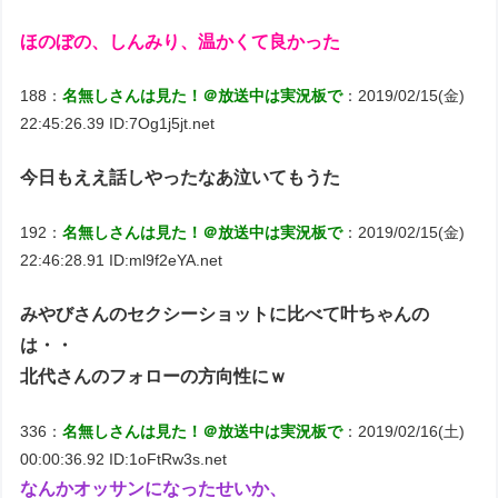
ほのぼの、しんみり、温かくて良かった
188：
名無しさんは見た！＠放送中は実況板で
：2019/02/15(金)
22:45:26.39 ID:7Og1j5jt.net
今日もええ話しやったなあ泣いてもうた
192：
名無しさんは見た！＠放送中は実況板で
：2019/02/15(金)
22:46:28.91 ID:ml9f2eYA.net
みやびさんのセクシーショットに比べて叶ちゃんの
は・・
北代さんのフォローの方向性にｗ
336：
名無しさんは見た！＠放送中は実況板で
：2019/02/16(土)
00:00:36.92 ID:1oFtRw3s.net
なんかオッサンになったせいか、