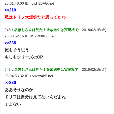
23:01:48.00 ID:h0wH25AG.net
>>210
私はドリフ大爆笑だと思ってたわ。
243：
名無しさんは見た！＠放送中は実況板で
：2019/02/15(金)
23:03:52.16 ID:W+vW9KB6.net
>>236
俺もそう思う
もしもシリーズのOP
248：
名無しさんは見た！＠放送中は実況板で
：2019/02/15(金)
23:04:53.32 ID:+AmYz4kE.net
>>236
ああそうなのか
ドリフは自分は見てないんだよね
すまない