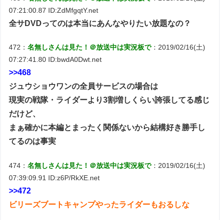
07:21:00.87 ID:ZdMfgqtY.net
全サDVDってのは本当にあんなやりたい放題なの？
472：
名無しさんは見た！＠放送中は実況板で
：2019/02/16(土)
07:27:41.80 ID:bwdA0Dwt.net
>>468
ジュウショウワンの全員サービスの場合は
現実の戦隊・ライダーより3割増しくらい誇張してる感じ
だけど、
まぁ確かに本編とまったく関係ないから結構好き勝手し
てるのは事実
474：
名無しさんは見た！＠放送中は実況板で
：2019/02/16(土)
07:39:09.91 ID:z6P/RkXE.net
>>472
ビリーズブートキャンプやったライダーもおるしな