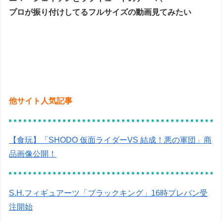
プロが振り付けしてるフルサイズの動画見てみたい
他サイト人気記事
【食玩】「SHODO 仮面ライダーVS 結成！悪の軍団」商
品画像公開！
S.H.フィギュアーツ「ブラックキング」16時プレバン受
注開始