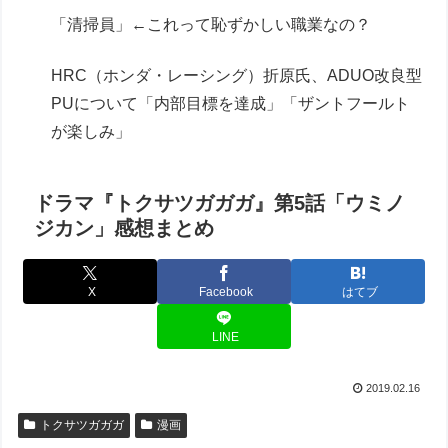
「清掃員」←これって恥ずかしい職業なの？
HRC（ホンダ・レーシング）折原氏、ADUO改良型
PUについて「内部目標を達成」「ザントフールト
が楽しみ」
ドラマ『トクサツガガガ』第5話「ウミノ
ジカン」感想まとめ
X
Facebook
はてブ
LINE
2019.02.16
トクサツガガガ
漫画