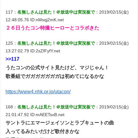
117：
名無しさんは見た！＠放送中は実況板で
：2019/02/15(金)
12:48:05.76 ID:nMsqj2mK.net
２６日うたコン特撮ヒーローとコラボきた
125：
名無しさんは見た！＠放送中は実況板で
：2019/02/15(金)
13:27:02.79 ID:2sZfFyfY.net
>>117
うたコンの公式サイト見たけど、マジじゃん！
歌番組でガガガガガガガは初めてになるかな
https://www4.nhk.or.jp/utacon/
168：
名無しさんは見た！＠放送中は実況板で
：2019/02/15(金)
21:01:47.92 ID:mAEETsxB.net
サントラにエマージェイソンとラブキュートの曲
入ってるみたいだけど歌付きかな