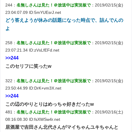
244：
名無しさんは見た！＠放送中は実況板で
：2019/02/15(金)
23:04:07.09 ID:5mYUEsrJ.net
どう答えようが休みの話題になった時点で、詰んでんの
よ
258：
名無しさんは見た！＠放送中は実況板で
：2019/02/15(金)
23:07:21.34 ID:zVsLfEFd.net
>>244
このセリフに笑ったw
322：
名無しさんは見た！＠放送中は実況板で
：2019/02/15(金)
23:50:44.99 ID:DrK+vm3X.net
>>244
この辺のやりとりはめっちゃ好きだったw
481：
名無しさんは見た！＠放送中は実況板で
：2019/02/16(土)
08:16:08.30 ID:fsXWSw4r.net
居酒屋で吉田さん北代さんがマイちゃんユキちゃんと