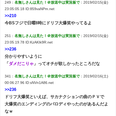
249：
名無しさんは見た！＠放送中は実況板で
：2019/02/15(金)
23:05:05.18 ID:859vaNPm.net
>>210
今BSフジで日曜8時にドリフ大爆笑やってるよ
251：
名無しさんは見た！＠放送中は実況板で
：2019/02/15(金)
23:05:19.78 ID:KzAKIk9R.net
>>236
分かりやすいように
「
ダメだこりゃ
」ってオチが欲しかったところだな
341：
名無しさんは見た！＠放送中は実況板で
：2019/02/16(土)
00:06:27.96 ID:sNVn1A86.net
>>236
ドリフ大爆笑といえば、サカナクションの曲のＰＶで
大爆笑のエンディングのパロディやったのがあるんだよ
なｗ