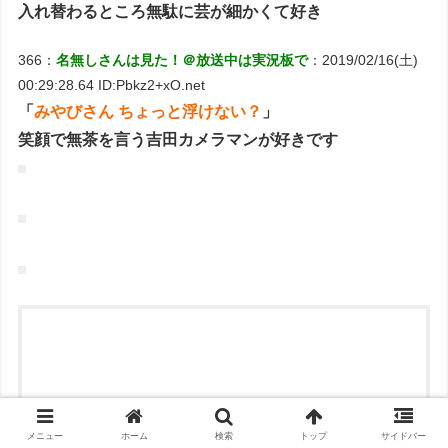
入れ替わるところ無駄に芸が細かくて好き
366：
名無しさんは見た！＠放送中は実況板で
：2019/02/16(土)
00:29:28.64 ID:Pbkz2+xO.net
「
みやびさん ちょっと浮けない？
」
笑顔で無茶を言う吉田カメラマンが好きです
メニュー
ホーム
検索
トップ
サイドバー