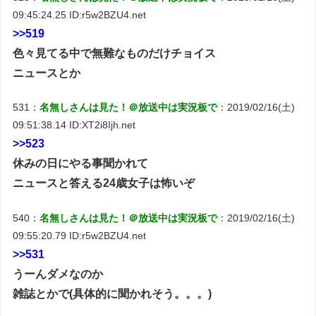
09:45:24.25 ID:r5w2BZU4.net
>>519
色々見てる中で無難なものだけチョイス
ニュースとか
531：
名無しさんは見た！＠放送中は実況板で
：2019/02/16(土)
09:51:38.14 ID:XT2i8Ijh.net
>>523
休みの日にやる事聞かれて
ニュースと答える24歳女子は怖いぞ
540：
名無しさんは見た！＠放送中は実況板で
：2019/02/16(土)
09:55:20.79 ID:r5w2BZU4.net
>>531
うーんダメなのか
雑誌とかで(具体的に聞かれそう。。。)