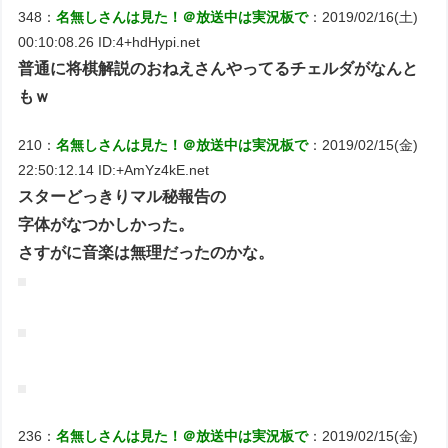
348：
名無しさんは見た！＠放送中は実況板で
：2019/02/16(土)
00:10:08.26 ID:4+hdHypi.net
普通に将棋解説のおねえさんやってるチェルダがなんと
もｗ
210：
名無しさんは見た！＠放送中は実況板で
：2019/02/15(金)
22:50:12.14 ID:+AmYz4kE.net
スターどっきりマル秘報告の
字体がなつかしかった。
さすがに音楽は無理だったのかな。
236：
名無しさんは見た！＠放送中は実況板で
：2019/02/15(金)