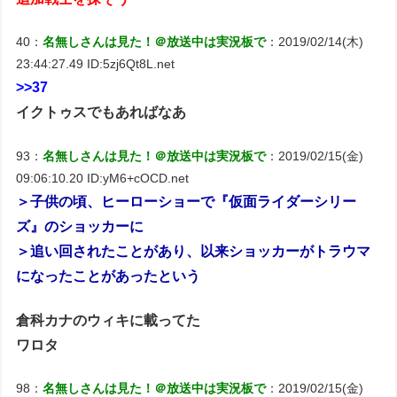
40：
名無しさんは見た！＠放送中は実況板で
：2019/02/14(木)
23:44:27.49 ID:5zj6Qt8L.net
>>37
イクトゥスでもあればなあ
93：
名無しさんは見た！＠放送中は実況板で
：2019/02/15(金)
09:06:10.20 ID:yM6+cOCD.net
＞子供の頃、ヒーローショーで『仮面ライダーシリー
ズ』のショッカーに
＞追い回されたことがあり、以来ショッカーがトラウマ
になったことがあったという
倉科カナのウィキに載ってた
ワロタ
98：
名無しさんは見た！＠放送中は実況板で
：2019/02/15(金)