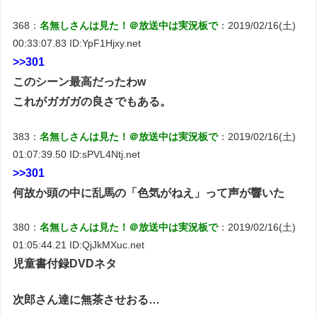
368：
名無しさんは見た！＠放送中は実況板で
：2019/02/16(土)
00:33:07.83 ID:YpF1Hjxy.net
>>301
このシーン最高だったわw
これがガガガの良さでもある。
383：
名無しさんは見た！＠放送中は実況板で
：2019/02/16(土)
01:07:39.50 ID:sPVL4Ntj.net
>>301
何故か頭の中に乱馬の「色気がねえ」って声が響いた
380：
名無しさんは見た！＠放送中は実況板で
：2019/02/16(土)
01:05:44.21 ID:QjJkMXuc.net
児童書付録DVDネタ
次郎さん達に無茶させおる…