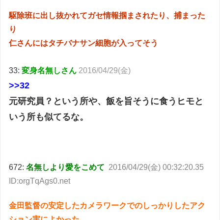
駆除班に出し抜かれてガセ情報掴まされたり、捕まった
り
仁さんにはタチバナサン細胞が入ってそう
33:
変身名無しさん
2016/04/29(金)
>>32
元研究員？という所や、飯を旨そうに食うヒモと
いう所も似てるな。
672:
名無しより愛をこめて
2016/04/29(金) 00:32:20.35
ID:orgTqAgs0.net
金田監督の安定したカメラワークでのしっかりしたアク
ション実によかった