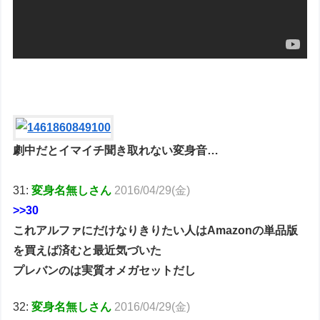
劇中だとイマイチ聞き取れない変身音…
31:
変身名無しさん
2016/04/29(金)
>>30
これアルファにだけなりきりたい人はAmazonの単品版
を買えば済むと最近気づいた
プレバンのは実質オメガセットだし
32:
変身名無しさん
2016/04/29(金)