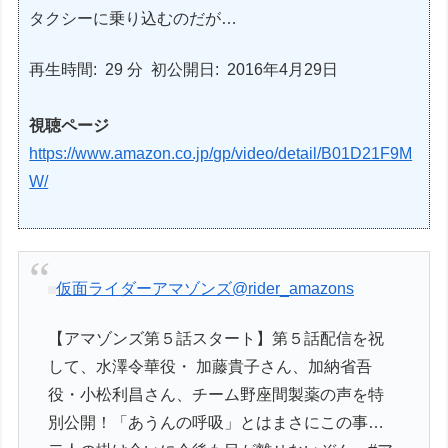
タクシーに乗り込むのだが…
再生時間: 29 分 初公開日: 2016年4月29日
視聴ページ
https://www.amazon.co.jp/gp/video/detail/B01D21F9M
W/
仮面ライダーアマゾンズ
@rider_amazons
【アマゾンズ第５話スタート】第５話配信を祝
して、水澤令華役・ 加藤貴子さん、加納省吾
役・小松利昌さん、チーム野座間製薬の声を特
別公開！「あうんの呼吸」とはまさにこの事…