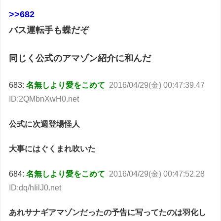
>>682
バス運転手も蝶だぞ
同じく公式のアマゾン紹介に和んだ
683:
名無しより愛をこめて
2016/04/29(金) 00:47:39.47
ID:2QMbnXwH0.net
公式に次週登場怪人
大事にはぐくまれ吹いた
684:
名無しより愛をこめて
2016/04/29(金) 00:47:52.28
ID:dq/hIilJ0.net
あれサナギアマゾンだったの予告に写ってたのは羽化し