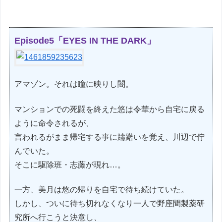
Episode5「EYES IN THE DARK」
アマゾン。それは瞳に映りし闇。
マンションでの死闘を終えた悠は令華から自宅に戻る
ように命令されるが、
言われるがまま帰宅する事に躊躇いを覚え、川辺で佇
んでいた。
そこに駆除班・志藤が現れ…。
一方、美月は悠の帰りを自宅で待ち続けていた。
しかし、ついに待ち切れなくなり一人で野座間製薬研
究所へ行こうと決意し、