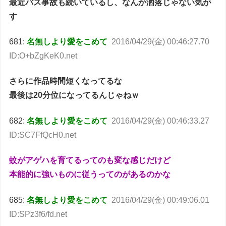
最近バス事故も続いているし、なんか洒落じゃない気が
す
681:
名無しより愛をこめて
2016/04/29(金) 00:46:27.70
ID:O+bZgKeK0.net
さらに作品時間短くなってるな
最後は20分位になってるんじゃねｗ
682:
名無しより愛をこめて
2016/04/29(金) 00:46:33.27
ID:SC7FfQcH0.net
蚊がアゲハを育てるってのも変な感じだけど
本能的に強いものに従うってのがあるのかな
685:
名無しより愛をこめて
2016/04/29(金) 00:49:06.01
ID:SPz3f6/fd.net