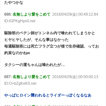
たやつかな
686:
名無しより愛をこめて
2016/04/29(金) 00:49:12.84
ID:lGPKgHpx0.net
駆除班のペテン師がトンネル内で喰われてしまうかと
ヒヤヒヤしたが、そんな事はなかった
毎週駆除班には死亡フラグ立つが後で生存確認、ってお
約束なのかねw
タクシーの運ちゃんは喰われたが…
687:
名無しより愛をこめて
2016/04/29(金) 00:50:00.13
ID:O+bZgKeK0.net
やっぱヒロイン襲われるとライダーっぽくなるなあ