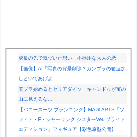
成長の先で気づいた想い、不器用な大人の恋
【画像】AI「写真の背景削除？ガンプラの箱追加
しといてあげよ
美プラ始めるとセリアダイソーキャンドゥが宝の
山に見えるな…
【バニースーツ プランニング】MAGI ARTS「ソ
フィア・F・シャーリング シスターVer. ブライト
エディション」フィギュア【彩色原型公開】