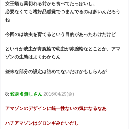
女王蟻も薬切れる前から食べてたっぽいし、
必要なくても嗜好品感覚でつまんでるのは多いんだろう
ね
今回のは幼虫を育てるという目的があったわけだけど
というか成虫が青腕輪で幼虫が赤腕輪なとことか、アマ
ゾンの生態はよくわからん
些末な部分の設定は詰めてないだけかもしらんが
8:
変身名無しさん
2016/04/29(金)
アマゾンのデザインに統一性ないの気になるなあ
ハチアマゾンはグロンギみたいだし