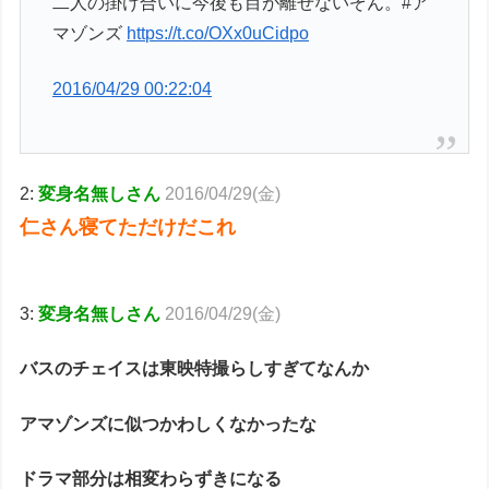
二人の掛け合いに今後も目が離せないぞん。#ア
マゾンズ
https://t.co/OXx0uCidpo
2016/04/29 00:22:04
2:
変身名無しさん
2016/04/29(金)
仁さん寝てただけだこれ
3:
変身名無しさん
2016/04/29(金)
バスのチェイスは東映特撮らしすぎてなんか
アマゾンズに似つかわしくなかったな
ドラマ部分は相変わらずきになる