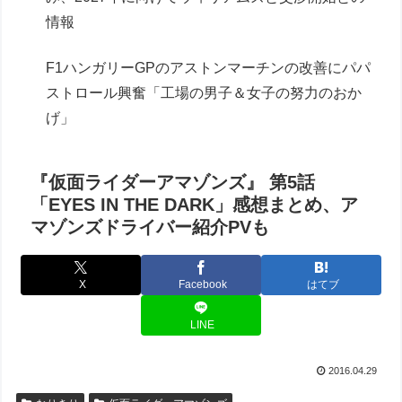
情報
F1ハンガリーGPのアストンマーチンの改善にパパ
ストロール興奮「工場の男子＆女子の努力のおか
げ」
『仮面ライダーアマゾンズ』 第5話
「EYES IN THE DARK」感想まとめ、ア
マゾンズドライバー紹介PVも
X
Facebook
はてブ
LINE
2016.04.29