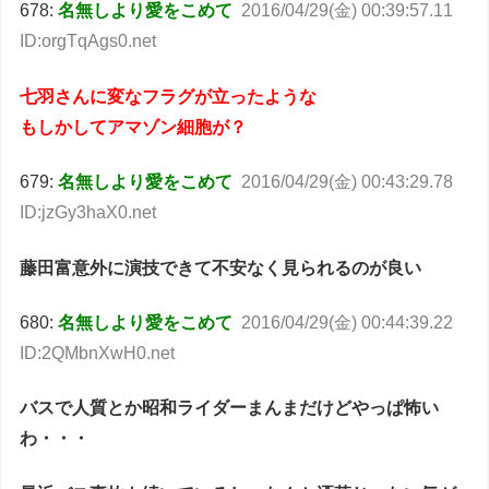
678:
名無しより愛をこめて
2016/04/29(金) 00:39:57.11
ID:orgTqAgs0.net
七羽さんに変なフラグが立ったような
もしかしてアマゾン細胞が？
679:
名無しより愛をこめて
2016/04/29(金) 00:43:29.78
ID:jzGy3haX0.net
藤田富意外に演技できて不安なく見られるのが良い
680:
名無しより愛をこめて
2016/04/29(金) 00:44:39.22
ID:2QMbnXwH0.net
バスで人質とか昭和ライダーまんまだけどやっぱ怖い
わ・・・