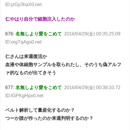
ID:jzGy3haX0.net
仁やはり自分で細胞注入したのか
676:
名無しより愛をこめて
2016/04/29(金) 00:35:25.09
ID:orgTqAgs0.net
仁さんは来週復活か
血液や体細胞サンプルを取られたし、そのうち偽アルフ
ァ的なものが出てきそう
677:
名無しより愛をこめて
2016/04/29(金) 00:38:10.72
ID:lGPKgHpx0.net
ベルト解析して量産化するのか？
つーか誰が作ったのか来週判明するのか？