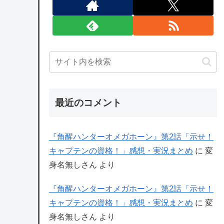
最近のコメント
『角醒ハンターオメガホーン』第2話「示せ！
キャプテンの資格！」感想・実況まとめ
に
変
身名無しさん
より
『角醒ハンターオメガホーン』第2話「示せ！
キャプテンの資格！」感想・実況まとめ
に
変
身名無しさん
より