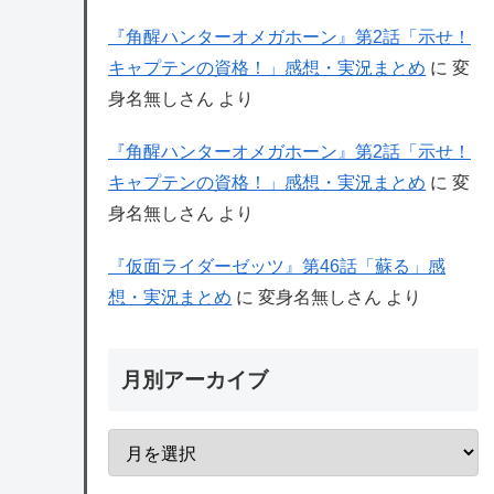
『角醒ハンターオメガホーン』第2話「示せ！
キャプテンの資格！」感想・実況まとめ
に
変
身名無しさん
より
『角醒ハンターオメガホーン』第2話「示せ！
キャプテンの資格！」感想・実況まとめ
に
変
身名無しさん
より
『仮面ライダーゼッツ』第46話「蘇る」感
想・実況まとめ
に
変身名無しさん
より
月別アーカイブ