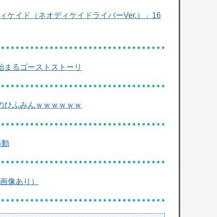
ィケイド（ネオディケイドライバーVer.）」16
始まるゴーストストーリ
のひふみんｗｗｗｗｗｗ
起動
（画像あり）