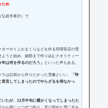
うため
（弘前市寒沢）で
クターやミニかまくらなどを作る同理容店の雪
せようと始め、細部まで作り込むクオリティー
今年は何を作るのだろう」
といった声もある。
ジラは以前から作りたかった雪像といい、
「昨
と宣言してしまったのでやらざるを得なかっ
ていたが、12月中旬に暖かくなってしまったた
元から順に一つずつ作り、牙は固めた雪に水を