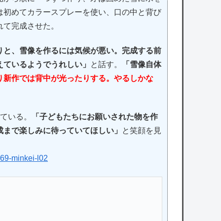
は初めてカラースプレーを使い、口の中と背び
れて完成させた。
りと、雪像を作るには気候が悪い。完成する前
えているようでうれしい」
と話す。
「雪像自体
り新作では背中が光ったりする。やるしかな
している。
「子どもたちにお願いされた物を作
成まで楽しみに待っていてほしい」
と笑顔を見
69-minkei-l02