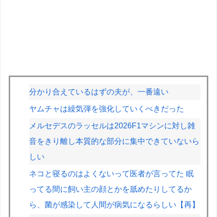
分かり合えているはずの夫が、一番遠い
ヤムチャは繰気弾を強化していくべきだった
メルセデスのラッセルは2026F1マシンに対し雑
音をきり離し本質的な部分に集中できていないら
しい
ネコと寝るのはよくないって医者が言ってた 眠
ってる間に飼い主の顔とかを舐めたりしてるか
ら、菌が感染して人間が病気になるらしい【再】