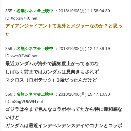
355：
名無シネマ＠上映中
：2018/10/08(月) 11:58:04.80
ID:Xqtxsh7K0.net
アイアンジャイアントて意外とメジャーなのか？と思っ
た
356：
名無シネマ＠上映中
：2018/10/08(月) 12:17:59.19
ID:xwts92Va0.net
最近ガンダムが海外で認知度上がってるのな
しばらく前まではガンダムは見向きもされず
マクロス（ロボテック）1強だったんだけど
360：
名無シネマ＠上映中
：2018/10/08(月) 15:47:10.93
ID:mSngVUbWH.net
ゴジラは今まで色んなコラボやってたから特に違和感な
いけど
ガンダムは最近インデペンデンスデイやコナンとコラボ