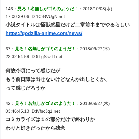
146：
見ろ！名無しがゴミのようだ！
：2018/10/03(水)
17:00:39.06 ID:1CrBVUgN.net
小説タイトルは怪獣惑星だけど二章前半までやるらしい
https://godzilla-anime.com/news/
67：
見ろ！名無しがゴミのようだ！
：2018/09/27(木)
22:32:54.59 ID:9TgSszTf.net
何故今頃にって感じだが
もう前日譚は出せないけどなんか出しとくか、
って感じだろうか
42：
見ろ！名無しがゴミのようだ！
：2018/09/27(木)
03:46:45.13 ID:lVfscJq1.net
コミカライズは１の部分だけで終わりか
わりと好きだったから残念