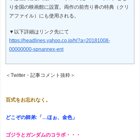
り全国の映画館に設置。両作の前売り券の特典（クリ
アファイル）にも使用される。
▼以下詳細はリンク先にて
https://headlines.yahoo.co.jp/hl?a=20181008-
00000000-spnannex-ent
＜Twitter・記事コメント抜粋＞
百式をお忘れなく。
どこぞの師弟:「…ほぉ、金色」
ゴジラとガンダムのコラボ・・・