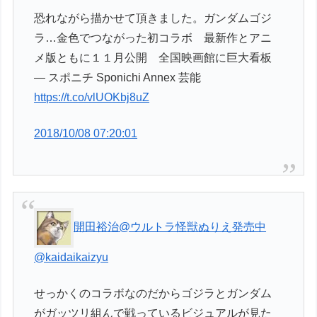
恐れながら描かせて頂きました。ガンダムゴジ
ラ…金色でつながった初コラボ 最新作とアニ
メ版ともに１１月公開 全国映画館に巨大看板
― スポニチ Sponichi Annex 芸能
https://t.co/vlUOKbj8uZ
2018/10/08 07:20:01
開田裕治@ウルトラ怪獣ぬりえ発売中
@kaidaikaizyu
せっかくのコラボなのだからゴジラとガンダム
がガッツリ組んで戦っているビジュアルが見た