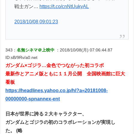
戦士ガン…
https://t.co/cnNtUukyAL
2018/10/08 09:01:23
343：
名無シネマ＠上映中
：2018/10/08(月) 07:06:44.87
ID:sB/9Rv/a0.net
ガンダム×ゴジラ…金色でつながった初コラボ
最新作とアニメ版ともに１１月公開 全国映画館に巨大
看板
https://headlines.yahoo.co.jp/hl?a=20181008-
00000000-spnannex-ent
日本が世界に誇る２大キャラクター、
ガンダムとゴジラの初のコラボレーションが実現し
た。 (略