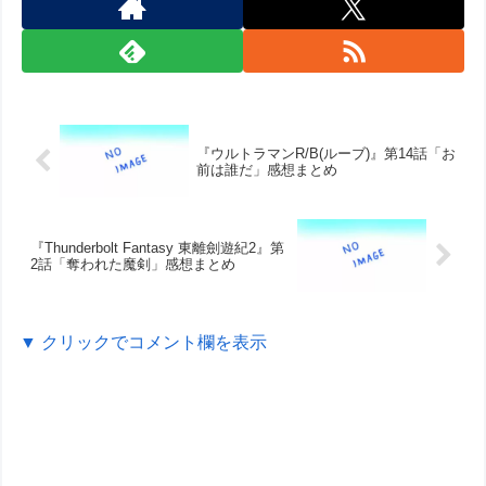
『ウルトラマンR/B(ルーブ)』第14話「お
前は誰だ」感想まとめ
『Thunderbolt Fantasy 東離劍遊紀2』第
2話「奪われた魔剣」感想まとめ
▼ クリックでコメント欄を表示