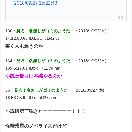
2018/09/27 15:22:43
136：
見ろ！名無しがゴミのようだ！
：2018/10/03(水)
14:12:58.63 ID:LwUiIJ1R.net
書く人も違うのか
134：
見ろ！名無しがゴミのようだ！
：2018/10/03(水)
13:46:17.61 ID:xqH+11Vg.net
小説三冊目は本編やるのか
65：
見ろ！名無しがゴミのようだ！
：2018/09/27(木)
18:56:25.92 ID:shpR25ls.net
小説版第三弾きたーーーーーー！！！
怪獣惑星のノベライズだけど