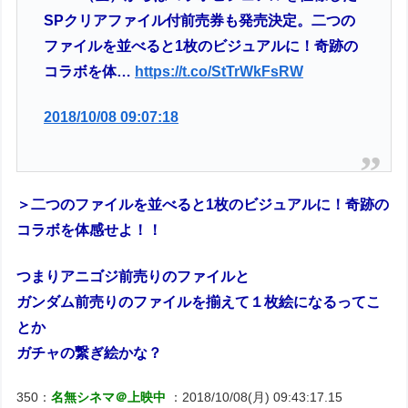
SPクリアファイル付前売券も発売決定。二つの
ファイルを並べると1枚のビジュアルに！奇跡の
コラボを体…
https://t.co/StTrWkFsRW
2018/10/08 09:07:18
＞二つのファイルを並べると1枚のビジュアルに！奇跡の
コラボを体感せよ！！
つまりアニゴジ前売りのファイルと
ガンダム前売りのファイルを揃えて１枚絵になるってこ
とか
ガチャの繋ぎ絵かな？
350：
名無シネマ＠上映中
：2018/10/08(月) 09:43:17.15