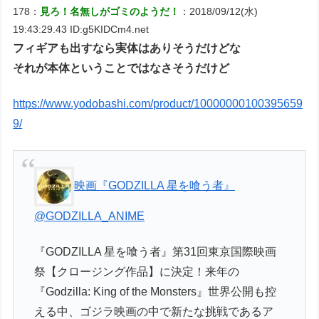
178：
見ろ！名無しがゴミのようだ！
：2018/09/12(水)
19:43:29.43 ID:g5KIDCm4.net
フィギアも出すなら実体はありそうだけどな
それが本体ということではなさそうだけど
https://www.yodobashi.com/product/10000000100395659
9/
映画『GODZILLA 星を喰う者』
@GODZILLA_ANIME
『GODZILLA 星を喰う者』第31回東京国際映画
祭【クロージング作品】に決定！来年の
『Godzilla: King of the Monsters』世界公開も控
える中、ゴジラ映画の中で新たな挑戦であるア