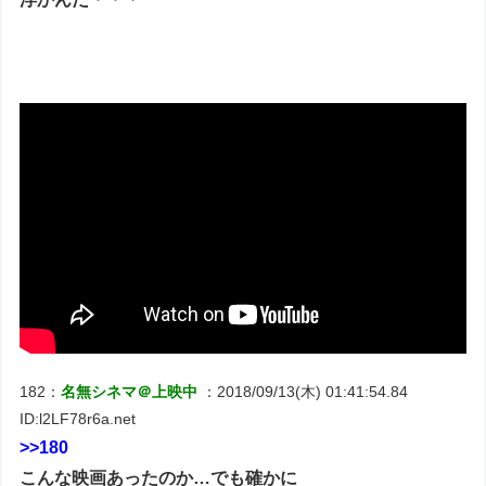
182：
名無シネマ＠上映中
：2018/09/13(木) 01:41:54.84
ID:l2LF78r6a.net
>>180
こんな映画あったのか…でも確かに