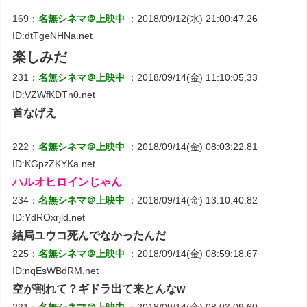
169：
名無シネマ＠上映中
：2018/09/12(水) 21:00:47.26
ID:dtTgeNHNa.net
楽しみだ
231：
名無シネマ＠上映中
：2018/09/14(金) 11:10:05.33
ID:VZWfKDTn0.net
首なげえ
222：
名無シネマ＠上映中
：2018/09/14(金) 08:03:22.81
ID:KGpzZKYKa.net
ハルオヒロインじゃん
234：
名無シネマ＠上映中
：2018/09/14(金) 13:10:40.82
ID:YdROxrjld.net
結局ユウコ死んでなかったんだ
225：
名無シネマ＠上映中
：2018/09/14(金) 08:59:18.67
ID:nqEsWBdRM.net
空が割れて？ギドラ出て来とんなw
221：
名無シネマ＠上映中
：2018/09/14(金) 08:03:09.60