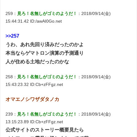
259：
見ろ！名無しがゴミのようだ！
：2018/09/14(金)
15:44:31.42 ID:/awAI0Go.net
>>257
うわ、あれ先回り済みだったのかよ
本当ならゲマトロン演算の予測通り
人が住める土地だったのかな
258：
見ろ！名無しがゴミのようだ！
：2018/09/14(金)
15:43:23.32 ID:Cb+zFFgz.net
オマエノシワザダタノカ
239：
見ろ！名無しがゴミのようだ！
：2018/09/14(金)
13:15:23.89 ID:Cb+zFFgz.net
公式サイトのストーリー概要見たら