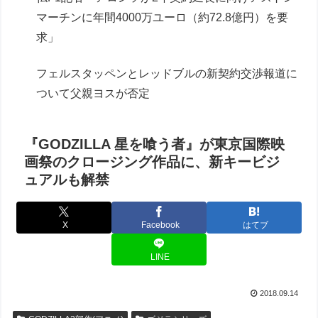
マーチンに年間4000万ユーロ（約72.8億円）を要
求」
フェルスタッペンとレッドブルの新契約交渉報道に
ついて父親ヨスが否定
『GODZILLA 星を喰う者』が東京国際映
画祭のクロージング作品に、新キービジ
ュアルも解禁
X
Facebook
はてブ
LINE
2018.09.14