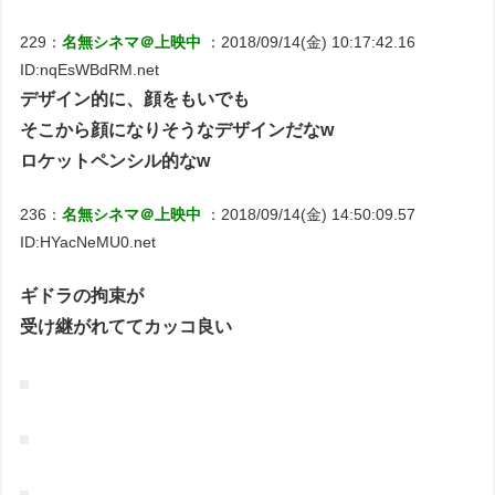
229：
名無シネマ＠上映中
：2018/09/14(金) 10:17:42.16
ID:nqEsWBdRM.net
デザイン的に、顔をもいでも
そこから顔になりそうなデザインだなw
ロケットペンシル的なw
236：
名無シネマ＠上映中
：2018/09/14(金) 14:50:09.57
ID:HYacNeMU0.net
ギドラの拘束が
受け継がれててカッコ良い