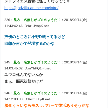
メトフィエス露骨に怪しくなってて草
https://godzilla-anime.com/intro/
226：
見ろ！名無しがゴミのようだ！
：2018/09/14(金)
11:43:42.46 ID:bzIUVspK.net
声優のところに小野D載ってるけど
回想か何かで登場するのかな
245：
見ろ！名無しがゴミのようだ！
：2018/09/14(金)
14:03:45.02 ID:mYhPQ1r4.net
ユウコ死んでないんか
まぁ、脳死状態だけど
246：
見ろ！名無しがゴミのようだ！
：2018/09/14(金)
14:12:09.93 ID:KwmZ+y4f.net
脳死くらいならモスラパワーで復活ありそうだな