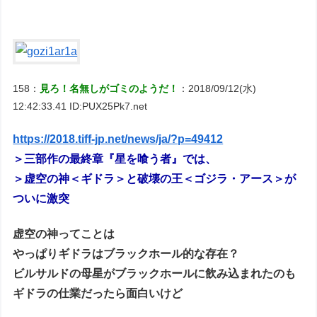
158：
見ろ！名無しがゴミのようだ！
：2018/09/12(水)
12:42:33.41 ID:PUX25Pk7.net
https://2018.tiff-jp.net/news/ja/?p=49412
＞三部作の最終章『星を喰う者』では、
＞虚空の神＜ギドラ＞と破壊の王＜ゴジラ・アース＞が
ついに激突
虚空の神ってことは
やっぱりギドラはブラックホール的な存在？
ビルサルドの母星がブラックホールに飲み込まれたのも
ギドラの仕業だったら面白いけど