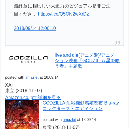
最終章に相応しい大迫力のビジュアル是非ご注
目くださ…
https://t.co/Q5ON2wXrDz
2018/09/14 12:00:10
live and die(アニメ盤)/アニメー
ション映画『GODZILLA 星を喰
う者』主題歌
posted with
amazlet
at 18.09.14
XAI
東宝 (2018-11-07)
Amazon.co.jpで詳細を見る
GODZILLA 決戦機動増殖都市 Blu-ray
コレクターズ・エディション
posted with
amazlet
at 18.09.14
東宝 (2018-11-07)