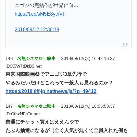
ニゴジの完結作が世界に向…
https://t.co/sM5E8ythVt
2018/09/12 12:36:18
146：
名無シネマ＠上映中
：2018/09/12(水) 16:42:16.27
ID:X5W7tDkB0.net
東京国際映画祭でアニゴジ3章先行で
やるみたいだけどこれって一般人も見れるのか？
https://2018.tiff-jp.net/news/ja/?p=49412
147：
名無シネマ＠上映中
：2018/09/12(水) 16:53:53.37
ID:CfbxNFsTa.net
普通にチケット買えばええんやで
たぶん抽選になるが（全く人気が無くて全員入れた例も