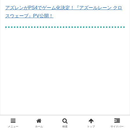
アズレンがPS4でゲーム化決定！『アズールレーン クロ
スウェーブ』PV公開！
メニュー
ホーム
検索
トップ
サイドバー