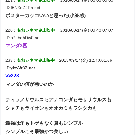
ID:I6NXeZ2Ra.net
ポスターカッコいいと思った(小並感)
228：
名無シネマ＠上映中
：2018/09/14(金) 09:48:07.07
ID:s7LbahDw0.net
マンダ3匹
233：
名無シネマ＠上映中
：2018/09/14(金) 12:40:01.66
ID:ykzAfr3Z.net
>>228
マンダの何が悪いのか
ティラノサウルスもアナコンダもモササウルスも
シャチもライオンもオオカミもワシタカも
最強は角もトゲもなく翼もシンプル
シンプルこそ最強かつ美しい