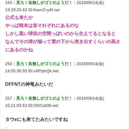
243：
見ろ！名無しがゴミのようだ！
：2018/09/14(金)
13:29:20.63 ID:KwmZ+y4f.net
公式も来たか
やっぱ根本は首それぞれにあるのな
しかし黒い球状の空間っぽいのから生えてるとなると
なんでその球が揃って雲の下から突き出すくらいの高さ
にあるのかね
250：
見ろ！名無しがゴミのようだ！
：2018/09/14(金)
14:55:30.93 ID:uXPytnQk.net
DFFNTの神竜みたいだ
257：
見ろ！名無しがゴミのようだ！
：2018/09/14(金)
15:21:03.53 ID:O0/Ca9Xt.net
タウeにも来てたみたいですね