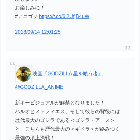
お楽しみに！
#アニゴジ
https://t.co/6I2UfjB4uW
2018/09/14 12:01:25
映画『GODZILLA 星を喰う者』
@GODZILLA_ANIME
新キービジュアルが解禁となりました！
ハルオとメトフィエス、そして彼らの背後には
歴代最大のゴジラである＜ゴジラ・アース＞
と、こちらも歴代最大の＜ギドラ＞が絡みつく
最強の頂上決戦！