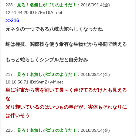
228：
見ろ！名無しがゴミのようだ！
：2018/09/14(金)
12:41:44.20 ID:57FnT8AT.net
>>216
元ネタの一つである八岐大蛇らしくなったね
蛇は極技、関節技を使う希有な生物だから格闘で映える
もっと蛇らしくシンプルだと自分好み
217：
見ろ！名無しがゴミのようだ！
：2018/09/14(金)
10:16:56.71 ID:KwmZ+y4f.net
単に宇宙から雲を割いて長～く伸びてるだけとも見える
な
光り輝いているのはいつもの事だが、実体もそれなりに
は伴いそう
225：
見ろ！名無しがゴミのようだ！
：2018/09/14(金)