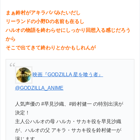
まぁ鈴村がアキラパパみたいだし
リーランドの小野Dの名前も在るし
ハルオの物語を終わらせにしっかり回想入る感じだろう
から
そこで出てきて終わりとかかもしれんが
映画『GODZILLA 星を喰う者』
@GODZILLA_ANIME
人気声優の #早見沙織、#鈴村健一 の特別出演が
決定！
主人公ハルオの母 ハルカ・サカキ役を早見沙織
が、ハルオの父 アキラ・サカキ役を鈴村健一が
演じます。