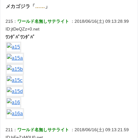
メカゴジラ「
……
」
215：
ワールド名無しサテライト
：2018/06/16(土) 09:13:28.99
ID:jtDeQZz+0.net
ﾜﾝﾀﾞﾊﾞﾜﾝﾀﾞﾊﾞ
211：
ワールド名無しサテライト
：2018/06/16(土) 09:13:21.59
ID:bEeZzM0U0.net