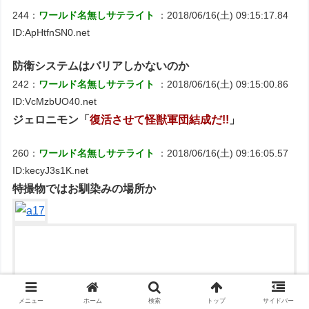
244：
ワールド名無しサテライト
：2018/06/16(土) 09:15:17.84
ID:ApHtfnSN0.net
防衛システムはバリアしかないのか
242：
ワールド名無しサテライト
：2018/06/16(土) 09:15:00.86
ID:VcMzbUO40.net
ジェロニモン「
復活させて怪獣軍団結成だ!!
」
260：
ワールド名無しサテライト
：2018/06/16(土) 09:16:05.57
ID:kecyJ3s1K.net
特撮物ではお馴染みの場所か
メニュー
ホーム
検索
トップ
サイドバー