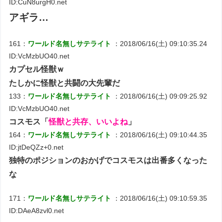
ID:CuN8urgH0.net
アギラ…
161：
ワールド名無しサテライト
：2018/06/16(土) 09:10:35.24
ID:VcMzbUO40.net
カプセル怪獣ｗ
たしかに怪獣と共闘の大先輩だ
133：
ワールド名無しサテライト
：2018/06/16(土) 09:09:25.92
ID:VcMzbUO40.net
コスモス「
怪獣と共存、いいよね
」
164：
ワールド名無しサテライト
：2018/06/16(土) 09:10:44.35
ID:jtDeQZz+0.net
独特のポジションのおかげでコスモスは出番多くなった
な
171：
ワールド名無しサテライト
：2018/06/16(土) 09:10:59.35
ID:DAeA8zvl0.net