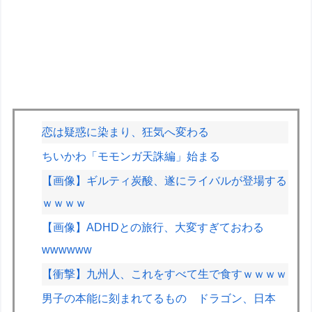
恋は疑惑に染まり、狂気へ変わる
ちいかわ「モモンガ天誅編」始まる
【画像】ギルティ炭酸、遂にライバルが登場する
ｗｗｗｗ
【画像】ADHDとの旅行、大変すぎておわる
wwwwww
【衝撃】九州人、これをすべて生で食すｗｗｗｗ
男子の本能に刻まれてるもの ドラゴン、日本