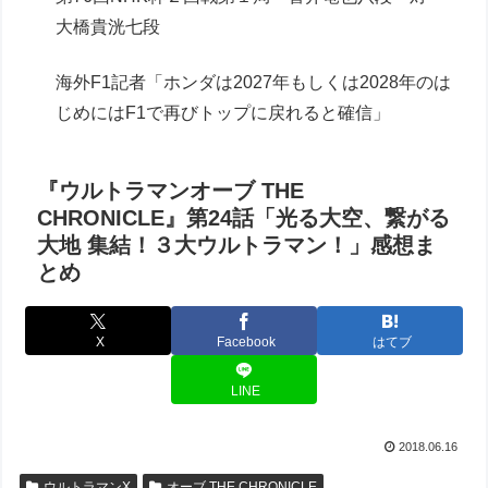
大橋貴洸七段
海外F1記者「ホンダは2027年もしくは2028年のは
じめにはF1で再びトップに戻れると確信」
『ウルトラマンオーブ THE
CHRONICLE』第24話「光る大空、繋がる
大地 集結！３大ウルトラマン！」感想ま
とめ
X
Facebook
はてブ
LINE
2018.06.16
ウルトラマンX
オーブ THE CHRONICLE