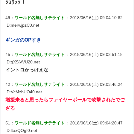
ｼｮｳﾗｯ！
49：
ワールド名無しサテライト
：2018/06/16(土) 09:04:10.62
ID:merwjpzC0.net
ギンガのOPすき
45：
ワールド名無しサテライト
：2018/06/16(土) 09:03:51.18
ID:qXSjVVU20.net
イントロかっけえな
42：
ワールド名無しサテライト
：2018/06/16(土) 09:03:46.24
ID:VcMzbUO40.net
増援来ると思ったらファイヤーボールで攻撃されたでご
ざる
51：
ワールド名無しサテライト
：2018/06/16(土) 09:04:20.47
ID:ltaxQOgf0.net