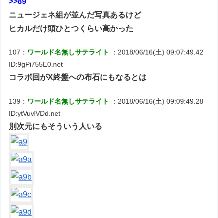
>>89
ニュージェネ組が並んだ写真あるけど
ヒカルだけ頭ひとつくらい高かった
107：
ワールド名無しサテライト
：2018/06/16(土) 09:07:49.42
ID:9gPi755E0.net
コラボ回がX終盤への布石にもなるとは
139：
ワールド名無しサテライト
：2018/06/16(土) 09:09:49.28
ID:ytVuvlVDd.net
別次元にもそういう人いる