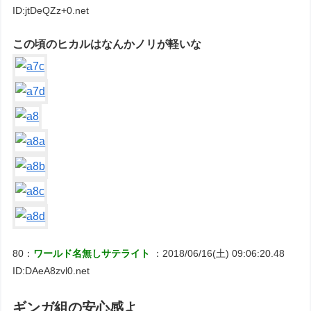
ID:jtDeQZz+0.net
この頃のヒカルはなんかノリが軽いな
80：
ワールド名無しサテライト
：2018/06/16(土) 09:06:20.48
ID:DAeA8zvl0.net
ギンガ組の安心感よ