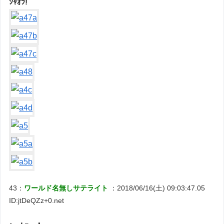
ｼｬｵﾗ!
43：
ワールド名無しサテライト
：2018/06/16(土) 09:03:47.05
ID:jtDeQZz+0.net