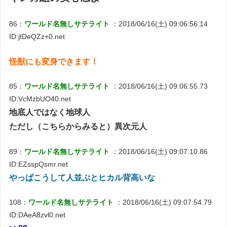
86：
ワールド名無しサテライト
：2018/06/16(土) 09:06:56.14
ID:jtDeQZz+0.net
怪獣にも変身できます！
85：
ワールド名無しサテライト
：2018/06/16(土) 09:06:55.73
ID:VcMzbUO40.net
地底人ではなく地球人
ただし（こちらからみると）異次元人
89：
ワールド名無しサテライト
：2018/06/16(土) 09:07:10.86
ID:EZsspQsmr.net
やっぱこうして人並ぶとヒカル背高いな
108：
ワールド名無しサテライト
：2018/06/16(土) 09:07:54.79
ID:DAeA8zvl0.net