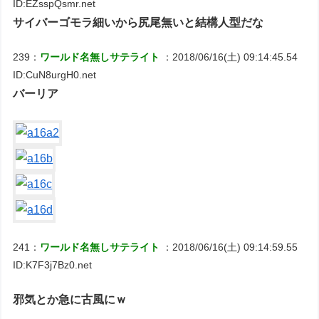
ID:EZsspQsmr.net
サイバーゴモラ細いから尻尾無いと結構人型だな
239：
ワールド名無しサテライト
：2018/06/16(土) 09:14:45.54
ID:CuN8urgH0.net
バーリア
241：
ワールド名無しサテライト
：2018/06/16(土) 09:14:59.55
ID:K7F3j7Bz0.net
邪気とか急に古風にｗ