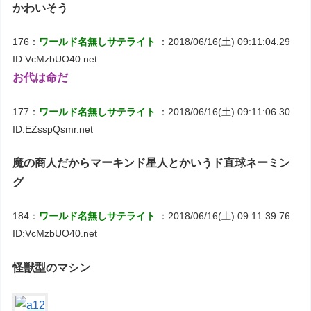
かわいそう
176：
ワールド名無しサテライト
：2018/06/16(土) 09:11:04.29
ID:VcMzbUO40.net
お代は命だ
177：
ワールド名無しサテライト
：2018/06/16(土) 09:11:06.30
ID:EZsspQsmr.net
魔の商人だからマーキンド星人とかいうド直球ネーミン
グ
184：
ワールド名無しサテライト
：2018/06/16(土) 09:11:39.76
ID:VcMzbUO40.net
怪獣型のマシン