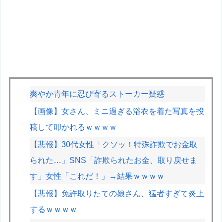
爽やか青年に忍び寄るストーカー疑惑
【画像】女さん、ミニ過ぎる浴衣を着た写真を投
稿して叩かれるｗｗｗｗ
【悲報】30代女性「クソッ！特殊詐欺でお金取
られた…」SNS「詐欺られたお金、取り戻せま
す」女性「これだ！」→結果ｗｗｗｗ
【悲報】免許取りたての娘さん、猛者すぎて炎上
するｗｗｗｗ