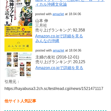
ィカル沖縄文化論
posted with
amazlet
at 18.04.06
山本 伸
三月社
売り上げランキング: 92,358
Amazon.co.jpで詳細を見る
みんなの沖縄
posted with
amazlet
at 18.04.06
主婦の友社 (2016-12-01)
売り上げランキング: 20,125
Amazon.co.jpで詳細を見る
引用元：
https://hayabusa3.2ch.sc/test/read.cgi/news/1521471117
他サイト人気記事