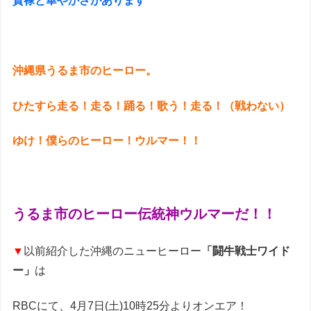
貫禄と華やかさがあります
沖縄県うるま市のヒーロー。
ひたすら走る！走る！踊る！歌う！走る！（戦わない）
ゆけ！僕らのヒーロー！ウルマー！！
うるま市のヒーロー伝統神ウルマーだ！！
▼
以前紹介した沖縄のニューヒーロー
「闘牛戦士ワイド
ー」
は
RBCにて、4月7日(土)10時25分よりオンエア！