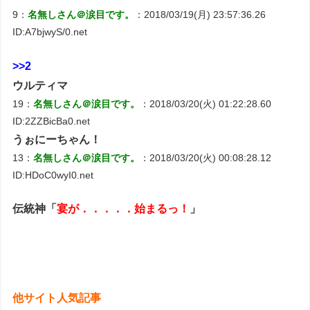
9：
名無しさん＠涙目です。
：2018/03/19(月) 23:57:36.26
ID:A7bjwyS/0.net
>>2
ウルティマ
19：
名無しさん＠涙目です。
：2018/03/20(火) 01:22:28.60
ID:2ZZBicBa0.net
うぉにーちゃん！
13：
名無しさん＠涙目です。
：2018/03/20(火) 00:08:28.12
ID:HDoC0wyI0.net
伝統神「
宴が．．．．．始まるっ！
」
他サイト人気記事