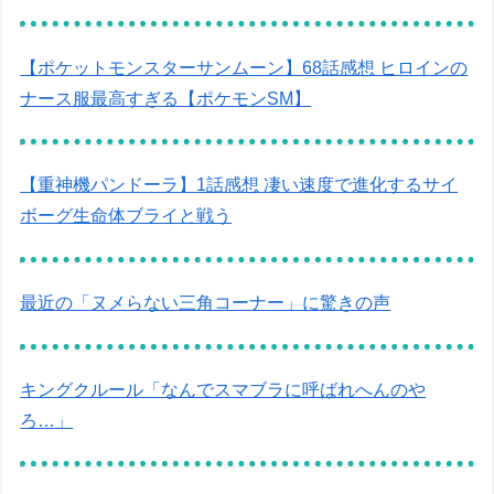
【ポケットモンスターサンムーン】68話感想 ヒロインの
ナース服最高すぎる【ポケモンSM】
【重神機パンドーラ】1話感想 凄い速度で進化するサイ
ボーグ生命体ブライと戦う
最近の「ヌメらない三角コーナー」に驚きの声
キングクルール「なんでスマブラに呼ばれへんのや
ろ…」