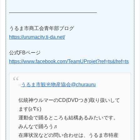
—————————————————–
うるま市商工会青年部ブログ
https://urumacity.ti-da.net/
公式FBページ
https://www.facebook.com/TeamUProjet?ref=ts&fref=ts
うるま市観光物産協会
@churauru
伝統神ウルマーのCD(DVDつき)取り扱いして
ます(≧∇≦)
運動会で踊るところも結構あるみたいです。
みんなで踊ろう♬
在庫状況などの問い合わせは、うるま市特産