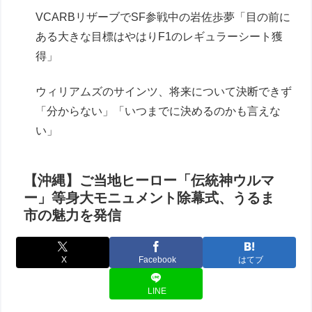
VCARBリザーブでSF参戦中の岩佐歩夢「目の前に
ある大きな目標はやはりF1のレギュラーシート獲
得」
ウィリアムズのサインツ、将来について決断できず
「分からない」「いつまでに決めるのかも言えな
い」
【沖縄】ご当地ヒーロー「伝統神ウルマ
ー」等身大モニュメント除幕式、うるま
市の魅力を発信
X
Facebook
はてブ
LINE