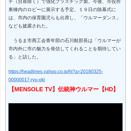
チ（台座除く）で強化プラスチック製。今後、市役所
東棟内のロビーに展示する予定。１９日の除幕式に
は、市内の保育園児らも出席し、「ウルマーダンス」
なども披露された。
うるま市商工会青年部の石川航部長は「ウルマーが
市内外に市の魅力を発信してくれることを期待してい
る」と話した。
https://headlines.yahoo.co.jp/hl?a=20180325-
00000017-ryu-oki
【MENSOLE TV】伝統神ウルマー【HD】