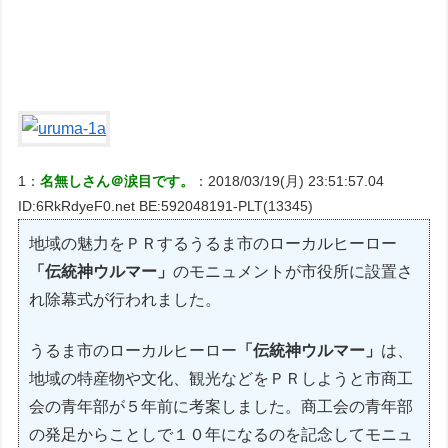
1：
名無しさん＠涙目です。
：2018/03/19(月) 23:51:57.04
ID:6RkRdyeF0.net BE:592048191-PLT(13345)
地域の魅力をＰＲするうるま市のローカルヒーロー
「伝統神ウルマー」
のモニュメントが市役所に設置さ
れ除幕式が行われました。
うるま市のローカルヒーロー
「伝統神ウルマー」
は、
地域の特産物や文化、観光などをＰＲしようと市商工
会の青年部が５年前に考案しました。商工会の青年部
の発足からことしで１０年になるのを記念してモニュ