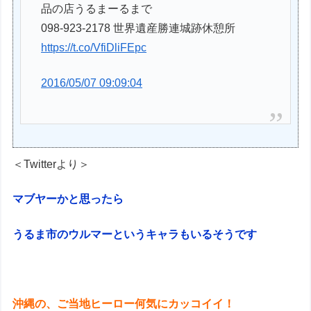
品の店うるまーるまで
098-923-2178 世界遺産勝連城跡休憩所
https://t.co/VfiDliFEpc
2016/05/07 09:09:04
＜Twitterより＞
マブヤーかと思ったら
うるま市のウルマーというキャラもいるそうです
沖縄の、ご当地ヒーロー何気にカッコイイ！