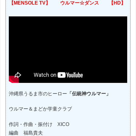
【MENSOLE TV】 ウルマー☆ダンス 【HD】
沖縄県うるま市のヒーロー
「伝統神ウルマー」
ウルマー＆まどか学童クラブ
作詞・作曲・振付け XICO
編曲 福島貴夫