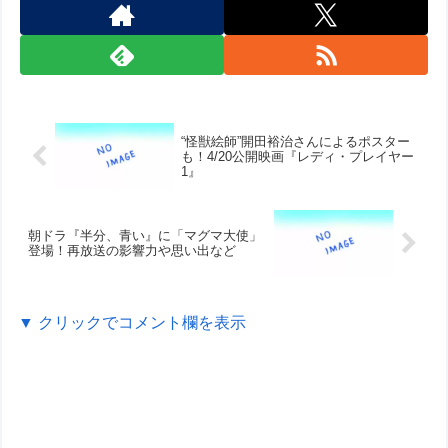
“怪獣絵師”開田裕治さんによるポスター
も！4/20公開映画『レディ・プレイヤー
1』
朝ドラ『半分、青い』に「マグマ大使」
登場！再放送の影響力や思い出など
▼ クリックでコメント欄を表示