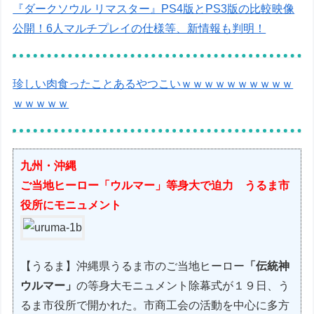
『ダークソウル リマスター』PS4版とPS3版の比較映像
公開！6人マルチプレイの仕様等、新情報も判明！
珍しい肉食ったことあるやつこいｗｗｗｗｗｗｗｗｗｗ
ｗｗｗｗｗ
九州・沖縄
ご当地ヒーロー「ウルマー」等身大で迫力 うるま市
役所にモニュメント
【うるま】沖縄県うるま市のご当地ヒーロー
「伝統神
ウルマー」
の等身大モニュメント除幕式が１９日、う
るま市役所で開かれた。市商工会の活動を中心に多方