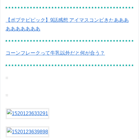
【ポプテピピック】9話感想 アイマスコンビきたあああ
あああああああ
コーンフレークって牛乳以外だと何が合う？