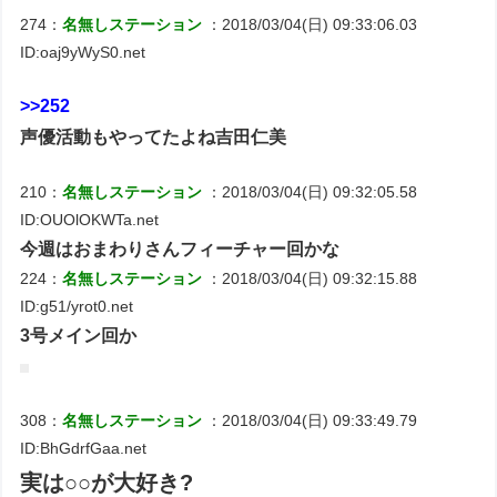
274：
名無しステーション
：2018/03/04(日) 09:33:06.03
ID:oaj9yWyS0.net
>>252
声優活動もやってたよね吉田仁美
210：
名無しステーション
：2018/03/04(日) 09:32:05.58
ID:OUOlOKWTa.net
今週はおまわりさんフィーチャー回かな
224：
名無しステーション
：2018/03/04(日) 09:32:15.88
ID:g51/yrot0.net
3号メイン回か
308：
名無しステーション
：2018/03/04(日) 09:33:49.79
ID:BhGdrfGaa.net
実は○○が大好き?