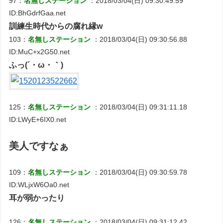
97：
名無しステーション
：2018/03/04(日) 09:30:49.59
ID:BhGdrfGaa.net
訓練生時代からの腐れ縁w
103：
名無しステーション
：2018/03/04(日) 09:30:56.88
ID:MuC+x2G50.net
ふっ(´・ω・｀)
125：
名無しステーション
：2018/03/04(日) 09:31:11.18
ID:LWyE+6IX0.net
美人ですなぁ
109：
名無しステーション
：2018/03/04(日) 09:30:59.78
ID:WLjxW6Oa0.net
耳が弱かったり
126：
名無しステーション
：2018/03/04(日) 09:31:12.42