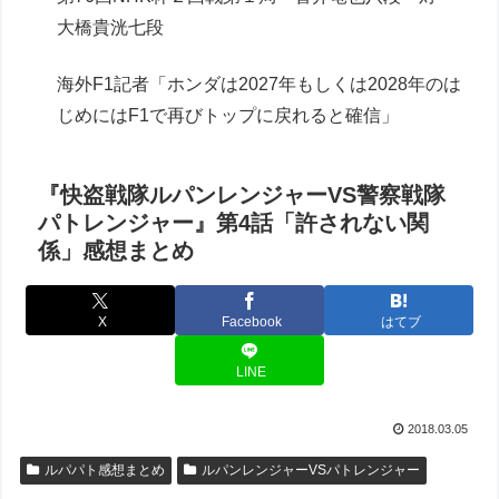
大橋貴洸七段
海外F1記者「ホンダは2027年もしくは2028年のは
じめにはF1で再びトップに戻れると確信」
『快盗戦隊ルパンレンジャーVS警察戦隊
パトレンジャー』第4話「許されない関
係」感想まとめ
X
Facebook
はてブ
LINE
2018.03.05
ルパパト感想まとめ
ルパンレンジャーVSパトレンジャー