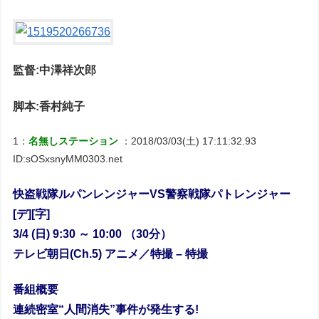
監督:中澤祥次郎
脚本:香村純子
1：
名無しステーション
：2018/03/03(土) 17:11:32.93
ID:sOSxsnyMM0303.net
快盗戦隊ルパンレンジャーVS警察戦隊パトレンジャー
[デ][字]
3/4 (日) 9:30 ～ 10:00 （30分）
テレビ朝日(Ch.5) アニメ／特撮 – 特撮
番組概要
連続密室“人間消失”事件が発生する!