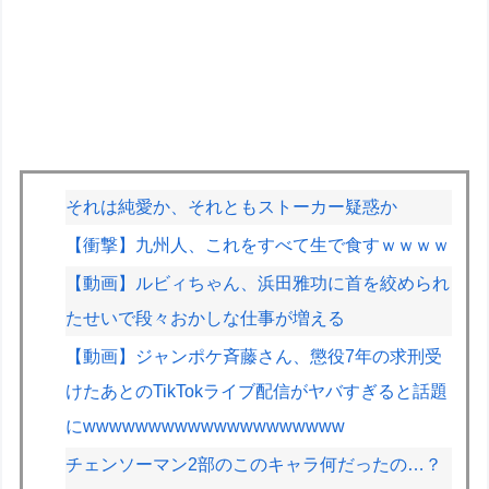
それは純愛か、それともストーカー疑惑か
【衝撃】九州人、これをすべて生で食すｗｗｗｗ
【動画】ルビィちゃん、浜田雅功に首を絞められ
たせいで段々おかしな仕事が増える
【動画】ジャンポケ斉藤さん、懲役7年の求刑受
けたあとのTikTokライブ配信がヤバすぎると話題
にwwwwwwwwwwwwwwwwwwww
チェンソーマン2部のこのキャラ何だったの…？