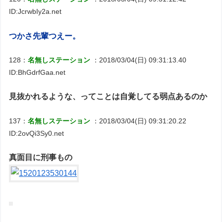
ID:JcrwbIy2a.net
つかさ先輩つえー。
128：
名無しステーション
：2018/03/04(日) 09:31:13.40
ID:BhGdrfGaa.net
見抜かれるような、ってことは自覚してる弱点あるのか
137：
名無しステーション
：2018/03/04(日) 09:31:20.22
ID:2ovQi3Sy0.net
真面目に刑事もの