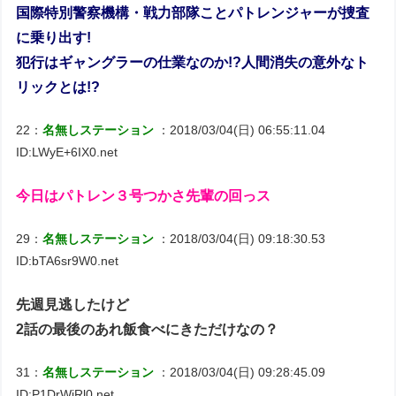
国際特別警察機構・戦力部隊ことパトレンジャーが捜査
に乗り出す!
犯行はギャングラーの仕業なのか!?人間消失の意外なト
リックとは!?
22：
名無しステーション
：2018/03/04(日) 06:55:11.04
ID:LWyE+6IX0.net
今日はパトレン３号つかさ先輩の回っス
29：
名無しステーション
：2018/03/04(日) 09:18:30.53
ID:bTA6sr9W0.net
先週見逃したけど
2話の最後のあれ飯食べにきただけなの？
31：
名無しステーション
：2018/03/04(日) 09:28:45.09
ID:P1DrWiRl0.net