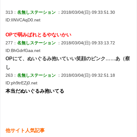
313：
名無しステーション
：2018/03/04(日) 09:33:51.30
ID:IINVCAqD0.net
OPで弱みばれとるやないかい
277：
名無しステーション
：2018/03/04(日) 09:33:13.72
ID:BhGdrfGaa.net
OPにて、ぬいぐるみ抱いていい笑顔のピンク……あ（察
し
263：
名無しステーション
：2018/03/04(日) 09:32:51.18
ID:ph9trEZj0.net
本当だぬいぐるみ抱いてる
他サイト人気記事