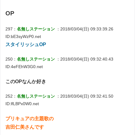
OP
297：
名無しステーション
：2018/03/04(日) 09:33:39.26
ID:bE3syWzP0.net
スタイリッシュOP
250：
名無しステーション
：2018/03/04(日) 09:32:40.43
ID:4eFEhW3G0.net
このOPなんか好き
252：
名無しステーション
：2018/03/04(日) 09:32:41.50
ID:lfLBPx0W0.net
プリキュアの主題歌の
吉田仁美さんです