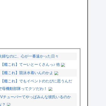
夫婦なのに、心が一番遠かった日々
【艦これ】てーいとーくさんっ♪ 他
【艦これ】競泳水着いんのかよ
【艦これ】でもイベントのたびに思うんだ
空母機動部隊ってクソだわ！
Vチューバーてやっぱみんな彼氏いるのか
な？