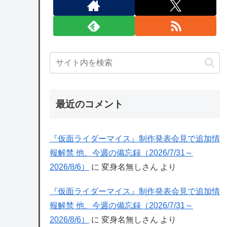
最近のコメント
『仮面ライダーマイス』制作発表会見で追加情
報解禁 他、今週の備忘録（2026/7/31～
2026/8/6）
に
変身名無しさん
より
『仮面ライダーマイス』制作発表会見で追加情
報解禁 他、今週の備忘録（2026/7/31～
2026/8/6）
に
変身名無しさん
より