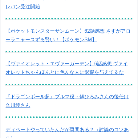
レバン受注開始
【ポケットモンスターサンムーン】62話感想 さすがアロ
ーラニャースずる賢い！【ポケモンSM】
【ヴァイオレット・エヴァーガーデン】6話感想 ヴァイ
オレットちゃんほんとに色んな人に影響を与えてるな
『ドラゴンボール超』ブルマ役・鶴ひろみさんの後任は
久川綾さん
ディベートやっていたんだが質問ある？（討論のコツあ