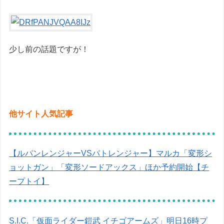
少し前の話題ですが！
他サイト人気記事
【ルパンレンジャーVSパトレンジャー】マルカ「変形シ
ョットガン」「変形ソードアックス」ほか予約開始【チ
ープトイ】
S.I.C.「仮面ライダー鎧武 イチゴアームズ」明日16時プ