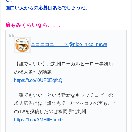
面白い人からの応募はあるでしょうね。
肩もみくらいなら、、、
ニコニコニュース
@nico_nico_news
【誰でもいい】北九州ローカルヒーロー事務所
の求人条件が話題
https://t.co/I0UF0EqfcQ
「誰でもいい」という斬新なキャッチコピーの
求人広告には「誰でも!?」とツッコミの声も。こ
のTwを投稿したのは福岡県北九州…
https://t.co/AMHtlEuim0