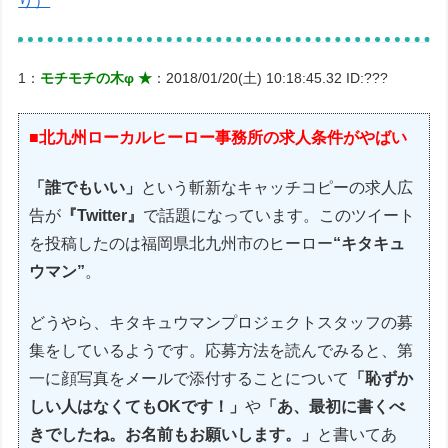
り）
1：
モチモチの木φ ★
：2018/01/20(土) 10:18:45.32 ID:???
■北九州ローカルヒーロー事務所の求人条件がやばい
「誰でもいい」
という斬新なキャッチコピーの求人広
告が
『Twitter』
で話題になっています。このツイート
を投稿したのは福岡県北九州市のヒーロー
“キタキュ
ウマン”
。
どうやら、キタキュウマンプロジェクトスタッフの募
集をしているようです。応募方法を読んでみると、第
一に顔写真をメールで添付することについて
「恥ずか
しい人はなくてもOKです！」
や
「あ、最初に書くべ
きでしたね。お名前もお願いします。」
と書いてあ