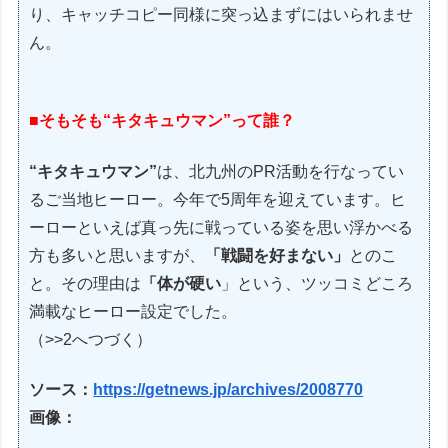
り、キャッチコピー同様に突っ込まずにはいられませ
ん。
■そもそも“キタキュウマン”って誰？
“キタキュウマン”
は、北九州のPR活動を行なってい
るご当地ヒーロー。今年で5周年を迎えています。ヒ
ーローといえば真っ先に戦っている姿を思い浮かべる
方も多いと思いますが、
「戦闘を好まない」
とのこ
と。その理由は
「体が硬い
」という、ツッコミどころ
満載なヒーロー設定でした。
（>>2へつづく）
ソース：
https://getnews.jp/archives/2008770
画像：