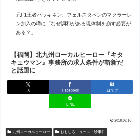
元F1王者ハッキネン、フェルスタペンのマクラーレ
ン加入の噂に「なぜ調和がある現体制を崩す必要が
ある？」
【福岡】北九州ローカルヒーロー『キタ
キュウマン』事務所の求人条件が斬新だ
と話題に
X
Facebook
はてブ
LINE
2018.02.16
九州ローカルヒーロー
おもしろニュース・珍事件