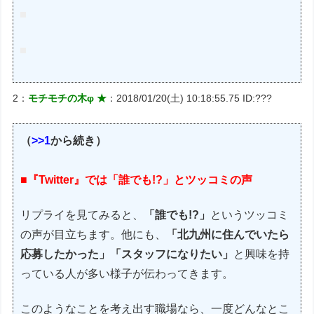
2：
モチモチの木φ ★
：2018/01/20(土) 10:18:55.75 ID:???
（
>>1
から続き）
■『Twitter』では「誰でも!?」とツッコミの声
リプライを見てみると、
「誰でも!?」
というツッコミ
の声が目立ちます。他にも、
「北九州に住んでいたら
応募したかった」「スタッフになりたい」
と興味を持
っている人が多い様子が伝わってきます。
このようなことを考え出す職場なら、一度どんなとこ