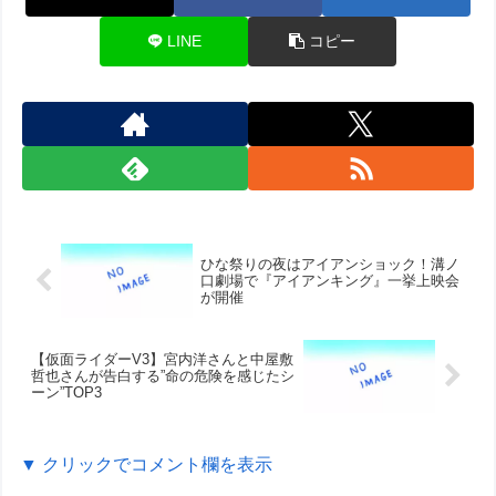
LINE
コピー
ひな祭りの夜はアイアンショック！溝ノ
口劇場で『アイアンキング』一挙上映会
が開催
【仮面ライダーV3】宮内洋さんと中屋敷
哲也さんが告白する”命の危険を感じたシ
ーン”TOP3
▼ クリックでコメント欄を表示