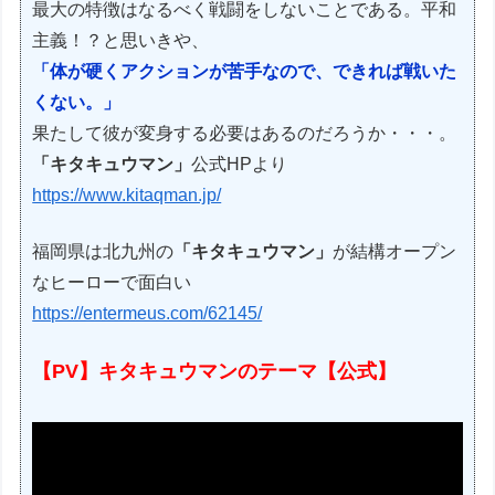
最大の特徴はなるべく戦闘をしないことである。平和
主義！？と思いきや、
「体が硬くアクションが苦手なので、できれば戦いた
くない。」
果たして彼が変身する必要はあるのだろうか・・・。
「キタキュウマン」
公式HPより
https://www.kitaqman.jp/
福岡県は北九州の
「キタキュウマン」
が結構オープン
なヒーローで面白い
https://entermeus.com/62145/
【PV】キタキュウマンのテーマ【公式】