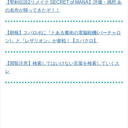
【聖剣伝説2リメイク SECRET of MANA】評価・感想 あ
の名作が帰ってきたぞ！！
【朗報】スパロボに『とある魔術の電脳戦機(バーチャロ
ン)』と『レザリオン』が参戦！【スパクロ】
【閲覧注意】検索してはいけない言葉を検索していくス
レ