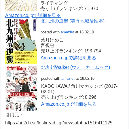
ライティング
売り上げランキング: 71,970
Amazon.co.jpで詳細を見る
北九州の逆襲 (笑う地域活性本)
posted with
amazlet
at 18.02.10
葉月けめこ
言視舎
売り上げランキング: 193,794
Amazon.co.jpで詳細を見る
北九州Walker (ウォーカームック)
posted with
amazlet
at 18.02.10
KADOKAWA / 角川マガジンズ (2017-
02-01)
売り上げランキング: 8,296
Amazon.co.jpで詳細を見る
引用元：
https://ai.2ch.sc/test/read.cgi/newsalpha/1516411125