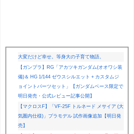
大変だけど幸せ。等身大の子育て物語。
【ガンプラ】RG「アカツキガンダム(オオワシ装
備)＆ HG 1/144 ゼウスシルエット + カスタムジ
ョイントパーツセット」【ガンダムベース限定で
明日発売・公式レビュー記事公開】
【マクロスF】「VF-25F トルネード メサイア (大
気圏内仕様)」プラモデル 試作画像追加【明日発
売】