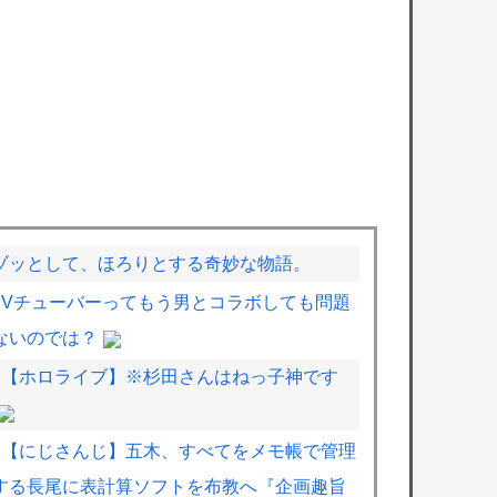
ゾッとして、ほろりとする奇妙な物語。
Vチューバーってもう男とコラボしても問題
ないのでは？
【ホロライブ】※杉田さんはねっ子神です
【にじさんじ】五木、すべてをメモ帳で管理
する長尾に表計算ソフトを布教へ『企画趣旨