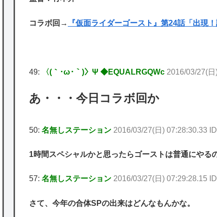
コラボ回→
『仮面ライダーゴースト』第24話「出現
49:
〈(｀･ω･｀)〉Ψ ◆EQUALRGQWc
2016/03/27(日)
あ・・・今日コラボ回か
50:
名無しステーション
2016/03/27(日) 07:28:30.33 I
1時間スペシャルかと思ったらゴーストは普通にやる
57:
名無しステーション
2016/03/27(日) 07:29:28.15 
さて、今年の合体SPの出来はどんなもんかな。