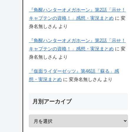
『角醒ハンターオメガホーン』第2話「示せ！
キャプテンの資格！」感想・実況まとめ
に
変
身名無しさん
より
『角醒ハンターオメガホーン』第2話「示せ！
キャプテンの資格！」感想・実況まとめ
に
変
身名無しさん
より
『仮面ライダーゼッツ』第46話「蘇る」感
想・実況まとめ
に
変身名無しさん
より
月別アーカイブ