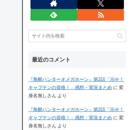
最近のコメント
『角醒ハンターオメガホーン』第2話「示せ！
キャプテンの資格！」感想・実況まとめ
に
変
身名無しさん
より
『角醒ハンターオメガホーン』第2話「示せ！
キャプテンの資格！」感想・実況まとめ
に
変
身名無しさん
より