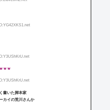
 ID:YG42XKS1.net
 ID:Y3UShKrU.net
ｗｗｗ
 ID:Y3UShKrU.net
く書いた脚本家
ーカイの荒川さんか