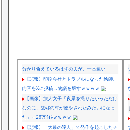
分かり合えているはずの夫が、一番遠い
【悲報】印刷会社とトラブルになった絵師、
内容をXに投稿→物議を醸すｗｗｗｗ
【画像】旅人女子「夜景を撮りたかっただけ
なのに、故郷の村が燃やされたみたいになっ
た」←26万ｲｲﾈｗｗｗｗ
【悲報】「太鼓の達人」で発作を起こしたチ