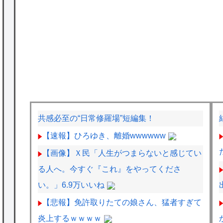
共感必至の“日常修羅場”短編集！
【速報】ひろゆき、離婚wwwwww
【画像】Ｘ民「人生がつまらないと感じてい
る人へ。今すぐ『これ』をやってくださ
い。」6.9万いいね
【悲報】免許取りたての娘さん、猛者すぎて
炎上するｗｗｗｗ