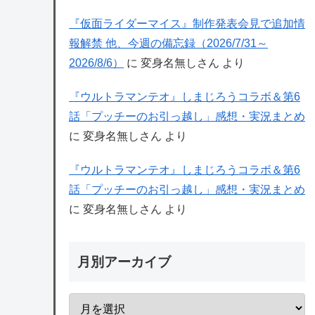
『仮面ライダーマイス』制作発表会見で追加情
報解禁 他、今週の備忘録（2026/7/31～
2026/8/6）
に
変身名無しさん
より
『ウルトラマンテオ』しまじろうコラボ＆第6
話「プッチーのお引っ越し」感想・実況まとめ
に
変身名無しさん
より
『ウルトラマンテオ』しまじろうコラボ＆第6
話「プッチーのお引っ越し」感想・実況まとめ
に
変身名無しさん
より
月別アーカイブ