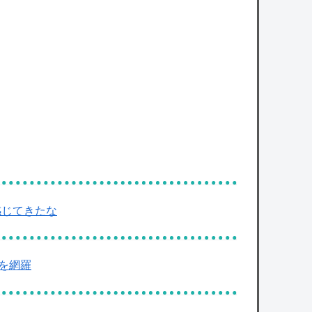
感じてきたな
団を網羅