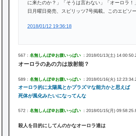
に来たのか？」「そうは言わない」「オーロラ！」
日月曜日発売、スピリッツ7号掲載。このエピソ
2018/01/12 19:36:18
567：
名無しんぼ＠お腹いっぱい
：2018/01/13(土) 14:00:50.2
オーロラのあの力は放射能？
589：
名無しんぼ＠お腹いっぱい
：2018/01/16(火) 12:23:34.2
オーロラ的に太陽風とかプラズマな能力かと思えば
死体が風化みたいになってんな
572：
名無しんぼ＠お腹いっぱい
：2018/01/15(月) 09:58:25.8
殺人を目的にしてんのかなオーロラ達は