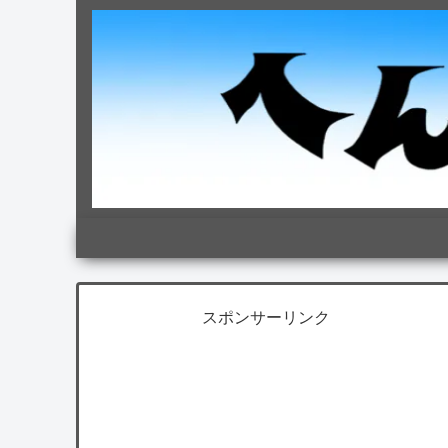
スポンサーリンク