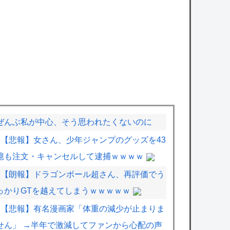
ぜんぶ私が中心、そう思われたくないのに
【悲報】女さん、少年ジャンプのグッズを43
億も注文・キャンセルして逮捕ｗｗｗｗ
【朗報】ドラゴンボール超さん、再評価でう
っかりGTを越えてしまうｗｗｗｗｗ
【悲報】有名漫画家「体重の減少が止まりま
せん」 →半年で激減してファンから心配の声