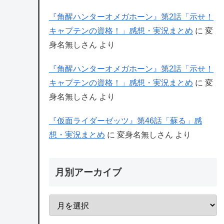
『角醒ハンターオメガホーン』第2話「示せ！
キャプテンの資格！」感想・実況まとめ
に
変
身名無しさん
より
『角醒ハンターオメガホーン』第2話「示せ！
キャプテンの資格！」感想・実況まとめ
に
変
身名無しさん
より
『仮面ライダーゼッツ』第46話「蘇る」感
想・実況まとめ
に
変身名無しさん
より
月別アーカイブ