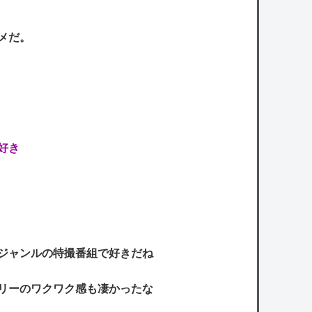
メだ。
好き
いジャンルの特撮番組で好きだね
リーのワクワク感も凄かったな