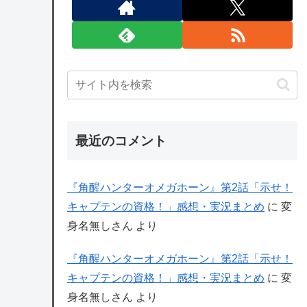
最近のコメント
『角醒ハンターオメガホーン』第2話「示せ！
キャプテンの資格！」感想・実況まとめ
に
変
身名無しさん
より
『角醒ハンターオメガホーン』第2話「示せ！
キャプテンの資格！」感想・実況まとめ
に
変
身名無しさん
より