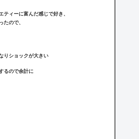
エティーに富んだ感じで好き、
ったので、
かなりショックが大きい
かするので余計に