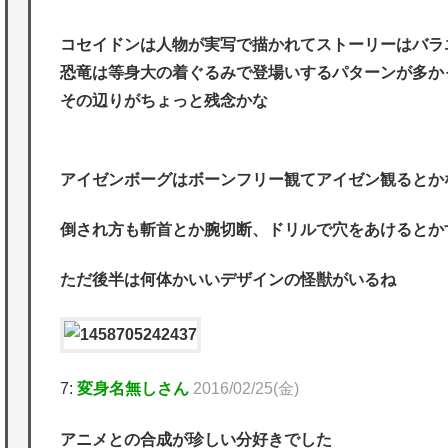
コセイドンは人物が実写で描かれてストーリーはバラ
恐竜は等身大の着ぐるみで登場いするパターンが多か
その辺りがちょっと残念かな
アイゼンボーグはボーンフリー観てアイゼン観ると
倒され方も斬首とか腕切断、ドリルで穴をあけると
ただ後半は何体かいいデザインの怪獣がいるね
7:
変身名無しさん
2016/02/25(金)
アニメとの合成が珍しい分好きでした