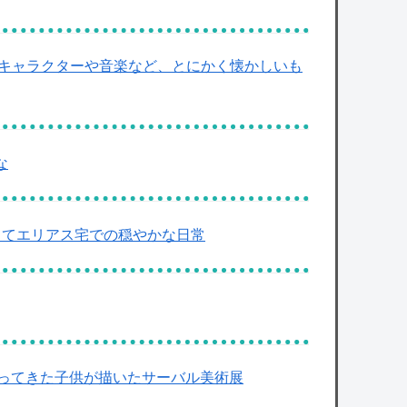
 キャラクターや音楽など、とにかく懐かしいも
な
きてエリアス宅での穏やかな日常
ってきた子供が描いたサーバル美術展