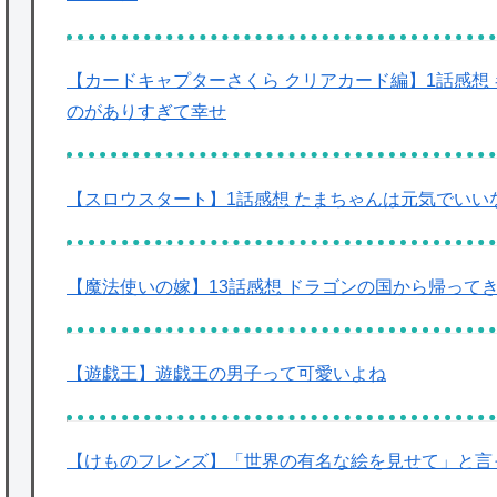
【カードキャプターさくら クリアカード編】1話感想
のがありすぎて幸せ
【スロウスタート】1話感想 たまちゃんは元気でいい
【魔法使いの嫁】13話感想 ドラゴンの国から帰って
【遊戯王】遊戯王の男子って可愛いよね
【けものフレンズ】「世界の有名な絵を見せて」と言