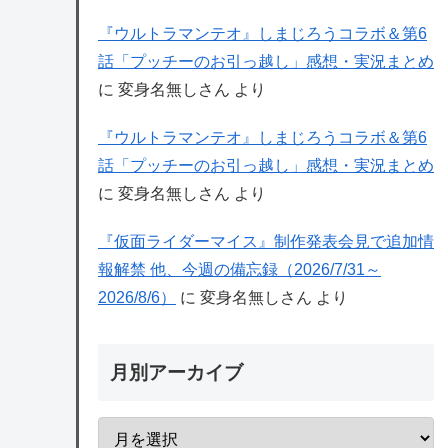
『ウルトラマンテオ』しまじろうコラボ＆第6
話「プッチーのお引っ越し」感想・実況まとめ
に
変身名無しさん
より
『ウルトラマンテオ』しまじろうコラボ＆第6
話「プッチーのお引っ越し」感想・実況まとめ
に
変身名無しさん
より
『仮面ライダーマイス』制作発表会見で追加情
報解禁 他、今週の備忘録（2026/7/31～
2026/8/6）
に
変身名無しさん
より
月別アーカイブ