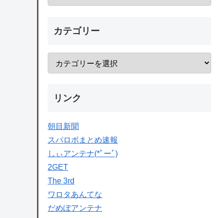
カテゴリー
リンク
朝目新聞
スパロボまとめ速報
しぃアンテナ(*ﾟーﾟ)
2GET
The 3rd
ワロタあんてな
だめぽアンテナ