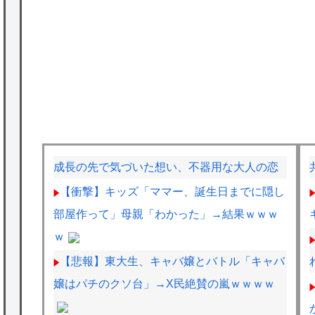
成長の先で気づいた想い、不器用な大人の恋
【衝撃】キッズ「ママー、誕生日までに隠し
部屋作って」母親「わかった」→結果ｗｗｗ
ｗ
【悲報】東大生、キャバ嬢とバトル「キャバ
嬢はパチのクソ台」→X民絶賛の嵐ｗｗｗｗ