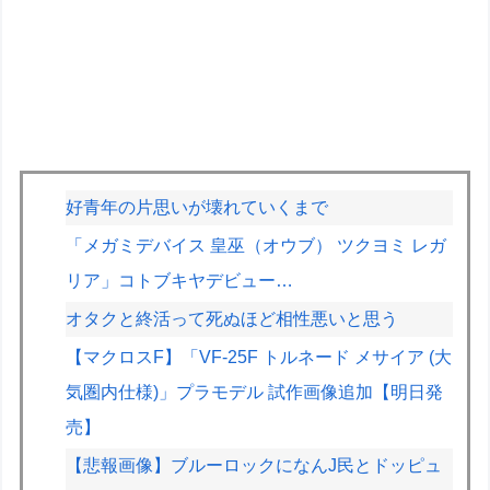
好青年の片思いが壊れていくまで
「メガミデバイス 皇巫（オウブ） ツクヨミ レガ
リア」コトブキヤデビュー…
オタクと終活って死ぬほど相性悪いと思う
【マクロスF】「VF-25F トルネード メサイア (大
気圏内仕様)」プラモデル 試作画像追加【明日発
売】
【悲報画像】ブルーロックになんJ民とドッピュ