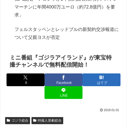
マーチンに年間4000万ユーロ（約72.8億円）を要
求」
フェルスタッペンとレッドブルの新契約交渉報道に
ついて父親ヨスが否定
ミニ番組『ゴジラアイランド』が東宝特
撮チャンネルで無料配信開始！
X
Facebook
はてブ
LINE
2018.01.01
ゴジラ総合
特撮人形劇総合