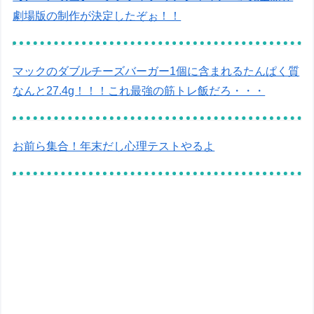
劇場版の制作が決定したぞぉ！！
マックのダブルチーズバーガー1個に含まれるたんぱく質
なんと27.4g！！！これ最強の筋トレ飯だろ・・・
お前ら集合！年末だし心理テストやるよ