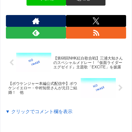
【第68回NHK紅白歌合戦】三浦大知さん
のスペシャルメドレー！『仮面ライダー
エグゼイド』主題歌「EXCITE」を披露
【ボウケンジャー本編公式配信中】ボウ
ケンイエロー・中村知世さんが元日ご結
婚！ 他
▼ クリックでコメント欄を表示