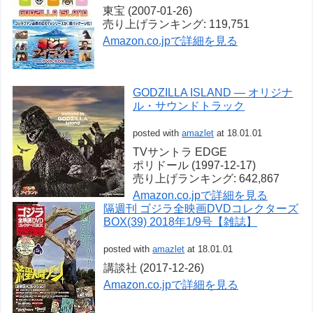
東宝 (2007-01-26)
売り上げランキング: 119,751
Amazon.co.jpで詳細を見る
GODZILLA ISLAND ― オリジナ
ル・サウンドトラック
posted with
amazlet
at 18.01.01
TVサントラ EDGE
ポリドール (1997-12-17)
売り上げランキング: 642,867
Amazon.co.jpで詳細を見る
隔週刊 ゴジラ全映画DVDコレクターズ
BOX(39) 2018年1/9号【雑誌】
posted with
amazlet
at 18.01.01
講談社 (2017-12-26)
Amazon.co.jpで詳細を見る