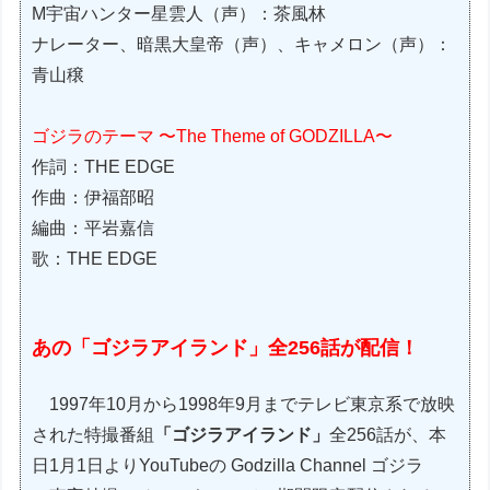
M宇宙ハンター星雲人（声）：茶風林
ナレーター、暗黒大皇帝（声）、キャメロン（声）：
青山穣
ゴジラのテーマ 〜The Theme of GODZILLA〜
作詞：THE EDGE
作曲：伊福部昭
編曲：平岩嘉信
歌：THE EDGE
あの「ゴジラアイランド」全256話が配信！
1997年10月から1998年9月までテレビ東京系で放映
された特撮番組
「ゴジラアイランド」
全256話が、本
日1月1日よりYouTubeの Godzilla Channel ゴジラ