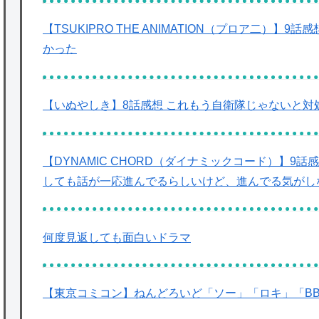
【TSUKIPRO THE ANIMATION（プロア二）
かった
【いぬやしき】8話感想 これもう自衛隊じゃないと対
【DYNAMIC CHORD（ダイナミックコード）】9
しても話が一応進んでるらしいけど、進んでる気がし
何度見返しても面白いドラマ
【東京コミコン】ねんどろいど「ソー」「ロキ」「BB