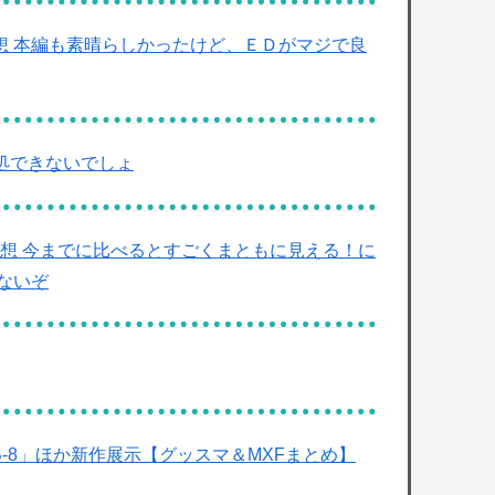
】9話感想 本編も素晴らしかったけど、ＥＤがマジで良
処できないでしょ
話感想 今までに比べるとすごくまともに見える！に
ないぞ
-8」ほか新作展示【グッスマ＆MXFまとめ】