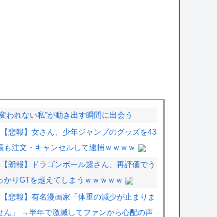
“変われない私”が動き出す瞬間に出会う
【悲報】女さん、少年ジャンプのグッズを43
億も注文・キャンセルして逮捕ｗｗｗｗ
【朗報】ドラゴンボール超さん、再評価でう
っかりGTを越えてしまうｗｗｗｗｗ
【悲報】有名漫画家「体重の減少が止まりま
せん」 →半年で激減してファンから心配の声