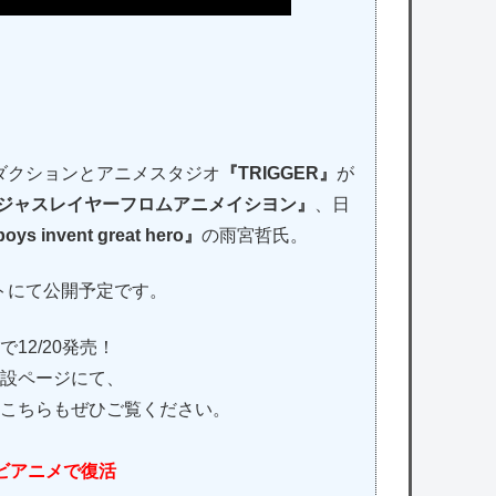
ダクションとアニメスタジオ
『TRIGGER』
が
ジャスレイヤーフロムアニメイシヨン』
、日
invent great hero』
の雨宮哲氏。
トにて公開予定です。
で12/20発売！
設ページにて、
中！こちらもぜひご覧ください。
レビアニメで復活