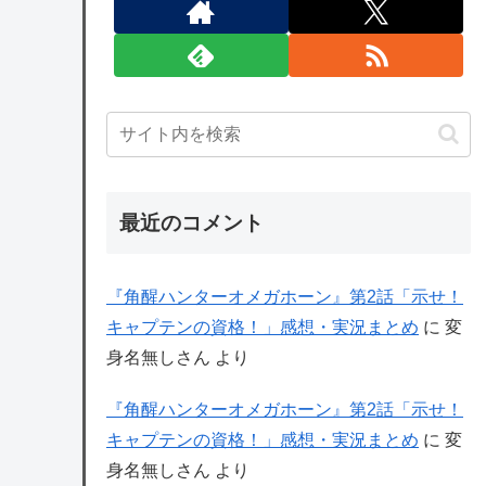
最近のコメント
『角醒ハンターオメガホーン』第2話「示せ！
キャプテンの資格！」感想・実況まとめ
に
変
身名無しさん
より
『角醒ハンターオメガホーン』第2話「示せ！
キャプテンの資格！」感想・実況まとめ
に
変
身名無しさん
より