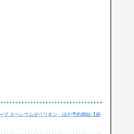
owered by livedoor 相互RSS
ーブ スペシウムゼペリオン」ほか予約開始【画