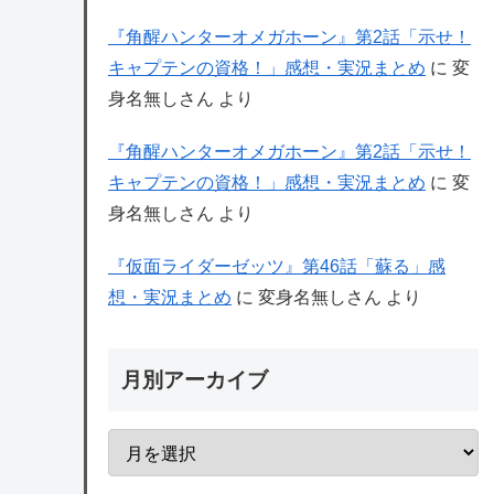
『角醒ハンターオメガホーン』第2話「示せ！
キャプテンの資格！」感想・実況まとめ
に
変
身名無しさん
より
『角醒ハンターオメガホーン』第2話「示せ！
キャプテンの資格！」感想・実況まとめ
に
変
身名無しさん
より
『仮面ライダーゼッツ』第46話「蘇る」感
想・実況まとめ
に
変身名無しさん
より
月別アーカイブ