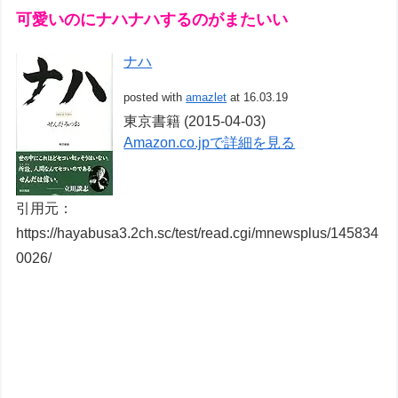
可愛いのにナハナハするのがまたいい
ナハ
posted with
amazlet
at 16.03.19
東京書籍 (2015-04-03)
Amazon.co.jpで詳細を見る
引用元：
https://hayabusa3.2ch.sc/test/read.cgi/mnewsplus/145834
0026/