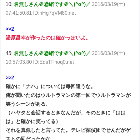
10:
名無しさん＠恐縮です＠＼(^o^)／
2016/03/19(土)
07:41:50.81 ID:nHg7qVM80.net
>>2
湯原昌幸が作ったのは確かっぽいよ。
45:
名無しさん＠恐縮です＠＼(^o^)／
2016/03/19(土)
10:57:03.80 ID:EdsTFnoq0.net
>>2
確かに「ナハ」については毎回違うな。
俺が聞いたのはウルトラマンの第一回でウルトラマンが
笑うシーンがある、
（ハヤタと会話するときなんだが、そのときに「はは
は」と確かに笑ってる）
それを真似したと言ってた。テレビ探偵団でせんだがゲ
ストの回だったかな。