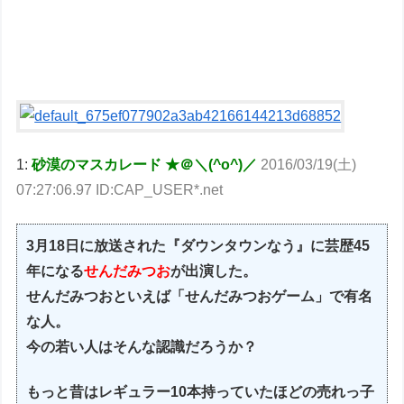
1:
砂漠のマスカレード ★＠＼(^o^)／
2016/03/19(土)
07:27:06.97 ID:CAP_USER*.net
3月18日に放送された『ダウンタウンなう』に芸歴45
年になる
せんだみつお
が出演した。
せんだみつおといえば「せんだみつおゲーム」で有名
な人。
今の若い人はそんな認識だろうか？
もっと昔はレギュラー10本持っていたほどの売れっ子