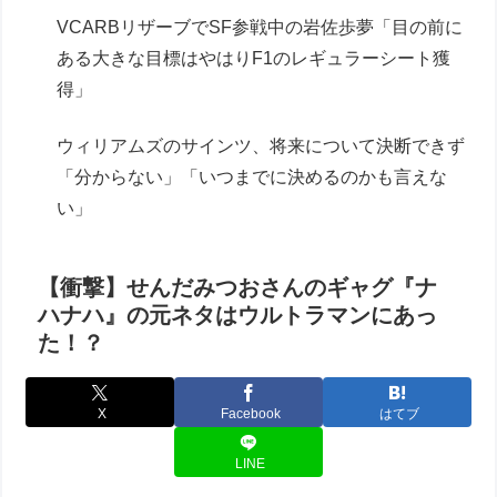
VCARBリザーブでSF参戦中の岩佐歩夢「目の前に
ある大きな目標はやはりF1のレギュラーシート獲
得」
ウィリアムズのサインツ、将来について決断できず
「分からない」「いつまでに決めるのかも言えな
い」
【衝撃】せんだみつおさんのギャグ『ナ
ハナハ』の元ネタはウルトラマンにあっ
た！？
X
Facebook
はてブ
LINE