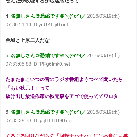
せんだが吹聴するから迷惑だって
4:
名無しさん＠恐縮です＠＼(^o^)／
2016/03/19(土)
07:30:51.14 ID:yqUKLiji0.net
金城と上原二人だな
5:
名無しさん＠恐縮です＠＼(^o^)／
2016/03/19(土)
07:33:05.88 ID:fPFg6Imk0.net
たまたまこいつの昔のラジオ番組ようつべで聞いたら
「おい秋元！」って
駆け出し放送作家の秋元康をアゴで使っててワロタ
6:
名無しさん＠恐縮です＠＼(^o^)／
2016/03/19(土)
07:33:39.73 ID:qJjHEHH90.net
ぐるぐる回りながらの「回転ナハナハ」には不覚にも笑