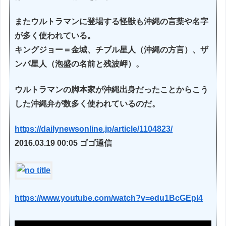
またウルトラマンに登場する怪獣も沖縄の言葉や名字
が多く使われている。
キングジョー＝金城、チブル星人（沖縄の方言）、ザ
ンパ星人（泡盛の名前と残波岬）。
ウルトラマンの脚本家が沖縄出身だったことからこう
した沖縄弁が数多く使われているのだ。
https://dailynewsonline.jp/article/1104823/
2016.03.19 00:05 ゴゴ通信
https://www.youtube.com/watch?v=edu1BcGEpI4