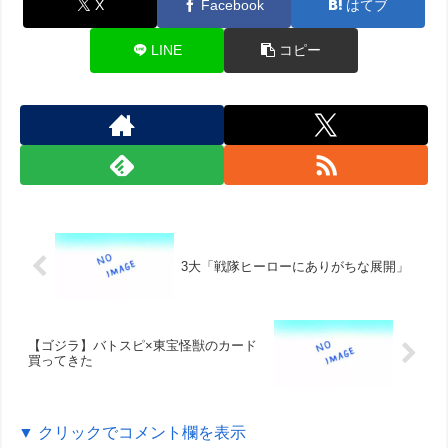
X
Facebook
はてブ
LINE
コピー
3大「戦隊ヒーローにありがちな展開」
【ゴジラ】バトスピ×東宝怪獣のカード
買ってきた
▼ クリックでコメント欄を表示