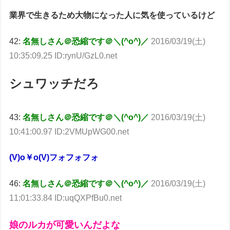
業界で生きるため大物になった人に気を使っているけど
42:
名無しさん＠恐縮です＠＼(^o^)／
2016/03/19(土)
10:35:09.25 ID:rynU/GzL0.net
シュワッチだろ
43:
名無しさん＠恐縮です＠＼(^o^)／
2016/03/19(土)
10:41:00.97 ID:2VMUpWG00.net
(V)o￥o(V)フォフォフォ
46:
名無しさん＠恐縮です＠＼(^o^)／
2016/03/19(土)
11:01:33.84 ID:uqQXPfBu0.net
娘のルカが可愛いんだよな