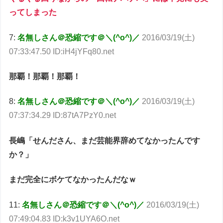
ってしまった
7:
名無しさん＠恐縮です＠＼(^o^)／
2016/03/19(土)
07:33:47.50 ID:iH4jYFq80.net
那覇！那覇！那覇！
8:
名無しさん＠恐縮です＠＼(^o^)／
2016/03/19(土)
07:37:34.29 ID:87tA7PzY0.net
長嶋「せんださん、まだ芸能界辞めてなかったんです
か？」
まだ完全にボケてなかったんだなｗ
11:
名無しさん＠恐縮です＠＼(^o^)／
2016/03/19(土)
07:49:04.83 ID:k3v1UYA6O.net