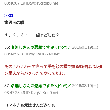
08:40:07.19 ID:wc4Sqxqb0.net
>>31
歯医者の唄
１、２、３・・・歯ァどした？
35:
名無しさん＠恐縮です＠＼(^o^)／
2016/03/19(土)
08:44:59.31 ID:dg/WMGYa0.net
あのナハナハって言って手を顔の横で振る動作はバルタ
ン星人からパクったてやってたわ。
37:
名無しさん＠恐縮です＠＼(^o^)／
2016/03/19(土)
08:47:28.49 ID:KvqVsKde0.net
コマネチも元はせんだみつお