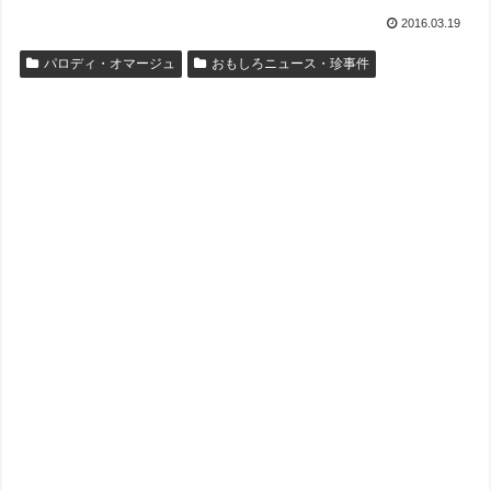
2016.03.19
パロディ・オマージュ
おもしろニュース・珍事件