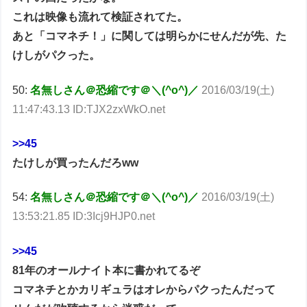
これは映像も流れて検証されてた。
あと「コマネチ！」に関しては明らかにせんだが先、た
けしがパクった。
50:
名無しさん＠恐縮です＠＼(^o^)／
2016/03/19(土)
11:47:43.13 ID:TJX2zxWkO.net
>>45
たけしが買ったんだろww
54:
名無しさん＠恐縮です＠＼(^o^)／
2016/03/19(土)
13:53:21.85 ID:3Icj9HJP0.net
>>45
81年のオールナイト本に書かれてるぞ
コマネチとかカリギュラはオレからパクったんだって