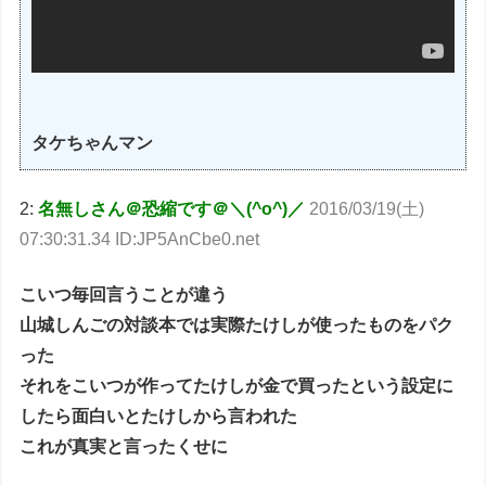
タケちゃんマン
2:
名無しさん＠恐縮です＠＼(^o^)／
2016/03/19(土)
07:30:31.34 ID:JP5AnCbe0.net
こいつ毎回言うことが違う
山城しんごの対談本では実際たけしが使ったものをパク
った
それをこいつが作ってたけしが金で買ったという設定に
したら面白いとたけしから言われた
これが真実と言ったくせに