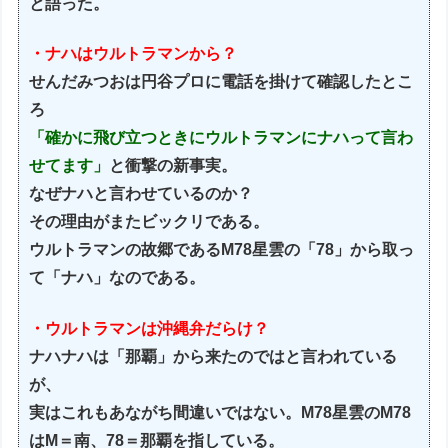
と語った。
・ナハはウルトラマンから？
せんだみつおは円谷プロに電話を掛けて確認したとこ
ろ
「確かに飛び立つときにウルトラマンにナハって言わ
せてます」
と衝撃の新事実。
なぜナハと言わせているのか？
その理由がまたビックリである。
ウルトラマンの故郷であるM78星雲の「78」から取っ
て「ナハ」なのである。
・ウルトラマンは沖縄弁だらけ？
ナハナハは「那覇」から来たのではと言われている
が、
実はこれもあながち間違いではない。M78星雲のM78
はM＝南、78＝那覇を指している。