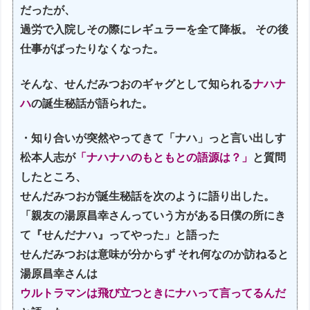
だったが、
過労で入院しその際にレギュラーを全て降板。 その後
仕事がばったりなくなった。
そんな、せんだみつおのギャグとして知られる
ナハナ
ハ
の誕生秘話が語られた。
・知り合いが突然やってきて「ナハ」っと言い出しす
松本人志が
「ナハナハのもともとの語源は？」
と質問
したところ、
せんだみつおが誕生秘話を次のように語り出した。
「親友の湯原昌幸さんっていう方がある日僕の所にき
て『せんだナハ』ってやった」と語った
せんだみつおは意味が分からず それ何なのか訪ねると
湯原昌幸さんは
ウルトラマンは飛び立つときにナハって言ってるんだ