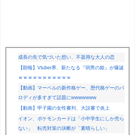
成長の先で気づいた想い、不器用な大人の恋
【朗報】Vtuber界、新たなる『弱男の姫』が爆誕
ｗｗｗｗｗｗｗｗｗｗｗ
【動画】マーベルの新作格ゲー、歴代格ゲーのパ
ロディが多すぎて話題にwwwwwww
【動画】甲子園の女性審判、大誤審で炎上
イオン、ポケモンカードは「小中学生にしか売ら
ない」 転売対策の決断が「素晴らしい」