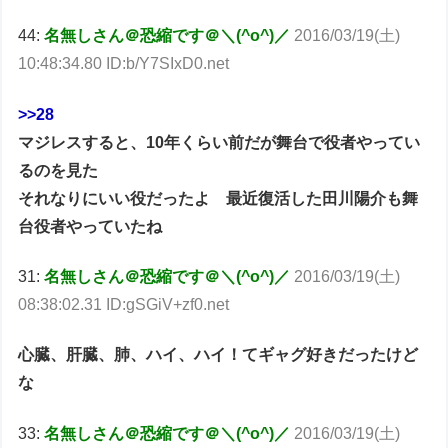
44:
名無しさん＠恐縮です＠＼(^o^)／
2016/03/19(土)
10:48:34.80 ID:b/Y7SIxD0.net
>>28
マジレスすると、10年くらい前だが舞台で役者やってい
るのを見た
それなりにいい役だったよ 最近復活した田川陽介も舞
台役者やっていたね
31:
名無しさん＠恐縮です＠＼(^o^)／
2016/03/19(土)
08:38:02.31 ID:gSGiV+zf0.net
心臓、肝臓、肺、ハイ、ハイ！てギャグ好きだったけど
な
33:
名無しさん＠恐縮です＠＼(^o^)／
2016/03/19(土)