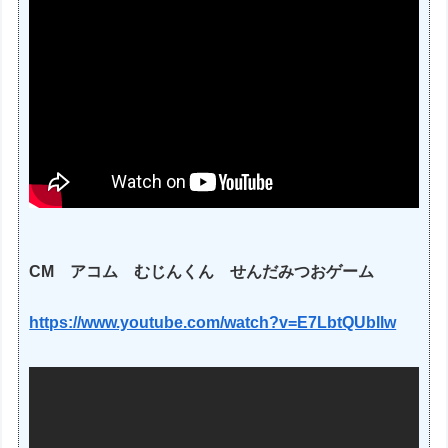
CM アコム むじんくん せんだみつおゲーム
https://www.youtube.com/watch?v=E7LbtQUbIlw