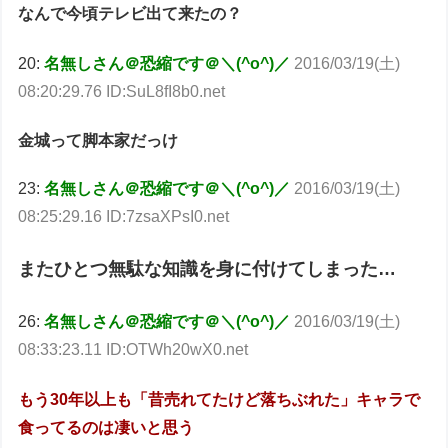
なんで今頃テレビ出て来たの？
20:
名無しさん＠恐縮です＠＼(^o^)／
2016/03/19(土)
08:20:29.76 ID:SuL8fI8b0.net
金城って脚本家だっけ
23:
名無しさん＠恐縮です＠＼(^o^)／
2016/03/19(土)
08:25:29.16 ID:7zsaXPsI0.net
またひとつ無駄な知識を身に付けてしまった…
26:
名無しさん＠恐縮です＠＼(^o^)／
2016/03/19(土)
08:33:23.11 ID:OTWh20wX0.net
もう30年以上も「昔売れてたけど落ちぶれた」キャラで
食ってるのは凄いと思う