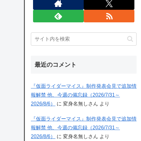
最近のコメント
『仮面ライダーマイス』制作発表会見で追加情
報解禁 他、今週の備忘録（2026/7/31～
2026/8/6）
に
変身名無しさん
より
『仮面ライダーマイス』制作発表会見で追加情
報解禁 他、今週の備忘録（2026/7/31～
2026/8/6）
に
変身名無しさん
より