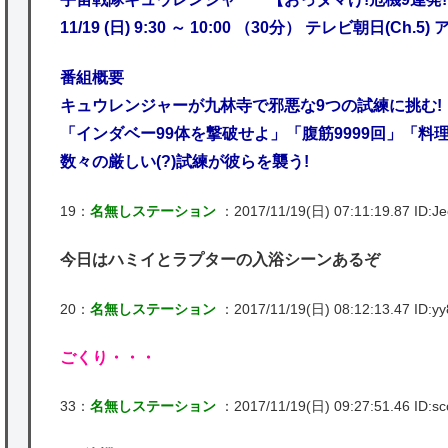
11/19 (日) 9:30 ～ 10:00 （30分） テレビ朝日(Ch.
番組概要
キュウレンジャーが九林寺で邪悪な9つの試練に挑む!
「インダベー99体を撃破せよ」「腹筋9999回」「料
数々の厳しい(?)試練が彼らを襲う!
19：
名無しステーション
：2017/11/19(日) 07:11:19.87 ID:Je
今日はハミイとラプターの入浴シーンあるぞ
20：
名無しステーション
：2017/11/19(日) 08:12:13.47 ID:y
ごくり・・・
33：
名無しステーション
：2017/11/19(日) 09:27:51.46 ID:s