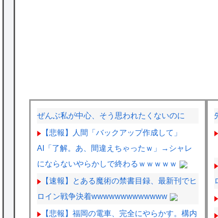
ぜんぶ私が中心、そう思われたくないのに
【悲報】人間「バックアップ作成して」
AI「了解。あ、間違えちゃったｗ」→シャレ
にならないやらかしで終わるｗｗｗｗｗ
【速報】とある魔術の禁書目録、最新刊でヒ
ロイン戦争決着wwwwwwwwwwwww
【悲報】福岡の電車、完全にやらかす。構内