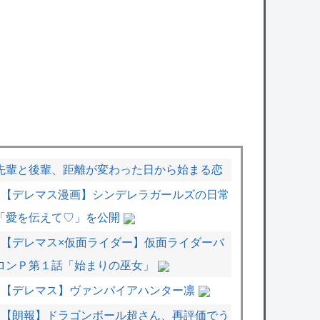
先輩と後輩、距離が変わった日から始まる恋
【デレマス漫画】シンデレラガールズの日常
「愛を伝えて♡」を公開
【デレマス×仮面ライダー】仮面ライダーバ
ロンＰ第１話「始まりの巫女」
【デレマス】ヴァンパイアハンター凛
【朗報】ドラゴンボール超さん、再評価でう