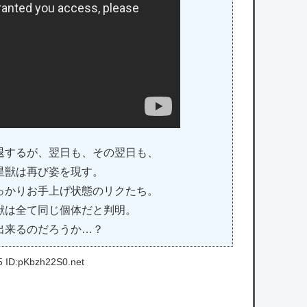
退するが、翌日も、その翌日も、
星獣は再び姿を現す。
っかりお手上げ状態のリクたち。
獣は全て同じ個体だと判明。
出来るのだろうか…？
5 ID:pKbzh22S0.net