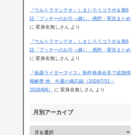
『ウルトラマンテオ』しまじろうコラボ＆第6
話「プッチーのお引っ越し」感想・実況まとめ
に
変身名無しさん
より
『ウルトラマンテオ』しまじろうコラボ＆第6
話「プッチーのお引っ越し」感想・実況まとめ
に
変身名無しさん
より
『仮面ライダーマイス』制作発表会見で追加情
報解禁 他、今週の備忘録（2026/7/31～
2026/8/6）
に
変身名無しさん
より
月別アーカイブ