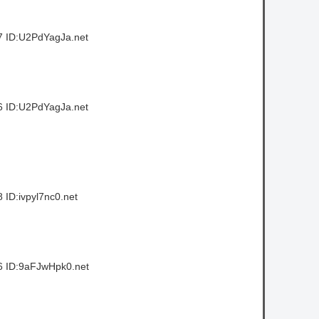
7 ID:U2PdYagJa.net
6 ID:U2PdYagJa.net
ID:ivpyl7nc0.net
6 ID:9aFJwHpk0.net