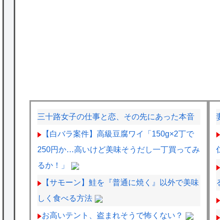
三十路女子の仕事と恋、その先にあった本音
【白バラ案件】高級豆腐ワイ「150g×2丁で
250円か…高いけど美味そうだし一丁買ってみ
るか！」
【サモーン】鮭を『普通に焼く』以外で美味
しく食べる方法
お高いテント、盗まれそうで怖くない？