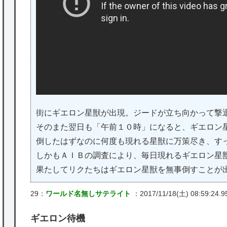
街にギエロン星獣が出現。ジードが立ち向かって撃
そのまた翌日も「午前１０時」になると、ギエロン
倒したはずなのに何度も現れる星獣に万策尽き、す
しかもＡＩＢの調査により、毎日現れるギエロン星
果たしてリクたちはギエロン星獣を無事倒すことが
29：
ワールド名無しサテライト
：2017/11/18(土) 08:59:24.9
ギエロン待機