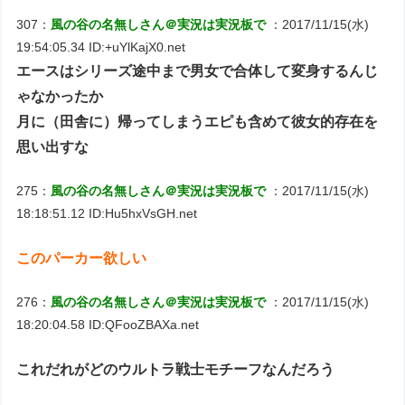
307：
風の谷の名無しさん＠実況は実況板で
：2017/11/15(水)
19:54:05.34 ID:+uYlKajX0.net
エースはシリーズ途中まで男女で合体して変身するんじ
ゃなかったか
月に（田舎に）帰ってしまうエピも含めて彼女的存在を
思い出すな
275：
風の谷の名無しさん＠実況は実況板で
：2017/11/15(水)
18:18:51.12 ID:Hu5hxVsGH.net
このパーカー欲しい
276：
風の谷の名無しさん＠実況は実況板で
：2017/11/15(水)
18:20:04.58 ID:QFooZBAXa.net
これだれがどのウルトラ戦士モチーフなんだろう