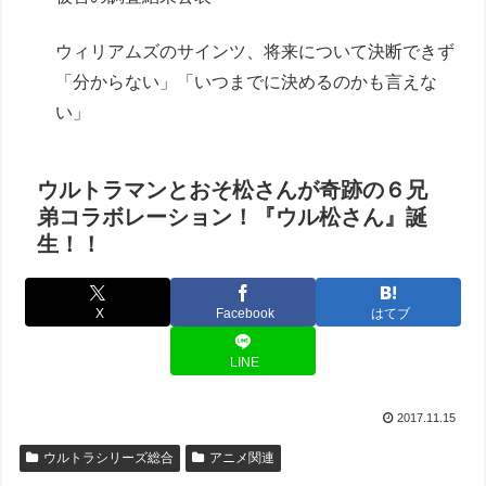
ウィリアムズのサインツ、将来について決断できず
「分からない」「いつまでに決めるのかも言えな
い」
ウルトラマンとおそ松さんが奇跡の６兄
弟コラボレーション！『ウル松さん』誕
生！！
X
Facebook
はてブ
LINE
2017.11.15
ウルトラシリーズ総合
アニメ関連