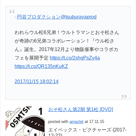
円谷プロダクション
@tsuburayaprod
われらウル松6兄弟！ウルトラマンとおそ松さん
が奇跡の6兄弟コラボレーション！『ウル松さ
ん』誕生。2017年12月より物販催事やコラボカ
フェを展開予定
https://t.co/2shgPsZv4a
https://t.co/QR135nKuKZ
2017/11/15 18:02:14
おそ松さん第2期 第1松 [DVD]
posted with
amazlet
at 17.11.15
エイベックス・ピクチャーズ (2017-
12-22)