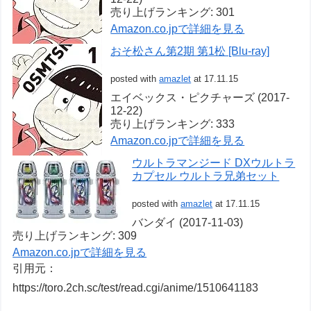
売り上げランキング: 301
Amazon.co.jpで詳細を見る
おそ松さん第2期 第1松 [Blu-ray]
posted with
amazlet
at 17.11.15
エイベックス・ピクチャーズ (2017-
12-22)
売り上げランキング: 333
Amazon.co.jpで詳細を見る
ウルトラマンジード DXウルトラ
カプセル ウルトラ兄弟セット
posted with
amazlet
at 17.11.15
バンダイ (2017-11-03)
売り上げランキング: 309
Amazon.co.jpで詳細を見る
引用元：
https://toro.2ch.sc/test/read.cgi/anime/1510641183