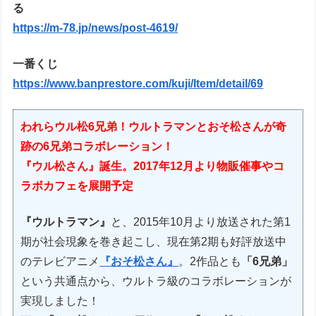
る
https://m-78.jp/news/post-4619/
一番くじ
https://www.banprestore.com/kuji/Item/detail/69
われらウル松6兄弟！ウルトラマンとおそ松さんが奇
跡の6兄弟コラボレーション！
『ウル松さん』誕生。2017年12月より物販催事やコ
ラボカフェを展開予定
『ウルトラマン』
と、2015年10月より放送された第1
期が社会現象を巻き起こし、現在第2期も好評放送中
のテレビアニメ
『おそ松さん』
。2作品とも
「6兄弟」
という共通点から、ウルトラ級のコラボレーションが
実現しました！