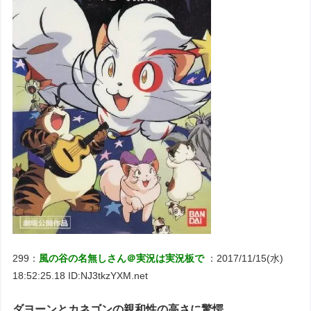
299：
風の谷の名無しさん＠実況は実況板で
：2017/11/15(水)
18:52:25.18 ID:NJ3tkzYXM.net
ダヨーンとカネゴンの親和性の高さに驚愕