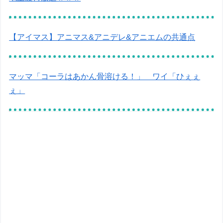
【アイマス】アニマス&アニデレ&アニエムの共通点
マッマ「コーラはあかん骨溶ける！」 ワイ「ひぇぇ
ぇ」