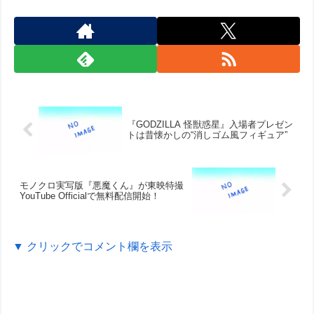
『GODZILLA 怪獣惑星』入場者プレゼン
トは昔懐かしの“消しゴム風フィギュア”
モノクロ実写版『悪魔くん』が東映特撮
YouTube Officialで無料配信開始！
▼ クリックでコメント欄を表示