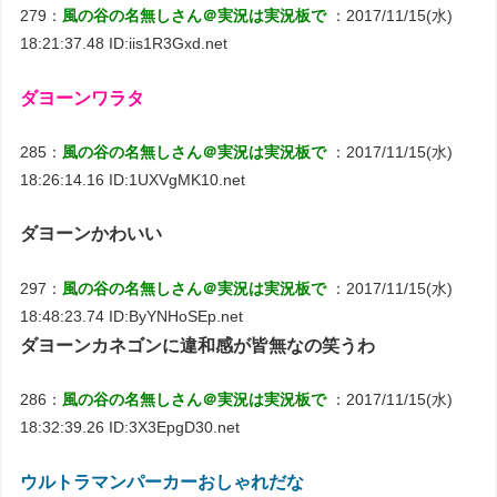
279：
風の谷の名無しさん＠実況は実況板で
：2017/11/15(水)
18:21:37.48 ID:iis1R3Gxd.net
ダヨーンワラタ
285：
風の谷の名無しさん＠実況は実況板で
：2017/11/15(水)
18:26:14.16 ID:1UXVgMK10.net
ダヨーンかわいい
297：
風の谷の名無しさん＠実況は実況板で
：2017/11/15(水)
18:48:23.74 ID:ByYNHoSEp.net
ダヨーンカネゴンに違和感が皆無なの笑うわ
286：
風の谷の名無しさん＠実況は実況板で
：2017/11/15(水)
18:32:39.26 ID:3X3EpgD30.net
ウルトラマンパーカーおしゃれだな