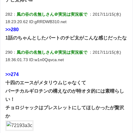
282：
風の谷の名無しさん＠実況は実況板で
：2017/11/15(水)
18:23:20.62 ID:gRRDWB310.net
>>280
1話のちゃんとしたパートのチビ太がこんな感じだったな
290：
風の谷の名無しさん＠実況は実況板で
：2017/11/15(水)
18:36:01.73 ID:w1n0Qqvca.net
>>274
十四のエースがメタリウムじゃなくて
バーチカルギロチンの構えなのが特オタ的には素晴らし
い！
チョロジャックはブレスレットにしてほしかったが贅沢
か