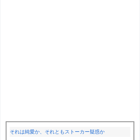
それは純愛か、それともストーカー疑惑か