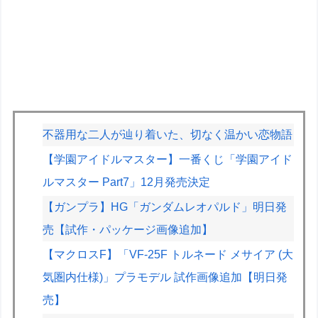
不器用な二人が辿り着いた、切なく温かい恋物語
【学園アイドルマスター】一番くじ「学園アイド
ルマスター Part7」12月発売決定
【ガンプラ】HG「ガンダムレオパルド」明日発
売【試作・パッケージ画像追加】
【マクロスF】「VF-25F トルネード メサイア (大
気圏内仕様)」プラモデル 試作画像追加【明日発
売】