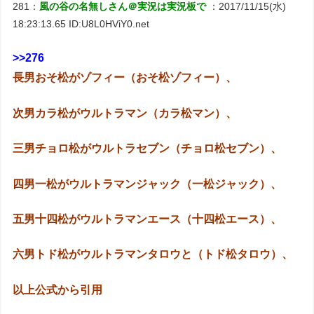
281：
風の谷の名無しさん＠実況は実況板で
：2017/11/15(水)
18:23:13.65 ID:U8L0HViY0.net
>>276
長男おそ松がゾフィー（おそ松ゾフィー）、
次男カラ松がウルトラマン（カラ松マン）、
三男チョロ松がウルトラセブン（チョロ松セブン）、
四男一松がウルトラマンジャック（一松ジャック）、
五男十四松がウルトラマンエース（十四松エース）、
六男トド松がウルトラマンタロウと（トド松タロウ）、
以上公式から引用