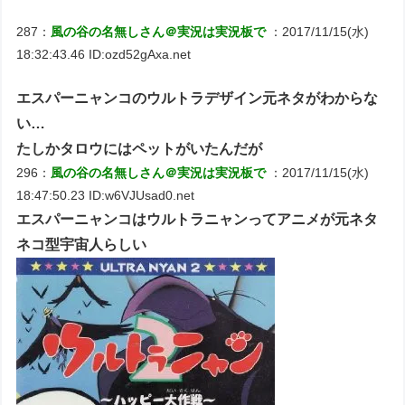
287：
風の谷の名無しさん＠実況は実況板で
：2017/11/15(水)
18:32:43.46 ID:ozd52gAxa.net
エスパーニャンコのウルトラデザイン元ネタがわからな
い…
たしかタロウにはペットがいたんだが
296：
風の谷の名無しさん＠実況は実況板で
：2017/11/15(水)
18:47:50.23 ID:w6VJUsad0.net
エスパーニャンコはウルトラニャンってアニメが元ネタ
ネコ型宇宙人らしい