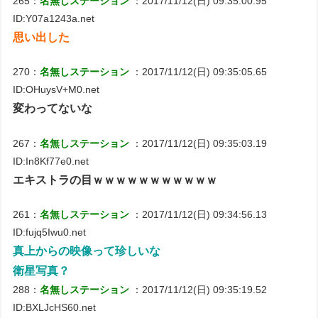
265：
名無しステーション
：2017/11/12(日) 09:35:00.95
ID:Y07a1243a.net
思い出した
270：
名無しステーション
：2017/11/12(日) 09:35:05.65
ID:OHuysV+M0.net
変わってないな
267：
名無しステーション
：2017/11/12(日) 09:35:03.19
ID:In8Kf77e0.net
エキストラの目ｗｗｗｗｗｗｗｗｗｗｗ
261：
名無しステーション
：2017/11/12(日) 09:34:56.13
ID:fujq5Iwu0.net
真上からの映像って珍しいな
衛星写真？
288：
名無しステーション
：2017/11/12(日) 09:35:19.52
ID:BXLJcHS60.net