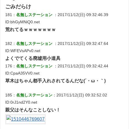
ごみだらけ
181：
名無しステーション
：2017/11/12(日) 09:32:46.39
ID:bhGyMNiQ0.net
荒れてるｗｗｗｗｗｗｗ
182：
名無しステーション
：2017/11/12(日) 09:32:47.64
ID:WFEVsAPv0.net
よくでてくる廃墟用小道具
176：
名無しステーション
：2017/11/12(日) 09:32:42.44
ID:CpaA35VV0.net
草木はちゃん都手入れされてるんだな(´・ω・｀)
185：
名無しステーション
：2017/11/12(日) 09:32:52.02
ID:0rJ1nd2Y0.net
親父はそんなことしない！