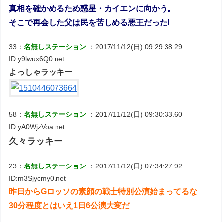
真相を確かめるため惑星・カイエンに向かう。
そこで再会した父は民を苦しめる悪王だった!
33：
名無しステーション
：2017/11/12(日) 09:29:38.29
ID:y9lwux6Q0.net
よっしゃラッキー
58：
名無しステーション
：2017/11/12(日) 09:30:33.60
ID:yA0WjzVoa.net
久々ラッキー
23：
名無しステーション
：2017/11/12(日) 07:34:27.92
ID:m3Sjycmy0.net
昨日からGロッソの素顔の戦士特別公演始まってるな
30分程度とはいえ1日6公演大変だ