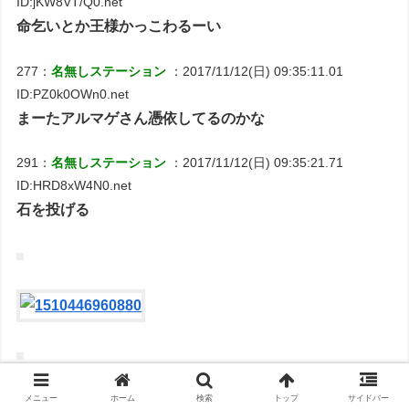
ID:jKW8VT/Q0.net
命乞いとか王様かっこわるーい
277：
名無しステーション
：2017/11/12(日) 09:35:11.01
ID:PZ0k0OWn0.net
まーたアルマゲさん憑依してるのかな
291：
名無しステーション
：2017/11/12(日) 09:35:21.71
ID:HRD8xW4N0.net
石を投げる
メニュー
ホーム
検索
トップ
サイドバー