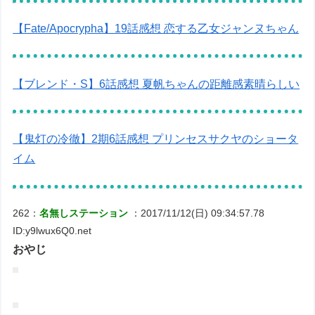
【Fate/Apocrypha】19話感想 恋する乙女ジャンヌちゃん
【ブレンド・S】6話感想 夏帆ちゃんの距離感素晴らしい
【鬼灯の冷徹】2期6話感想 プリンセスサクヤのショータ
イム
262：
名無しステーション
：2017/11/12(日) 09:34:57.78
ID:y9lwux6Q0.net
おやじ