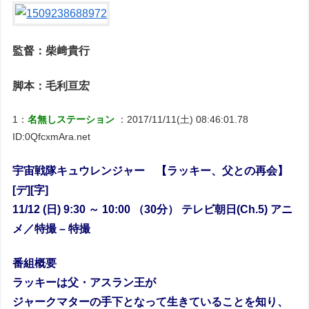
監督：柴﨑貴行
脚本：毛利亘宏
1：
名無しステーション
：2017/11/11(土) 08:46:01.78
ID:0QfcxmAra.net
宇宙戦隊キュウレンジャー 【ラッキー、父との再会】
[デ][字]
11/12 (日) 9:30 ～ 10:00 （30分） テレビ朝日(Ch.5) アニ
メ／特撮 – 特撮
番組概要
ラッキーは父・アスラン王が
ジャークマターの手下となって生きていることを知り、