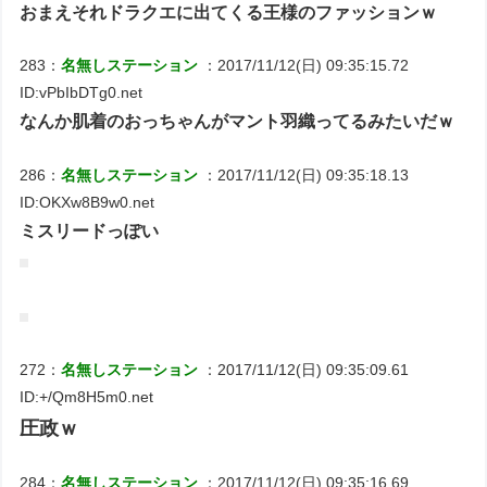
おまえそれドラクエに出てくる王様のファッションｗ
283：
名無しステーション
：2017/11/12(日) 09:35:15.72
ID:vPbIbDTg0.net
なんか肌着のおっちゃんがマント羽織ってるみたいだｗ
286：
名無しステーション
：2017/11/12(日) 09:35:18.13
ID:OKXw8B9w0.net
ミスリードっぽい
272：
名無しステーション
：2017/11/12(日) 09:35:09.61
ID:+/Qm8H5m0.net
圧政ｗ
284：
名無しステーション
：2017/11/12(日) 09:35:16.69