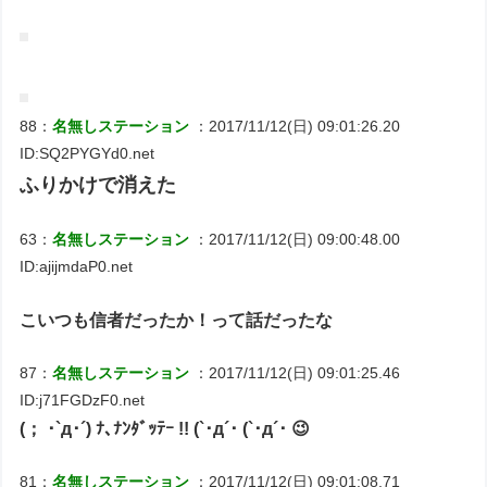
88：
名無しステーション
：2017/11/12(日) 09:01:26.20
ID:SQ2PYGYd0.net
ふりかけで消えた
63：
名無しステーション
：2017/11/12(日) 09:00:48.00
ID:ajijmdaP0.net
こいつも信者だったか！って話だったな
87：
名無しステーション
：2017/11/12(日) 09:01:25.46
ID:j71FGDzF0.net
(； ･`д･´) ﾅ､ﾅﾝﾀﾞｯﾃｰ !! (`･д´･ (`･д´･ 😉
81：
名無しステーション
：2017/11/12(日) 09:01:08.71