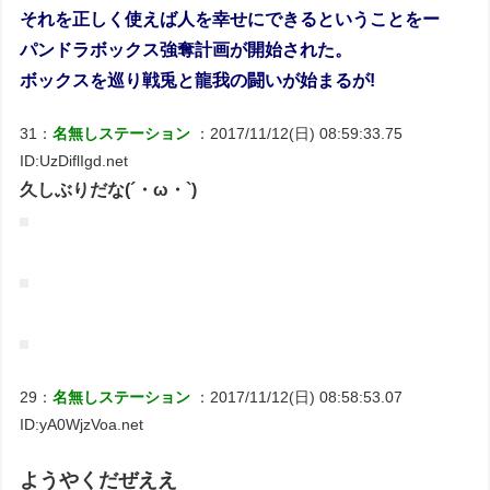
それを正しく使えば人を幸せにできるということをー
パンドラボックス強奪計画が開始された。
ボックスを巡り戦兎と龍我の闘いが始まるが!
31：
名無しステーション
：2017/11/12(日) 08:59:33.75
ID:UzDiflIgd.net
久しぶりだな(´・ω・`)
29：
名無しステーション
：2017/11/12(日) 08:58:53.07
ID:yA0WjzVoa.net
ようやくだぜええ