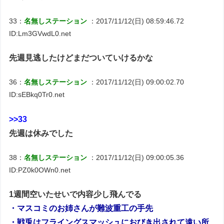
33：
名無しステーション
：2017/11/12(日) 08:59:46.72
ID:Lm3GVwdL0.net
先週見逃したけどまだついていけるかな
36：
名無しステーション
：2017/11/12(日) 09:00:02.70
ID:sEBkq0Tr0.net
>>33
先週は休みでした
38：
名無しステーション
：2017/11/12(日) 09:00:05.36
ID:PZ0k0OWn0.net
1週間空いたせいで内容少し飛んでる
・マスコミのお姉さんが難波重工の手先
・戦兎はフライングスマッシュにおびき出されて遠い所