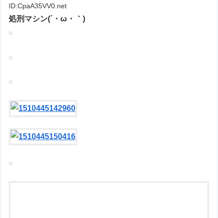
ID:CpaA35VV0.net
処刑マシン(´・ω・｀)