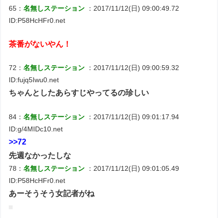
65：
名無しステーション
：2017/11/12(日) 09:00:49.72
ID:P58HcHFr0.net
茶番がないやん！
72：
名無しステーション
：2017/11/12(日) 09:00:59.32
ID:fujq5Iwu0.net
ちゃんとしたあらすじやってるの珍しい
84：
名無しステーション
：2017/11/12(日) 09:01:17.94
ID:g/4MIDc10.net
>>72
先週なかったしな
78：
名無しステーション
：2017/11/12(日) 09:01:05.49
ID:P58HcHFr0.net
あーそうそう女記者がね