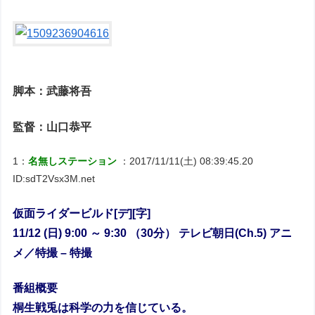
脚本：武藤将吾
監督：山口恭平
1：
名無しステーション
：2017/11/11(土) 08:39:45.20
ID:sdT2Vsx3M.net
仮面ライダービルド[デ][字]
11/12 (日) 9:00 ～ 9:30 （30分） テレビ朝日(Ch.5) アニ
メ／特撮 – 特撮
番組概要
桐生戦兎は科学の力を信じている。