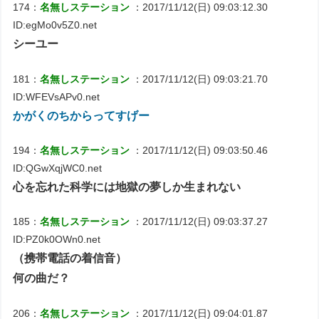
174：
名無しステーション
：2017/11/12(日) 09:03:12.30
ID:egMo0v5Z0.net
シーユー
181：
名無しステーション
：2017/11/12(日) 09:03:21.70
ID:WFEVsAPv0.net
かがくのちからってすげー
194：
名無しステーション
：2017/11/12(日) 09:03:50.46
ID:QGwXqjWC0.net
心を忘れた科学には地獄の夢しか生まれない
185：
名無しステーション
：2017/11/12(日) 09:03:37.27
ID:PZ0k0OWn0.net
（携帯電話の着信音）
何の曲だ？
206：
名無しステーション
：2017/11/12(日) 09:04:01.87