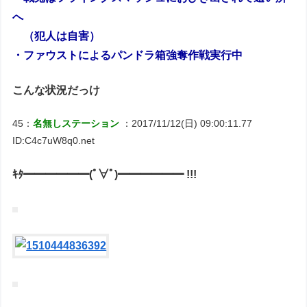
へ
（犯人は自害）
・ファウストによるパンドラ箱強奪作戦実行中
こんな状況だっけ
45：
名無しステーション
：2017/11/12(日) 09:00:11.77
ID:C4c7uW8q0.net
ｷﾀ━━━━━━(ﾟ∀ﾟ)━━━━━━ !!!