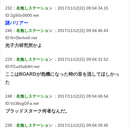
232：
名無しステーション
：2017/11/12(日) 09:04:34.15
ID:2gSGc0000.net
謎バリアー
246：
名無しステーション
：2017/11/12(日) 09:04:46.43
ID:N+DknIvx0.net
光子力研究所かよ
229：
名無しステーション
：2017/11/12(日) 09:04:31.52
ID:PZud3u6AH.net
ここはBOARDが危機になった時の音を流してほしかっ
た
248：
名無しステーション
：2017/11/12(日) 09:04:48.54
ID:Vz36vgGFa.net
ブラッドスターク何者なんだ。
238：
名無しステーション
：2017/11/12(日) 09:04:39.45