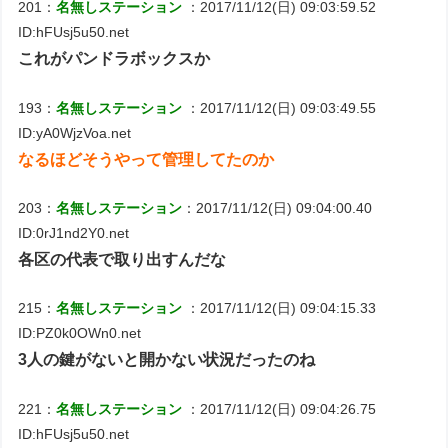
201：
名無しステーション
：2017/11/12(日) 09:03:59.52
ID:hFUsj5u50.net
これがパンドラボックスか
193：
名無しステーション
：2017/11/12(日) 09:03:49.55
ID:yA0WjzVoa.net
なるほどそうやって管理してたのか
203：
名無しステーション
：2017/11/12(日) 09:04:00.40
ID:0rJ1nd2Y0.net
各区の代表で取り出すんだな
215：
名無しステーション
：2017/11/12(日) 09:04:15.33
ID:PZ0k0OWn0.net
3人の鍵がないと開かない状況だったのね
221：
名無しステーション
：2017/11/12(日) 09:04:26.75
ID:hFUsj5u50.net