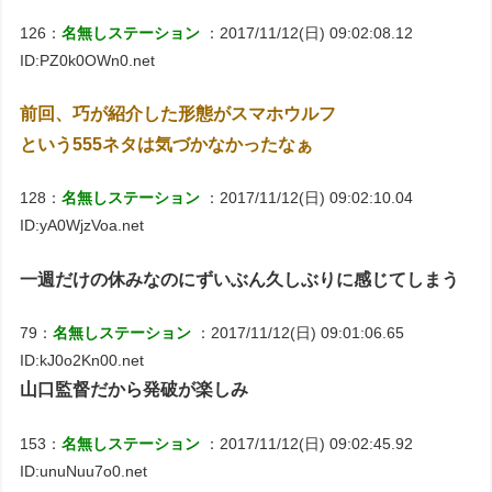
126：
名無しステーション
：2017/11/12(日) 09:02:08.12
ID:PZ0k0OWn0.net
前回、巧が紹介した形態がスマホウルフ
という555ネタは気づかなかったなぁ
128：
名無しステーション
：2017/11/12(日) 09:02:10.04
ID:yA0WjzVoa.net
一週だけの休みなのにずいぶん久しぶりに感じてしまう
79：
名無しステーション
：2017/11/12(日) 09:01:06.65
ID:kJ0o2Kn00.net
山口監督だから発破が楽しみ
153：
名無しステーション
：2017/11/12(日) 09:02:45.92
ID:unuNuu7o0.net