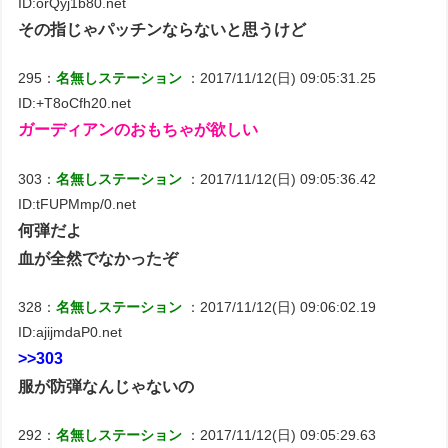
ID:orQyj1b80.net
その指じゃパッチンならないと思うけど
295：
名無しステーション
：2017/11/12(日) 09:05:31.25
ID:+T8oCfh20.net
ガーディアンのおもちゃが欲しい
303：
名無しステーション
：2017/11/12(日) 09:05:36.42
ID:tFUPMmp/0.net
何弾だよ
血が全然でなかったぞ
328：
名無しステーション
：2017/11/12(日) 09:06:02.19
ID:ajijmdaP0.net
>>303
服が防弾なんじゃないの
292：
名無しステーション
：2017/11/12(日) 09:05:29.63