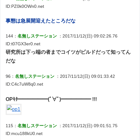
ID:PZ0k0OWn0.net
事態は急展開迎えたところだな
144：
名無しステーション
：2017/11/12(日) 09:02:26.76
ID:t07GX3er0.net
研究所は下っ端の者までコイツがビルドだって知ってん
だな
96：
名無しステーション
：2017/11/12(日) 09:01:33.42
ID:C4c7uW8q0.net
OPｷﾀ━━━━━━(ﾟ∀ﾟ)━━━━━━ !!!
115：
名無しステーション
：2017/11/12(日) 09:01:51.75
ID:mcu188kU0.net