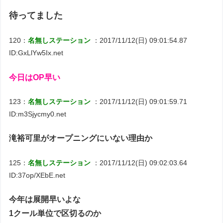
待ってました
120：
名無しステーション
：2017/11/12(日) 09:01:54.87
ID:GxLlYw5Ix.net
今日はOP早い
123：
名無しステーション
：2017/11/12(日) 09:01:59.71
ID:m3Sjycmy0.net
滝裕可里がオープニングにいない理由か
125：
名無しステーション
：2017/11/12(日) 09:02:03.64
ID:37op/XEbE.net
今年は展開早いよな
1クール単位で区切るのか