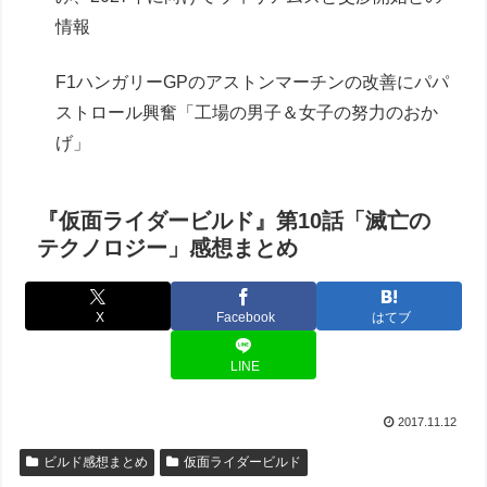
情報
F1ハンガリーGPのアストンマーチンの改善にパパ
ストロール興奮「工場の男子＆女子の努力のおか
げ」
『仮面ライダービルド』第10話「滅亡の
テクノロジー」感想まとめ
X
Facebook
はてブ
LINE
2017.11.12
ビルド感想まとめ
仮面ライダービルド