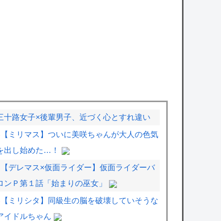
三十路女子×後輩男子、近づく心とすれ違い
【ミリマス】ついに美咲ちゃんが大人の色気
を出し始めた…！
【デレマス×仮面ライダー】仮面ライダーバ
ロンＰ第１話「始まりの巫女」
【ミリシタ】同級生の脳を破壊していそうな
アイドルちゃん