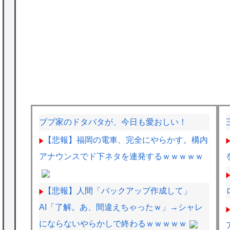
ブブ家のドタバタが、今日も愛おしい！
【悲報】福岡の電車、完全にやらかす。構内
アナウンスでド下ネタを連発するｗｗｗｗｗ
【悲報】人間「バックアップ作成して」
AI「了解。あ、間違えちゃったｗ」→シャレ
にならないやらかしで終わるｗｗｗｗｗ