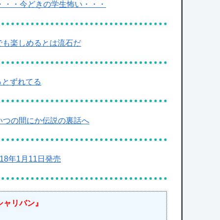
い・・・今どきの学生怖い・・・
までも楽しめるとは流石だ
っとずれてる
がいつの間にか伝説の裏話へ
018年1月11日発売
シャリバン』