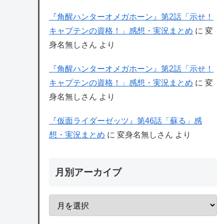
『角醒ハンターオメガホーン』第2話「示せ！
キャプテンの資格！」感想・実況まとめ
に
変
身名無しさん
より
『角醒ハンターオメガホーン』第2話「示せ！
キャプテンの資格！」感想・実況まとめ
に
変
身名無しさん
より
『仮面ライダーゼッツ』第46話「蘇る」感
想・実況まとめ
に
変身名無しさん
より
月別アーカイブ