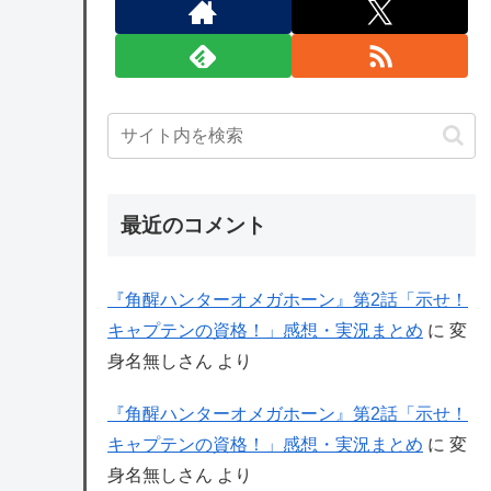
最近のコメント
『角醒ハンターオメガホーン』第2話「示せ！
キャプテンの資格！」感想・実況まとめ
に
変
身名無しさん
より
『角醒ハンターオメガホーン』第2話「示せ！
キャプテンの資格！」感想・実況まとめ
に
変
身名無しさん
より