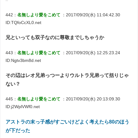
442：
名無しより愛をこめて
：2017/09/20(水) 11:04:42.30
ID:TQfoCcXL0.net
兄といっても双子なのに尊敬までしちゃうか
443：
名無しより愛をこめて
：2017/09/20(水) 12:25:23.24
ID:Ngtv3bm8d.net
その辺はレオ兄弟っつーよりウルトラ兄弟って括りじゃ
ない？
445：
名無しより愛をこめて
：2017/09/20(水) 20:13:09.30
ID:j2WplVWf0.net
アストラの末っ子感がすごいけどよく考えたら80のほう
が下だった