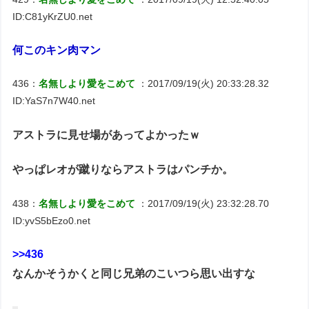
ID:C81yKrZU0.net
何このキン肉マン
436：
名無しより愛をこめて
：2017/09/19(火) 20:33:28.32
ID:YaS7n7W40.net
アストラに見せ場があってよかったｗ
やっぱレオが蹴りならアストラはパンチか。
438：
名無しより愛をこめて
：2017/09/19(火) 23:32:28.70
ID:yvS5bEzo0.net
>>436
なんかそうかくと同じ兄弟のこいつら思い出すな