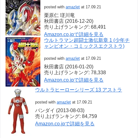
posted with
amazlet
at 17.09.21
栗原仁 瑳川竜
秋田書店 (2016-12-20)
売り上げランキング: 68,491
Amazon.co.jpで詳細を見る
ウルトラマン超闘士激伝新章 1 (少年チ
ャンピオン・コミックスエクストラ)
posted with
amazlet
at 17.09.21
秋田書店 (2016-01-20)
売り上げランキング: 78,338
Amazon.co.jpで詳細を見る
ウルトラヒーローシリーズ 13 アストラ
posted with
amazlet
at 17.09.21
バンダイ (2013-08-03)
売り上げランキング: 84,759
Amazon.co.jpで詳細を見る