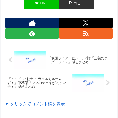
LINE
コピー
『仮面ライダービルド』3話「正義のボ
ーダーライン」感想まとめ
『アイドル×戦士 ミラクルちゅーん
ず！』第25話「ママのケーキが大ピン
チ！」感想まとめ
▼ クリックでコメント欄を表示