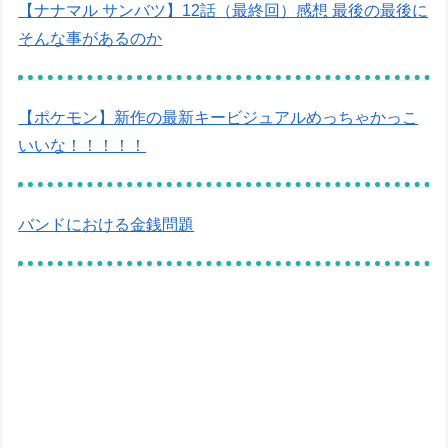
【ナナマル サンバツ】12話（最終回）感想 最後の最後に
そんな事があるのか
【ポケモン】新作の最新キービジュアルめっちゃかっこ
いいな！！！！！
バンドにおける金銭問題