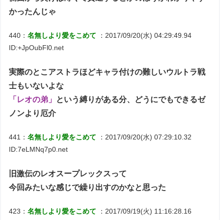
かったんじゃ
440：
名無しより愛をこめて
：2017/09/20(水) 04:29:49.94
ID:+JpOubFl0.net
実際のとこアストラほどキャラ付けの難しいウルトラ戦
士もいないよな
「レオの弟」
という縛りがある分、どうにでもできるゼ
ノンより厄介
441：
名無しより愛をこめて
：2017/09/20(水) 07:29:10.32
ID:7eLMNq7p0.net
旧激伝のレオスープレックスって
今回みたいな感じで繰り出すのかなと思った
423：
名無しより愛をこめて
：2017/09/19(火) 11:16:28.16