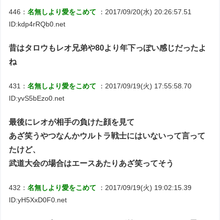
446：
名無しより愛をこめて
：2017/09/20(水) 20:26:57.51
ID:kdp4rRQb0.net
昔はタロウもレオ兄弟や80より年下っぽい感じだったよ
ね
431：
名無しより愛をこめて
：2017/09/19(火) 17:55:58.70
ID:yvS5bEzo0.net
最後にレオが相手の負けた顔を見て
あざ笑うやつなんかウルトラ戦士にはいないって言って
たけど、
武道大会の場合はエースあたりあざ笑ってそう
432：
名無しより愛をこめて
：2017/09/19(火) 19:02:15.39
ID:yH5XxD0F0.net