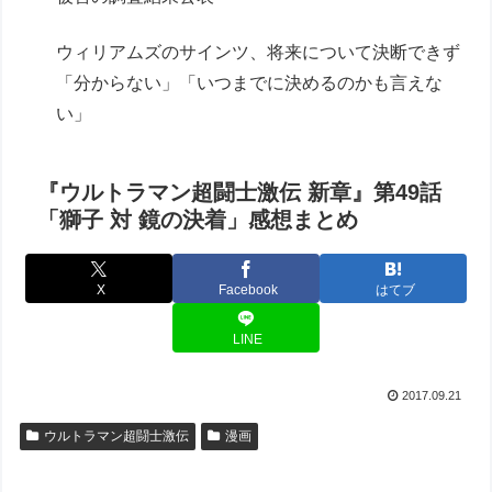
ウィリアムズのサインツ、将来について決断できず
「分からない」「いつまでに決めるのかも言えな
い」
『ウルトラマン超闘士激伝 新章』第49話
「獅子 対 鏡の決着」感想まとめ
X
Facebook
はてブ
LINE
2017.09.21
ウルトラマン超闘士激伝
漫画