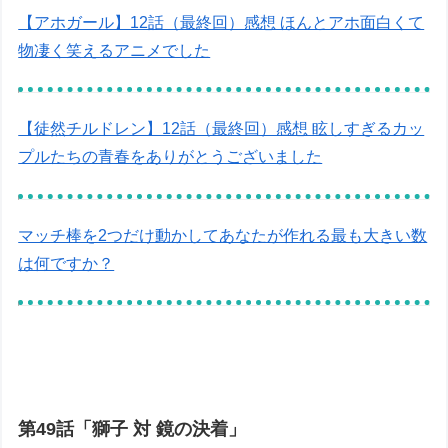
【アホガール】12話（最終回）感想 ほんとアホ面白くて
物凄く笑えるアニメでした
【徒然チルドレン】12話（最終回）感想 眩しすぎるカッ
プルたちの青春をありがとうございました
マッチ棒を2つだけ動かしてあなたが作れる最も大きい数
は何ですか？
第49話「獅子 対 鏡の決着」