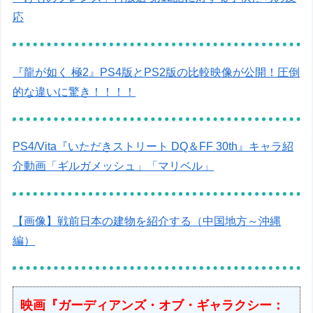
応
『龍が如く 極2』PS4版とPS2版の比較映像が公開！圧倒
的な違いに驚き！！！！
PS4/Vita『いただきストリート DQ＆FF 30th』キャラ紹
介動画「ギルガメッシュ」「マリベル」
【画像】戦前日本の建物を紹介する（中国地方～沖縄
編）
映画『ガーディアンズ・オブ・ギャラクシー：