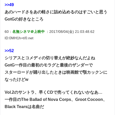
>>49
あのハードさをあの軽さに詰め込めるのはすごいと思う
GotGの好きなところ
60：
名無シネマ＠上映中
：2017/08/04(金) 21:03:48.62
ID:0MH1h+t/0.net
>>52
シリアスとコメディの切り替えが絶妙なんだよね
GotG一作目の最初のモラグと最後のザンダーで
スターロードが踊り出したときは映画館で顎カックンに
なったけどw
Vol.2のサントラ、早くCDで売ってくれないかなあ…
一作目のThe Ballad of Nova Corps、Groot Cocoon、
Black Tearsは名曲だ