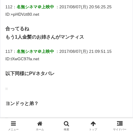
112：
名無シネマ＠上映中
：2017/08/07(月) 20:56:25.25
ID:+pHDVzt80.net
合ってるね
もう1人金髪のお姉さんがマンティス
117：
名無シネマ＠上映中
：2017/08/07(月) 21:09:51.15
ID:tXwGC97fa.net
以下同様にPVネタバレ
ヨンドゥと弟？
メニュー
ホーム
検索
トップ
サイドバー