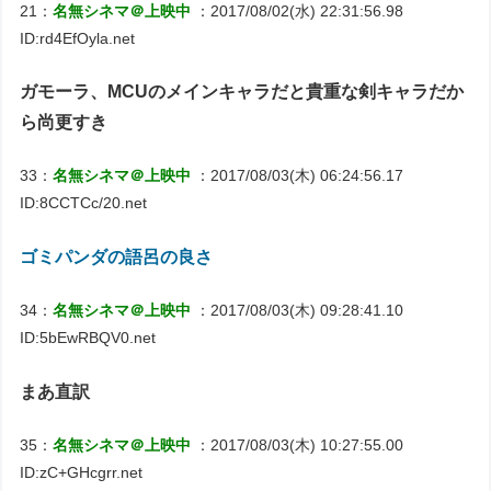
21：
名無シネマ＠上映中
：2017/08/02(水) 22:31:56.98
ID:rd4EfOyla.net
ガモーラ、MCUのメインキャラだと貴重な剣キャラだか
ら尚更すき
33：
名無シネマ＠上映中
：2017/08/03(木) 06:24:56.17
ID:8CCTCc/20.net
ゴミパンダの語呂の良さ
34：
名無シネマ＠上映中
：2017/08/03(木) 09:28:41.10
ID:5bEwRBQV0.net
まあ直訳
35：
名無シネマ＠上映中
：2017/08/03(木) 10:27:55.00
ID:zC+GHcgrr.net