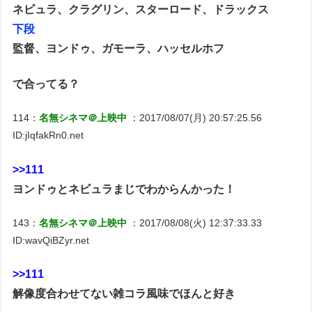
ネビュラ、クラグリン、スターロード、ドラックス
下段
監督、ヨンドゥ、ガモーラ、ハッセルホフ
で合ってる？
114：
名無シネマ＠上映中
：2017/08/07(月) 20:57:25.56
ID:jIqfakRn0.net
>>111
ヨンドゥとネビュラまじでわからんかった！
143：
名無シネマ＠上映中
：2017/08/08(火) 12:37:33.33
ID:wavQiBZyr.net
>>111
解像度合わせてない雑コラ風味でほんと好き