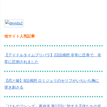
他サイト人気記事
【アイドルタイムプリパラ】22話感想 非常に圧巻で、非
常に圧倒されました
【恋と嘘】9話感想 ロミジュリのセリフがいちいち胸に
突き刺さる
「けものフレンズ」再放送 第12話に対する子供たちの反