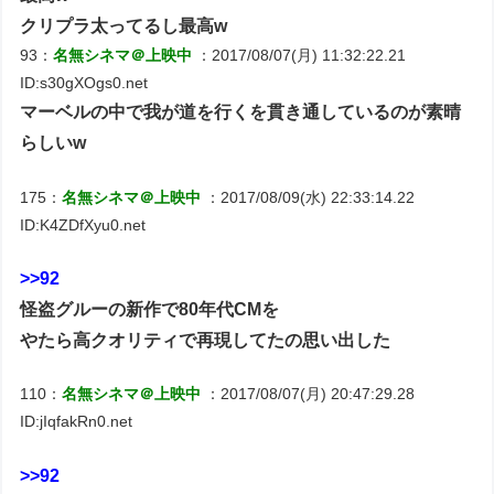
クリプラ太ってるし最高w
93：
名無シネマ＠上映中
：2017/08/07(月) 11:32:22.21
ID:s30gXOgs0.net
マーベルの中で我が道を行くを貫き通しているのが素晴
らしいw
175：
名無シネマ＠上映中
：2017/08/09(水) 22:33:14.22
ID:K4ZDfXyu0.net
>>92
怪盗グルーの新作で80年代CMを
やたら高クオリティで再現してたの思い出した
110：
名無シネマ＠上映中
：2017/08/07(月) 20:47:29.28
ID:jIqfakRn0.net
>>92