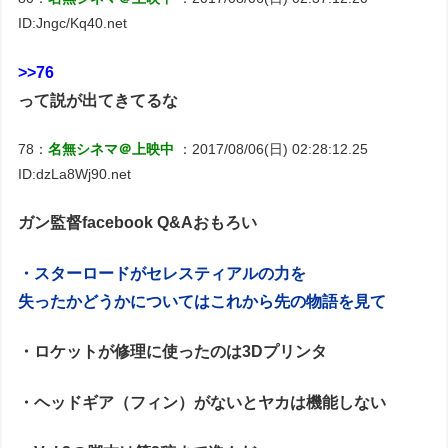
ID:Jngc/Kq40.net
>>76
って説が出てきてるな
78：
名無シネマ＠上映中
：2017/08/06(日) 02:28:12.25
ID:dzLa8Wj90.net
ガン監督facebook Q&Aおもろい
・スターロードがセレスティアルの力を
失ったかどうかについてはこれから先の物語を見て
・ロケットが修理に使ったのは3Dプリンタ
・ヘッドギア（フィン）がないとヤカは機能しない