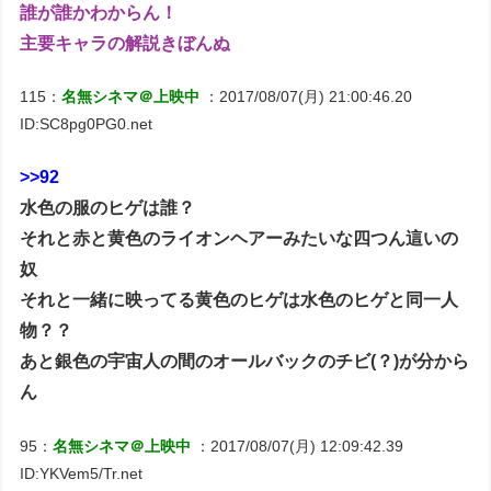
誰が誰かわからん！
主要キャラの解説きぼんぬ
115：
名無シネマ＠上映中
：2017/08/07(月) 21:00:46.20
ID:SC8pg0PG0.net
>>92
水色の服のヒゲは誰？
それと赤と黄色のライオンヘアーみたいな四つん這いの
奴
それと一緒に映ってる黄色のヒゲは水色のヒゲと同一人
物？？
あと銀色の宇宙人の間のオールバックのチビ(？)が分から
ん
95：
名無シネマ＠上映中
：2017/08/07(月) 12:09:42.39
ID:YKVem5/Tr.net