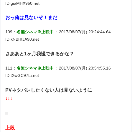
ID:giaMHX960.net
おっ俺は見ないぞ！まだ
109：
名無シネマ＠上映中
：2017/08/07(月) 20:24:44.64
ID:kNBHtJA90.net
さああと1ヶ月我慢できるかな？
111：
名無シネマ＠上映中
：2017/08/07(月) 20:54:55.16
ID:tXwGC97fa.net
PVネタバレしたくない人は見ないように
↓↓↓
上段