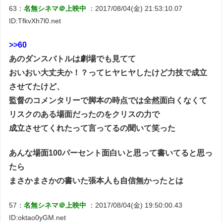
63：
名無シネマ＠上映中
：2017/08/04(金) 21:53:10.07
ID:TfkvXh7l0.net
>>60
あのダンスバトルは劇場でも見てて
おいおい大丈夫か！？ってヒヤヒヤしたけど力技で成立
させてたけど、
監督のコメンタリーで脚本の時点では全然面白くなくて
リスクのある場面だったのをクリスの力で
成立させてくれたって言ってるの聞いて笑った
あんな場面100パーセント面白いと思って書いてると思っ
たら
まさかまさかの書いた張本人も自信無かったとは
57：
名無シネマ＠上映中
：2017/08/04(金) 19:50:00.43
ID:oktao0yGM.net