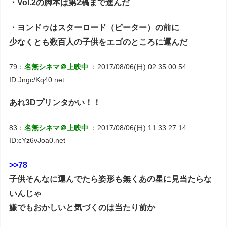
・Vol.2の脚本は第2稿まで進んだ
・ヨンドゥはスターロード（ピーター）の前に
少なくとも数百人の子供をエゴのところに運んだ
79：
名無シネマ＠上映中
：2017/08/06(日) 02:35:00.54
ID:Jngc/Kq40.net
あれ3Dプリンタかい！！
83：
名無シネマ＠上映中
：2017/08/06(日) 11:33:27.14
ID:cYz6vJoa0.net
>>78
子供そんなに運んでたら姿形も無くあの星に見当たらな
いんじゃ
嫌でもおかしいと気づくのは当たり前か