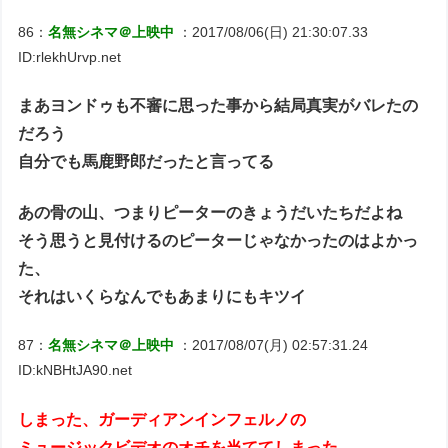
86：
名無シネマ＠上映中
：2017/08/06(日) 21:30:07.33
ID:rlekhUrvp.net
まあヨンドゥも不審に思った事から結局真実がバレたの
だろう
自分でも馬鹿野郎だったと言ってる
あの骨の山、つまりピーターのきょうだいたちだよね
そう思うと見付けるのピーターじゃなかったのはよかっ
た、
それはいくらなんでもあまりにもキツイ
87：
名無シネマ＠上映中
：2017/08/07(月) 02:57:31.24
ID:kNBHtJA90.net
しまった、ガーディアンインフェルノの
ミュージックビデオのオチを当ててしまった