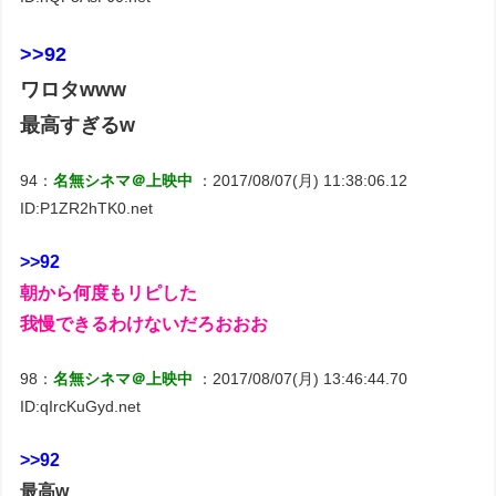
>>92
ワロタwww
最高すぎるw
94：
名無シネマ＠上映中
：2017/08/07(月) 11:38:06.12
ID:P1ZR2hTK0.net
>>92
朝から何度もリピした
我慢できるわけないだろおおお
98：
名無シネマ＠上映中
：2017/08/07(月) 13:46:44.70
ID:qIrcKuGyd.net
>>92
最高w