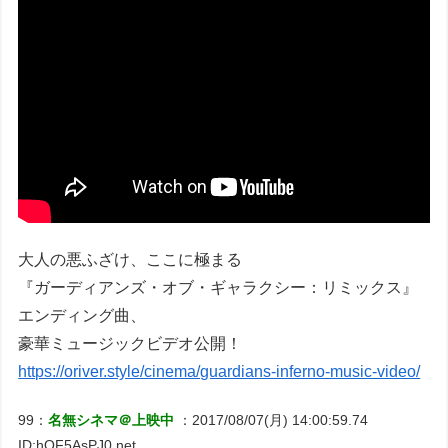
大人の悪ふざけ、ここに極まる
『ガーディアンズ・オブ・ギャラクシー：リミックス』
エンディング曲、
豪華ミュージックビデオ公開！
https://oriver.style/cinema/guardians-inferno-music-video/
99：
名無シネマ＠上映中
：2017/08/07(月) 14:00:59.74
ID:hQF5AsPJ0.net