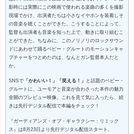
影時には実際にこの映画で使われる楽曲の多くを撮影
現場でかけ、出演者たちは小さなイヤホンを装着しそ
の音楽を聴くことができた。こうすることによって、
監督も出演者も音楽を知った上で、動きに取り組むこ
とができた。ちなみに、このノリノリのロックサウン
ドにあわせて踊るベビー・グルートのモーションキャ
プチャーをつとめたのは、なんとガン監督本人だと
か。
SNSで
「かわいい！」「笑える！」
と話題のベビー・
グルートに、ユーモアと音楽が合わさった本作の魅力
全開のプレビュー映像。これを見て気に入ったら、続
きは先行デジタル配信で本編をチェック！
『ガーディアンズ・オブ・ギャラクシー：リミック
ス』は8月23日より先行デジタル配信スタート。