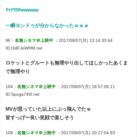
ｸｯｿﾜﾛﾀwwwww
一瞬ヨンドゥが分からなかったｗｗｗ
96：
名無シネマ＠上映中
：2017/08/07(月) 13:14:33.64
ID:I3dFJoWHM.net
ロケットとグルートも無理やり出してほしかったあくま
で無理やり
104：
名無シネマ＠上映中
：2017/08/07(月) 18:57:06.11
ID:Spuga74I0.net
MVが思っていた以上にぶっ飛んでたｗ
皆すっげー良い笑顔で楽しそう
108：
名無シネマ＠上映中
：2017/08/07(月) 20:17:04.83