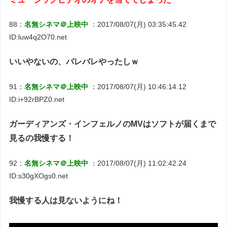
88：
名無シネマ＠上映中
：2017/08/07(月) 03:35:45.42
ID:luw4q2O70.net
いいやないの、バレバレやったしｗ
91：
名無シネマ＠上映中
：2017/08/07(月) 10:46:14.12
ID:i+92rBPZ0.net
ガーディアンズ・インフェルノのMVはソフトが届くまで
見るの我慢する！
92：
名無シネマ＠上映中
：2017/08/07(月) 11:02:42.24
ID:s30gXOgs0.net
我慢する人は見ないようにね！