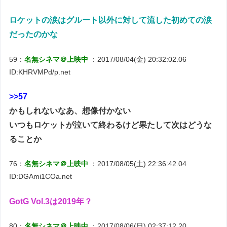
ロケットの涙はグルート以外に対して流した初めての涙
だったのかな
59：
名無シネマ＠上映中
：2017/08/04(金) 20:32:02.06
ID:KHRVMPd/p.net
>>57
かもしれないなあ、想像付かない
いつもロケットが泣いて終わるけど果たして次はどうな
ることか
76：
名無シネマ＠上映中
：2017/08/05(土) 22:36:42.04
ID:DGAmi1COa.net
GotG Vol.3は2019年？
80：
名無シネマ＠上映中
：2017/08/06(日) 02:37:12.20