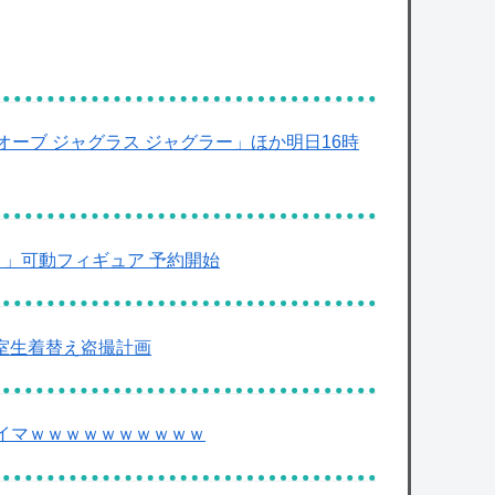
オーブ ジャグラス ジャグラー」ほか明日16時
ガ 」可動フィギュア 予約開始
室生着替え盗撮計画
ダイマｗｗｗｗｗｗｗｗｗｗ