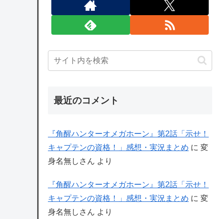
最近のコメント
『角醒ハンターオメガホーン』第2話「示せ！
キャプテンの資格！」感想・実況まとめ
に
変
身名無しさん
より
『角醒ハンターオメガホーン』第2話「示せ！
キャプテンの資格！」感想・実況まとめ
に
変
身名無しさん
より