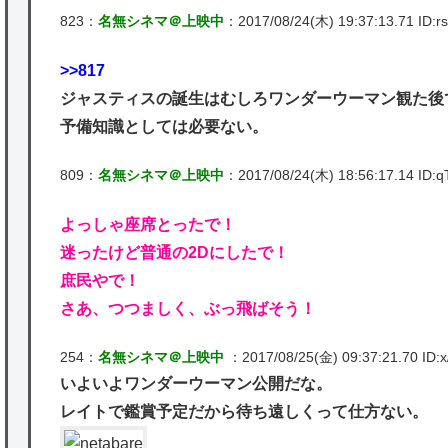
823：
名無シネマ＠上映中
：2017/08/24(木) 19:37:13.71 ID:r
>>817
ジャスティスの誕生はむしろワンダーウーマン観た後
予備知識としては必要ない。
809：
名無シネマ＠上映中
：2017/08/24(木) 18:56:17.14 ID:qT
よっしゃ座席とったで！
迷ったけど普通の2Dにしたで！
庶民やで！
さあ、つつましく、ぶっ飛ばそう！
254：
名無シネマ＠上映中
：2017/08/25(金) 09:37:21.70 ID:x
いよいよワンダーウーマン公開だな。
レイトで鑑賞予定だから待ち遠しくって仕方ない。