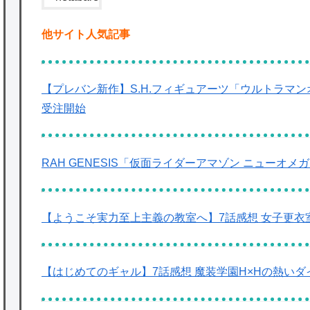
他サイト人気記事
【プレバン新作】S.H.フィギュアーツ「ウルトラマン
受注開始
RAH GENESIS「仮面ライダーアマゾン ニューオメ
【ようこそ実力至上主義の教室へ】7話感想 女子更衣
【はじめてのギャル】7話感想 魔装学園H×Hの熱い