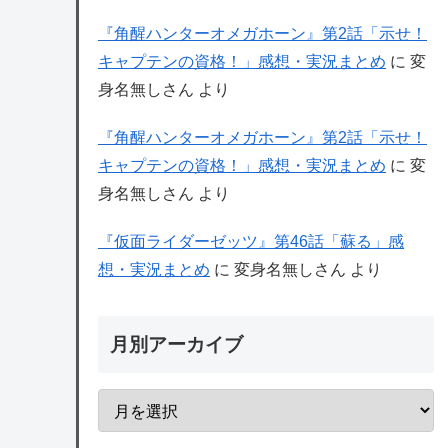
『角醒ハンターオメガホーン』第2話「示せ！
キャプテンの資格！」感想・実況まとめ
に
変
身名無しさん
より
『角醒ハンターオメガホーン』第2話「示せ！
キャプテンの資格！」感想・実況まとめ
に
変
身名無しさん
より
『仮面ライダーゼッツ』第46話「蘇る」感
想・実況まとめ
に
変身名無しさん
より
月別アーカイブ