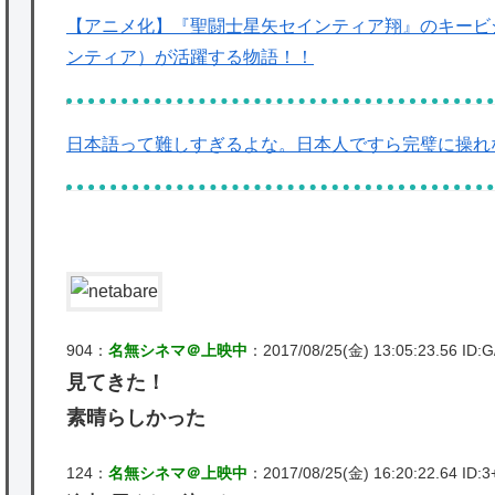
【アニメ化】『聖闘士星矢セインティア翔』のキービ
ンティア）が活躍する物語！！
日本語って難しすぎるよな。日本人ですら完璧に操れ
904：
名無シネマ＠上映中
：2017/08/25(金) 13:05:23.56 ID:G
見てきた！
素晴らしかった
124：
名無シネマ＠上映中
：2017/08/25(金) 16:20:22.64 ID:3