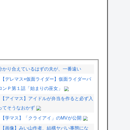
分かり合えているはずの夫が、一番遠い
【デレマス×仮面ライダー】仮面ライダーバ
ロンＰ第１話「始まりの巫女」
【アイマス】アイドルが弁当を作ると必ず入
ってそうなおかず
【学マス】「クライアイ」のMVが公開
【画像】みい山作者、結構ヤバい事態にな