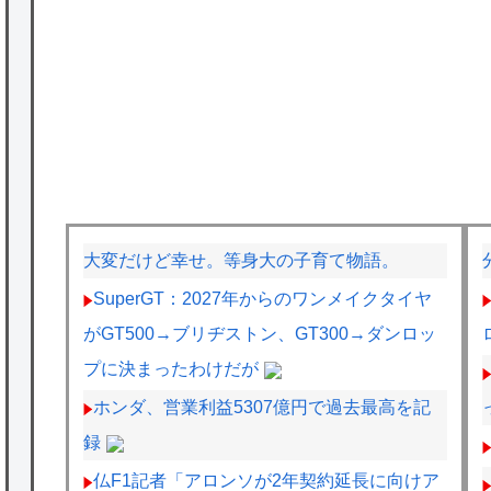
大変だけど幸せ。等身大の子育て物語。
SuperGT：2027年からのワンメイクタイヤ
がGT500→ブリヂストン、GT300→ダンロッ
プに決まったわけだが
ホンダ、営業利益5307億円で過去最高を記
録
仏F1記者「アロンソが2年契約延長に向けア