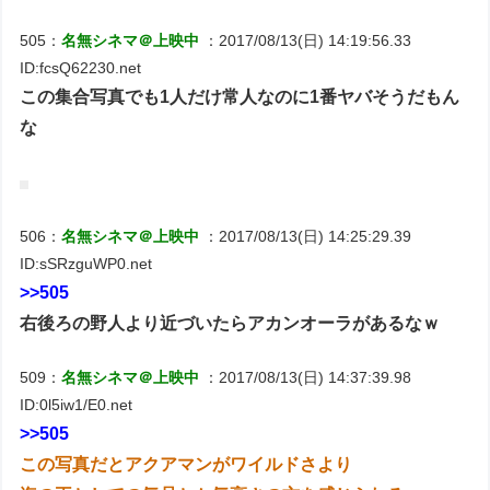
505：
名無シネマ＠上映中
：2017/08/13(日) 14:19:56.33
ID:fcsQ62230.net
この集合写真でも1人だけ常人なのに1番ヤバそうだもん
な
506：
名無シネマ＠上映中
：2017/08/13(日) 14:25:29.39
ID:sSRzguWP0.net
>>505
右後ろの野人より近づいたらアカンオーラがあるなｗ
509：
名無シネマ＠上映中
：2017/08/13(日) 14:37:39.98
ID:0l5iw1/E0.net
>>505
この写真だとアクアマンがワイルドさより