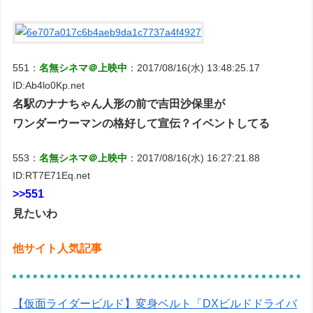
551：
名無シネマ＠上映中
：2017/08/16(水) 13:48:25.17
ID:Ab4lo0Kp.net
名駅のナナちゃん人形の前で吉田沙保里が
ワンダーウーマンの格好して宣伝？イベントしてる
553：
名無シネマ＠上映中
：2017/08/16(水) 16:27:21.88
ID:RT7E71Eq.net
>>551
見たいわ
他サイト人気記事
【仮面ライダービルド】変身ベルト「DXビルドドライバ