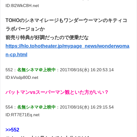
ID:8l2WkC8H.net
TOHOのシネマイレージもワンダーウーマンのキティコ
ラボバージョンか
前売り特典が好調だったので便乗だな
https://hlo.tohotheater.jp/mypage_news/wonderwoma
n-cp.html
552：
名無シネマ＠上映中
：2017/08/16(水) 16:20:53.14
ID:kVsdp80D.net
バットマンvsスーパーマン観といた方がいい？
554：
名無シネマ＠上映中
：2017/08/16(水) 16:29:15.54
ID:RT7E71Eq.net
>>552