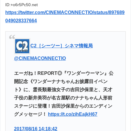
ID:+o6r5Pc50.net
https://twitter.com/CINEMACONNECTIO/status/897689
049028337664
C2［シーツー］シネマ情報局
@CINEMACONNECTIO
エーガね！REPORT◎『ワンダーウーマン』公
開記念《ワンダーナナちゃんお披露目イベン
ト》に、霊長類最強女子の吉田沙保里と、天才
子役の新井美羽が名古屋駅のナナちゃん人形前
ステージに登壇！吉田沙保里からのエンディン
グメッセージ！
https://t.co/zihEajkH67
2017/08/16 14:18:42