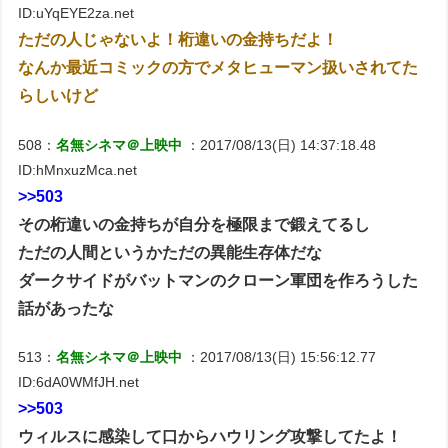
ID:uYqEYE2za.net
ただの人じゃないよ！桁違いの金持ちだよ！
なんか最近コミックの方でメタヒューマン扱いされてた
らしいけど
508：
名無シネマ＠上映中
：2017/08/13(日) 14:37:18.48
ID:hMnxuzMca.net
>>503
その桁違いの金持ちが自分を極限まで鍛えてるし
ただの人間というかただの異能生存体だな
ダークサイドがバットマンのクローン軍団を作ろうした
話があったな
513：
名無シネマ＠上映中
：2017/08/13(日) 15:56:12.77
ID:6dA0WMfJH.net
>>503
ウィルスに感染して口からハウリング攻撃してたよ！