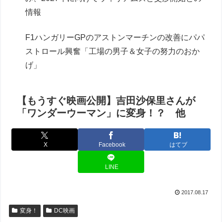
情報
F1ハンガリーGPのアストンマーチンの改善にパパ
ストロール興奮「工場の男子＆女子の努力のおか
げ」
【もうすぐ映画公開】吉田沙保里さんが
「ワンダーウーマン」に変身！？ 他
X
Facebook
はてブ
LINE
2017.08.17
変身！
DC映画