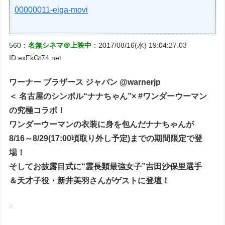
00000011-eiga-movi
560：
名無シネマ＠上映中
：2017/08/16(水) 19:04:27.03
ID:exFkGt74.net
ワーナー ブラザース ジャパン @warnerjp
＜ 名古屋のシンボル“ナナちゃん”× #ワンダーウーマン
の究極コラボ！
ワンダーウーマンの衣装に身を包んだナナちゃんが
8/16～8/29(17:00頃取り外し予定)までの期間限定で登
場！
そしてお披露目式に“霊長類最強女子”吉田沙保里選手
＆天才子役・新井美羽さんがゲストに登壇！