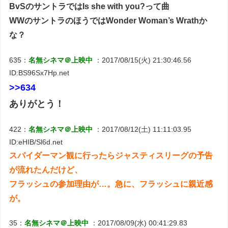
BvSのサントラではIs she with you?って曲
WWのサントラのほうではWonder Woman’s Wrathか
な？
635：
名無シネマ＠上映中
：2017/08/15(火) 21:30:46.56
ID:BS96Sx7Hp.net
>>634
ありがとう！
422：
名無シネマ＠上映中
：2017/08/12(土) 11:11:03.95
ID:eHIB/Sl6d.net
スパイダーマン観に行ったらジャスティスリーグの予告
が流れたんだけど、
フラッシュの参加理由が…。急に、フラッシュに親近感
が。
35：
名無シネマ＠上映中
：2017/08/09(水) 00:41:29.83