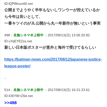
ID:lQPWnunA0.net
公開までようやく半年もないしワンウーが控えているか
ら今年は良いとして、
一番キツイのがJL公開から丸一年新作が無いという事実
498：
名無シネマ＠上映中
：2017/08/13(日) 13:06:20.82
ID:uYqEYE2za.net
新しい日本版ポスターが意外と海外で受けてるらしい
https://batman-news.com/2017/08/12/japanese-justice-
league-poster/
514：
名無シネマ＠上映中
：2017/08/13(日) 16:21:23.61
ID:iO6YW+Z6d.net
>>498