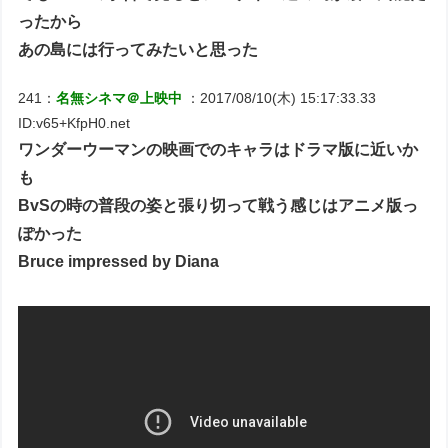
ったから
あの島には行ってみたいと思った
241：
名無シネマ＠上映中
：2017/08/10(木) 15:17:33.33
ID:v65+KfpH0.net
ワンダーウーマンの映画でのキャラはドラマ版に近いか
も
BvSの時の普段の姿と張り切って戦う感じはアニメ版っ
ぽかった
Bruce impressed by Diana