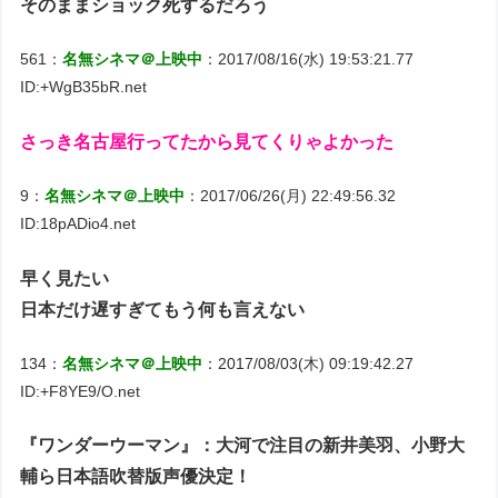
そのままショック死するだろう
561：
名無シネマ＠上映中
：2017/08/16(水) 19:53:21.77
ID:+WgB35bR.net
さっき名古屋行ってたから見てくりゃよかった
9：
名無シネマ＠上映中
：2017/06/26(月) 22:49:56.32
ID:18pADio4.net
早く見たい
日本だけ遅すぎてもう何も言えない
134：
名無シネマ＠上映中
：2017/08/03(木) 09:19:42.27
ID:+F8YE9/O.net
『ワンダーウーマン』：大河で注目の新井美羽、小野大
輔ら日本語吹替版声優決定！