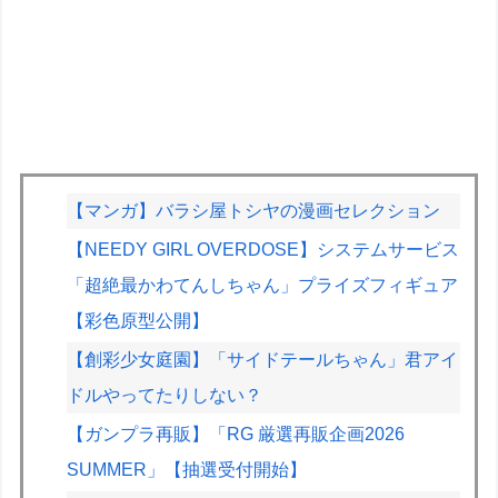
【マンガ】バラシ屋トシヤの漫画セレクション
【NEEDY GIRL OVERDOSE】システムサービス
「超絶最かわてんしちゃん」プライズフィギュア
【彩色原型公開】
【創彩少女庭園】「サイドテールちゃん」君アイ
ドルやってたりしない？
【ガンプラ再販】「RG 厳選再販企画2026
SUMMER」【抽選受付開始】