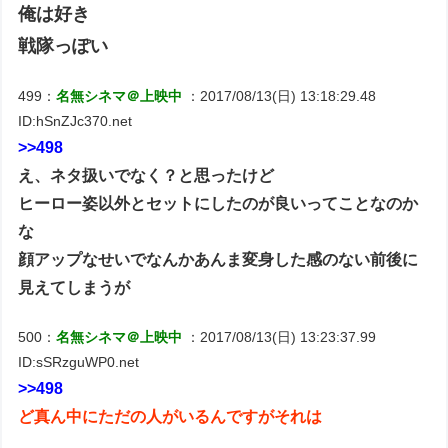
俺は好き
戦隊っぽい
499：
名無シネマ＠上映中
：2017/08/13(日) 13:18:29.48
ID:hSnZJc370.net
>>498
え、ネタ扱いでなく？と思ったけど
ヒーロー姿以外とセットにしたのが良いってことなのか
な
顔アップなせいでなんかあんま変身した感のない前後に
見えてしまうが
500：
名無シネマ＠上映中
：2017/08/13(日) 13:23:37.99
ID:sSRzguWP0.net
>>498
ど真ん中にただの人がいるんですがそれは