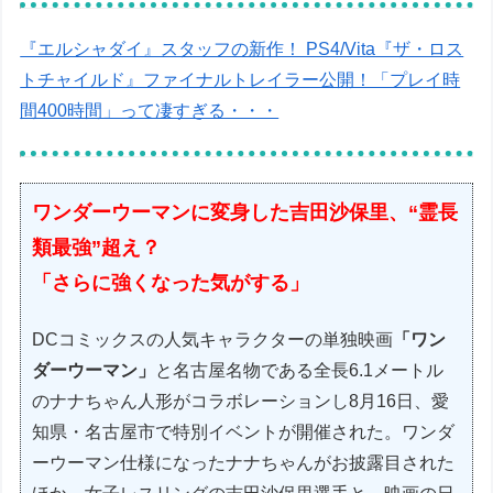
『エルシャダイ』スタッフの新作！ PS4/Vita『ザ・ロス
トチャイルド』ファイナルトレイラー公開！「プレイ時
間400時間」って凄すぎる・・・
ワンダーウーマンに変身した吉田沙保里、“霊長
類最強”超え？
「さらに強くなった気がする」
DCコミックスの人気キャラクターの単独映画
「ワン
ダーウーマン」
と名古屋名物である全長6.1メートル
のナナちゃん人形がコラボレーションし8月16日、愛
知県・名古屋市で特別イベントが開催された。ワンダ
ーウーマン仕様になったナナちゃんがお披露目された