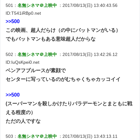
501：
名無シネマ＠上映中
：2017/08/13(日) 13:40:43.56
ID:T541iRBp0.net
>>500
この映画、超人だらけ（の中にバットマンがいる）
でもバットマンもある意味超人だからな
502：
名無シネマ＠上映中
：2017/08/13(日) 13:42:26.12
ID:IuQsKpei0.net
ベンアフブルースが素顔で
センターに写っているのがむちゃくちゃカッコイイ
>>500
(スーパーマンを殺しかけたりパラデーモンとまともに戦
える程度の）
ただの人ですな
503：
名無シネマ＠上映中
：2017/08/13(日) 13:43:13.11