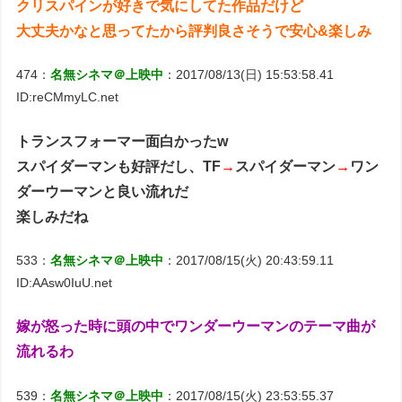
クリスパインが好きで気にしてた作品だけど
大丈夫かなと思ってたから評判良さそうで安心&楽しみ
474：
名無シネマ＠上映中
：2017/08/13(日) 15:53:58.41
ID:reCMmyLC.net
トランスフォーマー面白かったw
スパイダーマンも好評だし、TF
→
スパイダーマン
→
ワン
ダーウーマンと良い流れだ
楽しみだね
533：
名無シネマ＠上映中
：2017/08/15(火) 20:43:59.11
ID:AAsw0IuU.net
嫁が怒った時に頭の中でワンダーウーマンのテーマ曲が
流れるわ
539：
名無シネマ＠上映中
：2017/08/15(火) 23:53:55.37