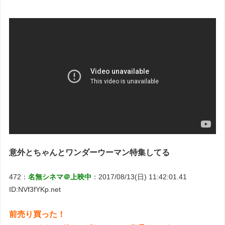
意外とちゃんとワンダーウーマン特集してる
472：
名無シネマ＠上映中
：2017/08/13(日) 11:42:01.41
ID:NVf3fYKp.net
前売り買った！