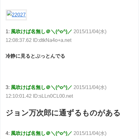
1:
風吹けば名無し＠＼(^o^)／
2015/11/04(水)
12:08:37.62 ID:dtkNa4o+a.net
冷静に見るとぶっとんでる
3:
風吹けば名無し＠＼(^o^)／
2015/11/04(水)
12:10:01.42 ID:sLLn0CL00.net
ジョン万次郎に通ずるものがある
4:
風吹けば名無し＠＼(^o^)／
2015/11/04(水)