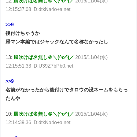
12:
風吹けば名無し＠＼(^o^)／
2015/11/04(水)
12:15:37.08 ID:dtkNa4o+a.net
>>9
後付けちゃうか
帰マン本編ではジャックなんて名称なかったし
13:
風吹けば名無し＠＼(^o^)／
2015/11/04(水)
12:15:51.33 ID:U39Z7bPb0.net
>>9
名前がなかったから後付けでタロウの没ネームをもらっ
たんや
10:
風吹けば名無し＠＼(^o^)／
2015/11/04(水)
12:14:39.36 ID:dtkNa4o+a.net