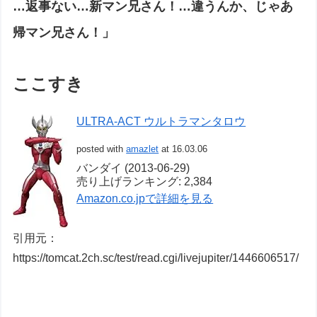
…返事ない…新マン兄さん！…違うんか、じゃあ
帰マン兄さん！」
ここすき
ULTRA-ACT ウルトラマンタロウ
posted with
amazlet
at 16.03.06
バンダイ (2013-06-29)
売り上げランキング: 2,384
Amazon.co.jpで詳細を見る
引用元：
https://tomcat.2ch.sc/test/read.cgi/livejupiter/1446606517/