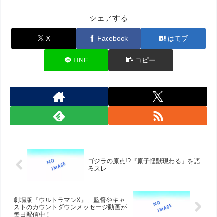
シェアする
X
Facebook
はてブ
LINE
コピー
ゴジラの原点!?『原子怪獣現わる』を語
るスレ
劇場版『ウルトラマンX』、監督やキャ
ストのカウントダウンメッセージ動画が
毎日配信中！