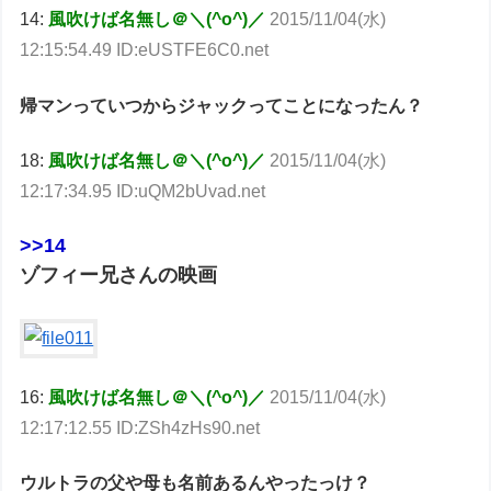
14:
風吹けば名無し＠＼(^o^)／
2015/11/04(水)
12:15:54.49 ID:eUSTFE6C0.net
帰マンっていつからジャックってことになったん？
18:
風吹けば名無し＠＼(^o^)／
2015/11/04(水)
12:17:34.95 ID:uQM2bUvad.net
>>14
ゾフィー兄さんの映画
16:
風吹けば名無し＠＼(^o^)／
2015/11/04(水)
12:17:12.55 ID:ZSh4zHs90.net
ウルトラの父や母も名前あるんやったっけ？