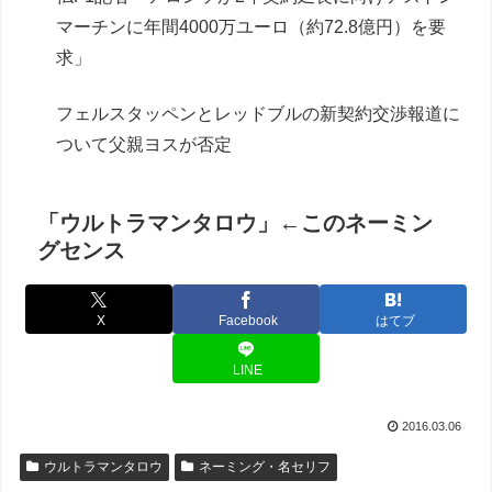
マーチンに年間4000万ユーロ（約72.8億円）を要
求」
フェルスタッペンとレッドブルの新契約交渉報道に
ついて父親ヨスが否定
「ウルトラマンタロウ」←このネーミン
グセンス
X
Facebook
はてブ
LINE
2016.03.06
ウルトラマンタロウ
ネーミング・名セリフ