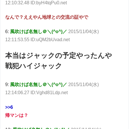
12:10:32.48 ID:byH4tqPu0.net
なんで？ええやん地球との交流の証やで
6:
風吹けば名無し＠＼(^o^)／
2015/11/04(水)
12:11:53.55 ID:uQM2bUvad.net
本当はジャックの予定やったんや
戦犯ハイジャック
9:
風吹けば名無し＠＼(^o^)／
2015/11/04(水)
12:14:06.27 ID:Vghd81Ldp.net
>>6
帰マンは？