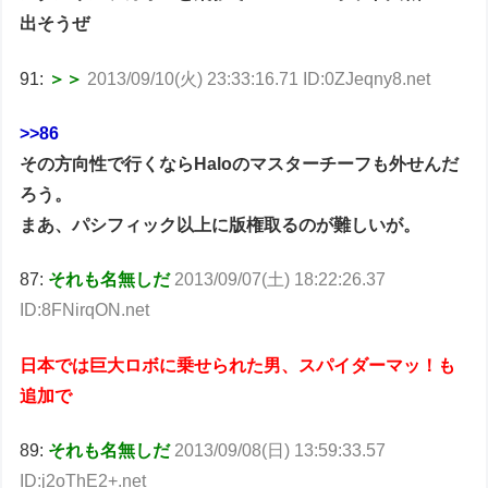
出そうぜ
91:
＞＞
2013/09/10(火) 23:33:16.71 ID:0ZJeqny8.net
>>86
その方向性で行くならHaloのマスターチーフも外せんだ
ろう。
まあ、パシフィック以上に版権取るのが難しいが。
87:
それも名無しだ
2013/09/07(土) 18:22:26.37
ID:8FNirqON.net
日本では巨大ロボに乗せられた男、スパイダーマッ！も
追加で
89:
それも名無しだ
2013/09/08(日) 13:59:33.57
ID:j2oThE2+.net