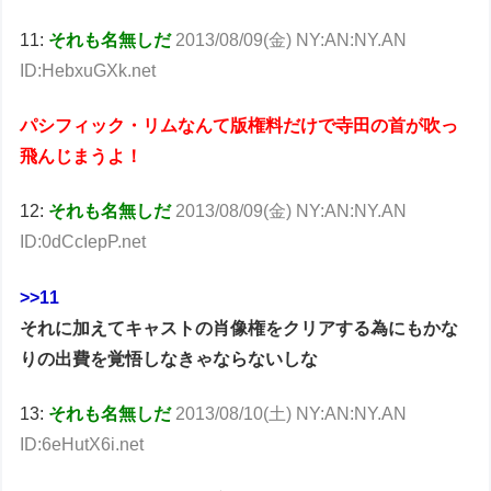
11:
それも名無しだ
2013/08/09(金) NY:AN:NY.AN
ID:HebxuGXk.net
パシフィック・リムなんて版権料だけで寺田の首が吹っ
飛んじまうよ！
12:
それも名無しだ
2013/08/09(金) NY:AN:NY.AN
ID:0dCcIepP.net
>>11
それに加えてキャストの肖像権をクリアする為にもかな
りの出費を覚悟しなきゃならないしな
13:
それも名無しだ
2013/08/10(土) NY:AN:NY.AN
ID:6eHutX6i.net