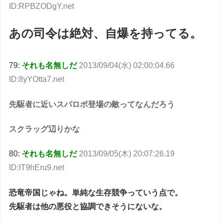
ID:RPBZODgY.net
あの司令は絶対、自爆を持ってる。
79:
それも名無しだ
2013/09/04(水) 02:00:04.66
ID:8yYOtta7.net
先駆者に近いスパロボ登場の敵ってなんだろう
スクラッグ辺りかな
80:
それも名無しだ
2013/09/05(木) 20:07:26.19
ID:IT9hEru9.net
恐竜帝国じゃね。単純な生存競争っていう点で。
先駆者は他の悪役と協調できそうにないな。