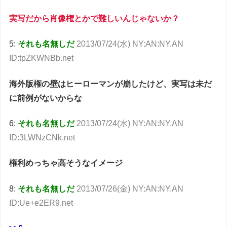
実写だから肖像権とかで難しいんじゃないか？
5:
それも名無しだ
2013/07/24(水) NY:AN:NY.AN
ID:tpZKWNBb.net
海外版権の壁はヒーローマンが崩したけど、実写は未だ
に前例がないからな
6:
それも名無しだ
2013/07/24(水) NY:AN:NY.AN
ID:3LWNzCNk.net
権利めっちゃ高そうなイメージ
8:
それも名無しだ
2013/07/26(金) NY:AN:NY.AN
ID:Ue+e2ER9.net