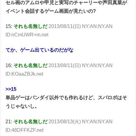
セル画のアムロや甲児と実写のチャーリーや芦田真菜が
イベント会話するゲーム画面が見たいの?
15:
それも名無しだ
2013/08/11(日) NY:AN:NY.AN
ID:nCmUWR+m.net
てか、ゲーム出ているのだがな
16:
それも名無しだ
2013/08/11(日) NY:AN:NY.AN
ID:KOaaZBJk.net
>>15
単品ゲーはバンダイ以外でも作れるけど、スパロボはそ
うじゃないし。
21:
それも名無しだ
2013/08/13(火) NY:AN:NY.AN
ID:48DFFKZF.net