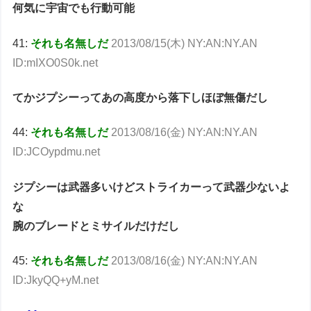
何気に宇宙でも行動可能
41:
それも名無しだ
2013/08/15(木) NY:AN:NY.AN
ID:mIXO0S0k.net
てかジプシーってあの高度から落下しほぼ無傷だし
44:
それも名無しだ
2013/08/16(金) NY:AN:NY.AN
ID:JCOypdmu.net
ジプシーは武器多いけどストライカーって武器少ないよ
な
腕のブレードとミサイルだけだし
45:
それも名無しだ
2013/08/16(金) NY:AN:NY.AN
ID:JkyQQ+yM.net