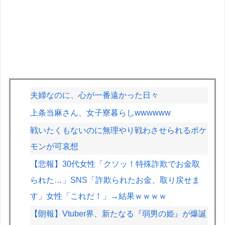
夫婦なのに、心が一番遠かった日々
上条当麻さん、女子寮暮らしwwwwww
戦いたくもないのに無理やり戦わさせられるポケ
モンが可哀想
【悲報】30代女性「クソッ！特殊詐欺でお金取
られた…」SNS「詐欺られたお金、取り戻せま
す」女性「これだ！」→結果ｗｗｗｗ
【朗報】Vtuber界、新たなる『弱男の姫』が爆誕