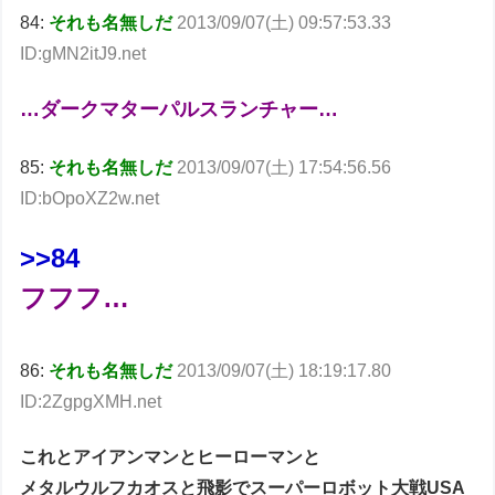
84:
それも名無しだ
2013/09/07(土) 09:57:53.33
ID:gMN2itJ9.net
…ダークマターパルスランチャー…
85:
それも名無しだ
2013/09/07(土) 17:54:56.56
ID:bOpoXZ2w.net
>>84
フフフ…
86:
それも名無しだ
2013/09/07(土) 18:19:17.80
ID:2ZgpgXMH.net
これとアイアンマンとヒーローマンと
メタルウルフカオスと飛影でスーパーロボット大戦USA