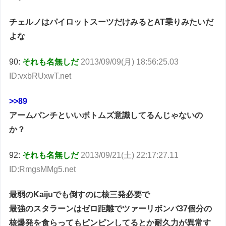
チェルノはパイロットスーツだけみるとAT乗りみたいだ
よな
90:
それも名無しだ
2013/09/09(月) 18:56:25.03
ID:vxbRUxwT.net
>>89
アームパンチといいボトムズ意識してるんじゃないの
か？
92:
それも名無しだ
2013/09/21(土) 22:17:27.11
ID:RmgsMMg5.net
最弱のKaijuでも倒すのに核三発必要で
最強のスタラーンはゼロ距離でツァーリボンバ37個分の
核爆発を食らってもピンピンしてるとか耐久力が異常す