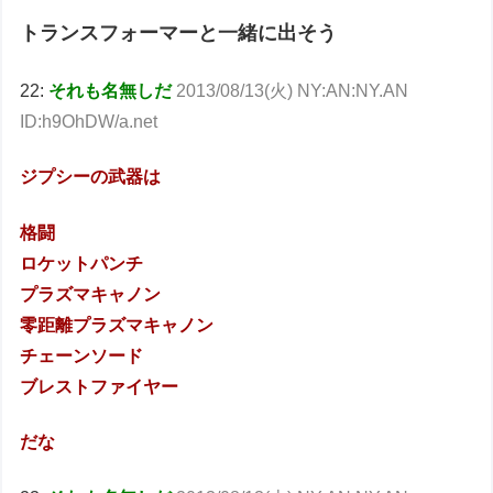
トランスフォーマーと一緒に出そう
22:
それも名無しだ
2013/08/13(火) NY:AN:NY.AN
ID:h9OhDW/a.net
ジプシーの武器は
格闘
ロケットパンチ
プラズマキャノン
零距離プラズマキャノン
チェーンソード
ブレストファイヤー
だな