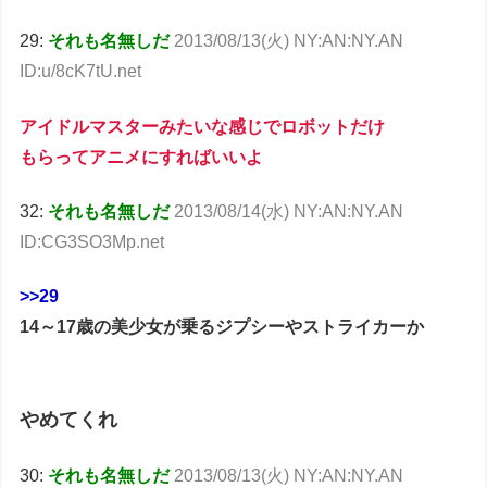
29:
それも名無しだ
2013/08/13(火) NY:AN:NY.AN
ID:u/8cK7tU.net
アイドルマスターみたいな感じでロボットだけ
もらってアニメにすればいいよ
32:
それも名無しだ
2013/08/14(水) NY:AN:NY.AN
ID:CG3SO3Mp.net
>>29
14～17歳の美少女が乗るジプシーやストライカーか
やめてくれ
30:
それも名無しだ
2013/08/13(火) NY:AN:NY.AN