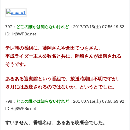
797：
どこの誰かは知らないけれど
：2017/07/15(土) 07:56:19.52
ID:Hrj8WFBc.net
テレ朝の番組に、藤岡さんや倉田てつをさん、
平成ライダー主人公数名と共に、岡崎さんが出演される
そうです。
あるある迎賓館という番組で、放送時期は不明ですが、
８月には放送されるのではないか、というとでした。
798：
どこの誰かは知らないけれど
：2017/07/15(土) 07:58:59.92
ID:Hrj8WFBc.net
すいません、番組名は、あるある晩餐会でした。