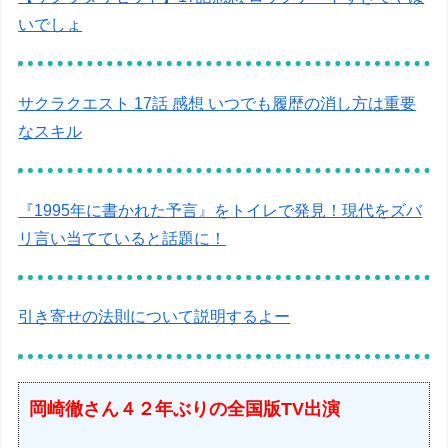
いでしょ
サクラクエスト 17話 感想 いつでも履歴の消し方は重要
なスキル
『1995年に書かれた予言』をトイレで発見！現代をズバ
リ言い当てていると話題に！
引き寄せの法則について説明するよー
岡崎徹さん４２年ぶりの全国版TV出演