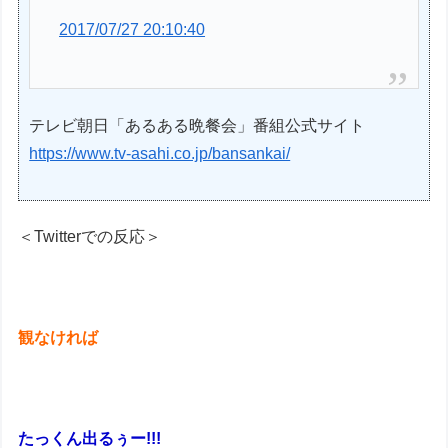
2017/07/27 20:10:40
テレビ朝日「あるある晩餐会」番組公式サイト
https://www.tv-asahi.co.jp/bansankai/
＜Twitterでの反応＞
観なければ
たっくん出るぅー!!!