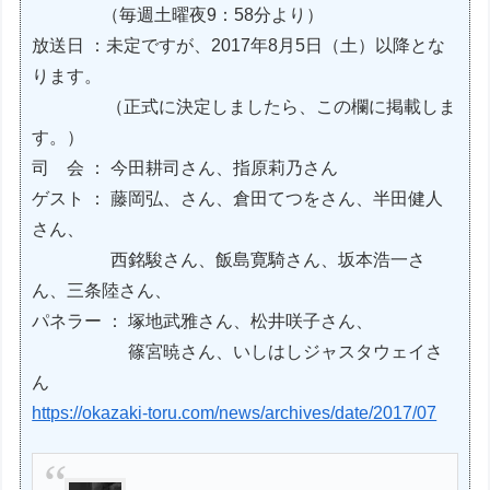
（毎週土曜夜9：58分より）
放送日 ：未定ですが、2017年8月5日（土）以降とな
ります。
（正式に決定しましたら、この欄に掲載しま
す。）
司 会 ： 今田耕司さん、指原莉乃さん
ゲスト ： 藤岡弘、さん、倉田てつをさん、半田健人
さん、
西銘駿さん、飯島寛騎さん、坂本浩一さ
ん、三条陸さん、
パネラー ： 塚地武雅さん、松井咲子さん、
篠宮暁さん、いしはしジャスタウェイさ
ん
https://okazaki-toru.com/news/archives/date/2017/07