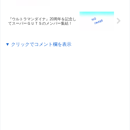
『ウルトラマンダイナ』20周年を記念し
てスーパーＧＵＴＳのメンバー集結！
▼ クリックでコメント欄を表示