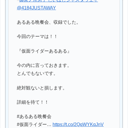
@4184JUSTAWAY
あるある晩餐会、収録でした。
今回のテーマは！！
『仮面ライダーあるある』
今の内に言っておきます。
とんでもないです。
絶対観ないと損します。
詳細を待て！！
#あるある晩餐会
#仮面ライダー…
https://t.co/2QqWYKqJnV