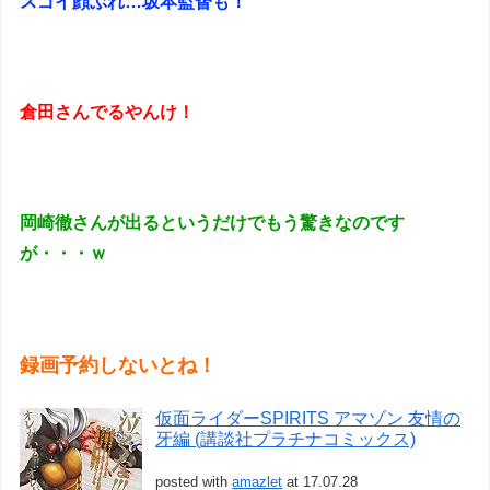
スゴイ顔ぶれ…坂本監督も！
倉田さんでるやんけ！
岡崎徹さんが出るというだけでもう驚きなのです
が・・・ｗ
録画予約しないとね！
仮面ライダーSPIRITS アマゾン 友情の
牙編 (講談社プラチナコミックス)
posted with
amazlet
at 17.07.28