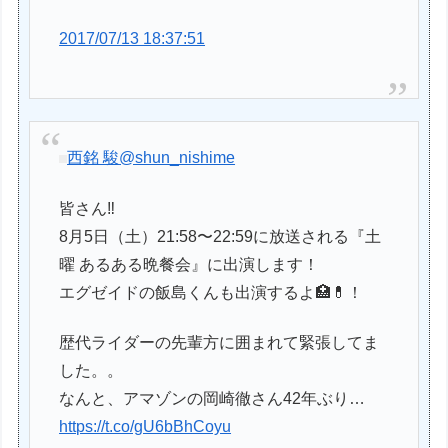
2017/07/13 18:37:51
西銘 駿
@shun_nishime
皆さん‼️
8月5日（土）21:58〜22:59に放送される『土
曜 あるある晩餐会』に出演します！
エグゼイドの飯島くんも出演するよ🏥💊！
歴代ライダーの先輩方に囲まれて緊張してま
した。。
なんと、アマゾンの岡崎徹さん42年ぶり…
https://t.co/gU6bBhCoyu