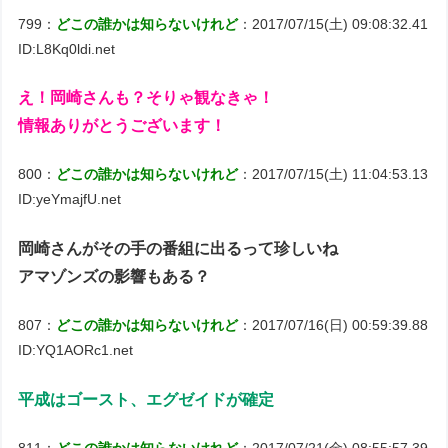
799：
どこの誰かは知らないけれど
：2017/07/15(土) 09:08:32.41
ID:L8Kq0ldi.net
え！岡崎さんも？そりゃ観なきゃ！
情報ありがとうございます！
800：
どこの誰かは知らないけれど
：2017/07/15(土) 11:04:53.13
ID:yeYmajfU.net
岡崎さんがその手の番組に出るって珍しいね
アマゾンズの影響もある？
807：
どこの誰かは知らないけれど
：2017/07/16(日) 00:59:39.88
ID:YQ1AORc1.net
平成はゴースト、エグゼイドが確定
811：
どこの誰かは知らないけれど
：2017/07/21(金) 08:55:57.39