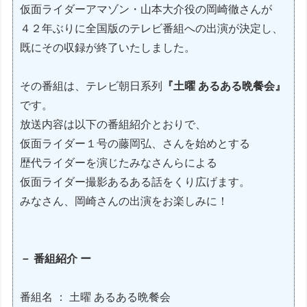
仮面ライダーアマゾン・山本大介役の岡崎徹さんが
４２年ぶりに全国版のテレビ番組への出演が決定し、
既にその収録が終了いたしました。
その番組は、テレビ朝日系列
『土曜 あるある晩餐会』
です。
放送内容は以下の番組紹介とおりで、
仮面ライダー１号の藤岡弘、さんを始めとする
歴代ライダーを演じたみなさんらによる
仮面ライダー撮影あるある話をくり広げます。
みなさん、岡崎さんの出演をお楽しみに！
－ 番組紹介 ー
番組名 ： 土曜 あるある晩餐会