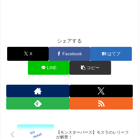
シェアする
X
Facebook
はてブ
LINE
コピー
【モンスターバース】モスラのレリーフ
が解禁！