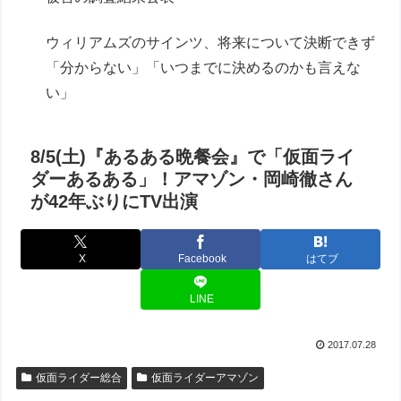
ウィリアムズのサインツ、将来について決断できず
「分からない」「いつまでに決めるのかも言えな
い」
8/5(土)『あるある晩餐会』で「仮面ライ
ダーあるある」！アマゾン・岡崎徹さん
が42年ぶりにTV出演
X
Facebook
はてブ
LINE
2017.07.28
仮面ライダー総合
仮面ライダーアマゾン