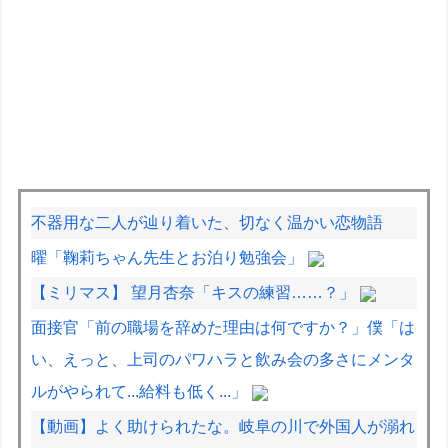
不器用な二人が辿り着いた、切なく温かい恋物語
曜「鞠莉ちゃん先生とお泊り勉強会」
【ミリマス】 望月杏奈「キスの練習……？」
面接官「前の職場を辞めた理由は何ですか？」僕「は
い、えっと、上司のパワハラと飲み会の多さにメンタ
ルがやられて...給料も低く...」
【動画】よく助けられたな。岐阜の川で外国人が溺れ