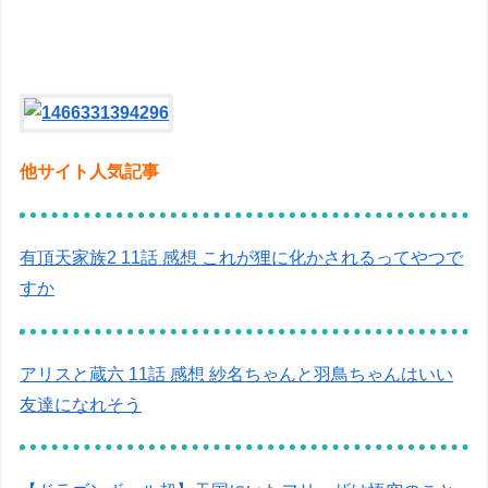
他サイト人気記事
有頂天家族2 11話 感想 これが狸に化かされるってやつで
すか
アリスと蔵六 11話 感想 紗名ちゃんと羽鳥ちゃんはいい
友達になれそう