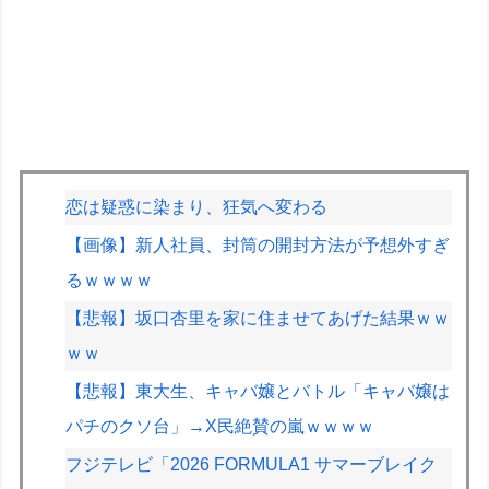
恋は疑惑に染まり、狂気へ変わる
【画像】新人社員、封筒の開封方法が予想外すぎ
るｗｗｗｗ
【悲報】坂口杏里を家に住ませてあげた結果ｗｗ
ｗｗ
【悲報】東大生、キャバ嬢とバトル「キャバ嬢は
パチのクソ台」→X民絶賛の嵐ｗｗｗｗ
フジテレビ「2026 FORMULA1 サマーブレイク