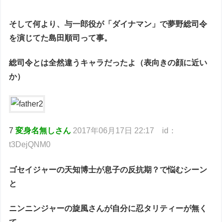
そして何より、与一郎役が「ダイナマン」で夢野総司令
を演じてた島田順司って事。
総司令とは全然違うキャラだったよ（表向きの顔に近い
か）
7
変身名無しさん
2017年06月17日 22:17 id：
t3DejQNM0
ゴセイジャーの天知博士が息子の反抗期？で悩むシーン
と
ニンニンジャーの旋風さんが自分に忍タリティーが無く