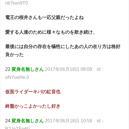
nbTssn9T0
電王の桜井さんも一応父親だったよね
愛する人達のために様々なものを欺き続け、
最後には自分の存在を犠牲にしたあの人の在り方は格好
良かった
22
変身名無しさん
2017年06月18日 08:09 id：
oNYuoHe.0
仮面ライダーキバの紅音也
終盤かっこよかったし好き
24
変身名無しさん
2017年06月18日 10:58 id：
B2JoTEo60