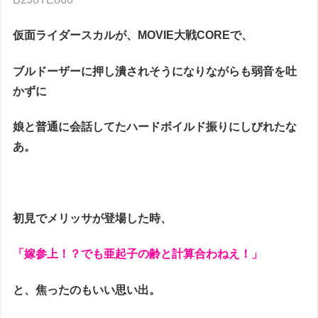
仮面ライダースカルが、MOVIE大戦COREで、
ブルドーザーに押し潰されそうになりながらも弱音を吐
かずに
娘と普通に会話してたハードボイルド振りにしびれたな
あ。
初見でメリッサが登場した時、
「嫁参上！？でも亜起子の齢と計算合わねえ！」
と、焦ったのもいい思い出。