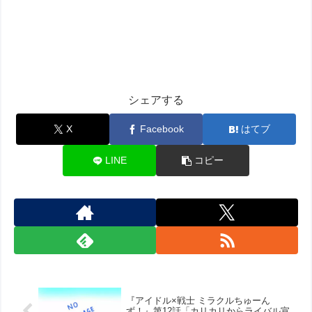
シェアする
X
Facebook
はてブ
LINE
コピー
『アイドル×戦士 ミラクルちゅーん
ず！』第12話「カリカリからライバル宣