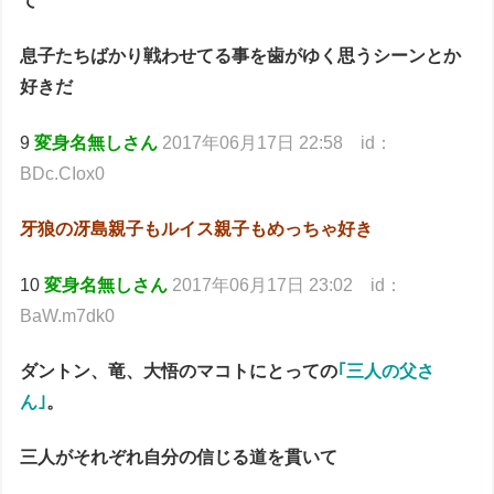
て
息子たちばかり戦わせてる事を歯がゆく思うシーンとか
好きだ
9
変身名無しさん
2017年06月17日 22:58 id：
BDc.CIox0
牙狼の冴島親子もルイス親子もめっちゃ好き
10
変身名無しさん
2017年06月17日 23:02 id：
BaW.m7dk0
ダントン、竜、大悟のマコトにとっての
｢三人の父さ
ん｣
。
三人がそれぞれ自分の信じる道を貫いて