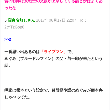
昔の戦隊は女戦士の父親が上京してくる話とかはよくあ
ったな
5
変身名無しさん
2017年06月17日 22:07 id：
2tYTzGop0
>>2
一番思い出あるのは
「ライブマン」
で、
めぐみ（ブルードルフィン）の父・与一郎が来たという
話。
岬家は熊本という設定で、普段標準語のめぐみが熊本弁
しゃべってた。