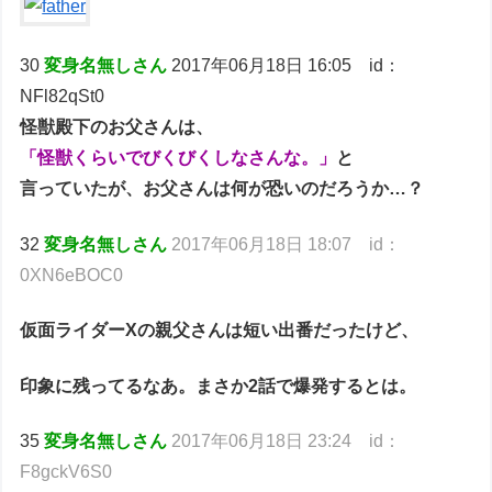
30
変身名無しさん
2017年06月18日 16:05 id：
NFl82qSt0
怪獣殿下のお父さんは、
「怪獣くらいでびくびくしなさんな。」
と
言っていたが、お父さんは何が恐いのだろうか…？
32
変身名無しさん
2017年06月18日 18:07 id：
0XN6eBOC0
仮面ライダーXの親父さんは短い出番だったけど、
印象に残ってるなあ。まさか2話で爆発するとは。
35
変身名無しさん
2017年06月18日 23:24 id：
F8gckV6S0