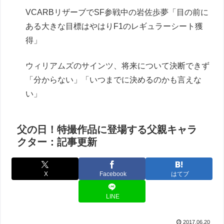
VCARBリザーブでSF参戦中の岩佐歩夢「目の前に
ある大きな目標はやはりF1のレギュラーシート獲
得」
ウィリアムズのサインツ、将来について決断できず
「分からない」「いつまでに決めるのかも言えな
い」
父の日！特撮作品に登場する父親キャラ
クター：記事更新
X
Facebook
はてブ
LINE
2017.06.20