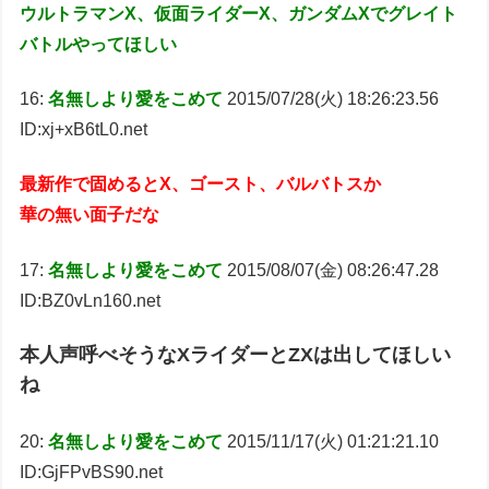
ウルトラマンX、仮面ライダーX、ガンダムXでグレイト
バトルやってほしい
16:
名無しより愛をこめて
2015/07/28(火) 18:26:23.56
ID:xj+xB6tL0.net
最新作で固めるとX、ゴースト、バルバトスか
華の無い面子だな
17:
名無しより愛をこめて
2015/08/07(金) 08:26:47.28
ID:BZ0vLn160.net
本人声呼べそうなXライダーとZXは出してほしい
ね
20:
名無しより愛をこめて
2015/11/17(火) 01:21:21.10
ID:GjFPvBS90.net