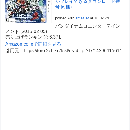
がプレイできるダウンロード番
号 同梱)
posted with
amazlet
at 16.02.24
バンダイナムコエンターテイン
メント (2015-02-05)
売り上げランキング: 6,371
Amazon.co.jpで詳細を見る
引用元：https://toro.2ch.sc/test/read.cgi/sfx/1423611561/