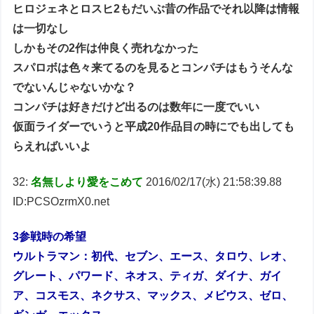
ヒロジェネとロスヒ2もだいぶ昔の作品でそれ以降は情報
は一切なし
しかもその2作は仲良く売れなかった
スパロボは色々来てるのを見るとコンパチはもうそんな
でないんじゃないかな？
コンパチは好きだけど出るのは数年に一度でいい
仮面ライダーでいうと平成20作品目の時にでも出しても
らえればいいよ
32:
名無しより愛をこめて
2016/02/17(水) 21:58:39.88
ID:PCSOzrmX0.net
3参戦時の希望
ウルトラマン：初代、セブン、エース、タロウ、レオ、
グレート、パワード、ネオス、ティガ、ダイナ、ガイ
ア、コスモス、ネクサス、マックス、メビウス、ゼロ、