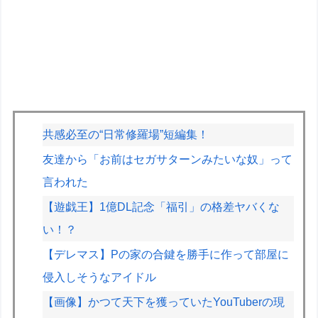
共感必至の“日常修羅場”短編集！
友達から「お前はセガサターンみたいな奴」って
言われた
【遊戯王】1億DL記念「福引」の格差ヤバくな
い！？
【デレマス】Pの家の合鍵を勝手に作って部屋に
侵入しそうなアイドル
【画像】かつて天下を獲っていたYouTuberの現