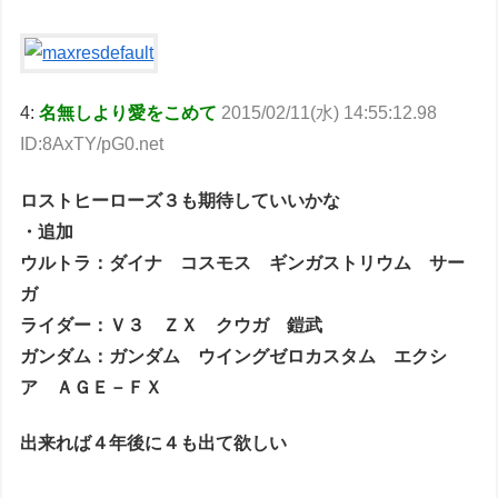
4:
名無しより愛をこめて
2015/02/11(水) 14:55:12.98
ID:8AxTY/pG0.net
ロストヒーローズ３も期待していいかな
・追加
ウルトラ：ダイナ コスモス ギンガストリウム サー
ガ
ライダー：Ｖ３ ＺＸ クウガ 鎧武
ガンダム：ガンダム ウイングゼロカスタム エクシ
ア ＡＧＥ－ＦＸ
出来れば４年後に４も出て欲しい