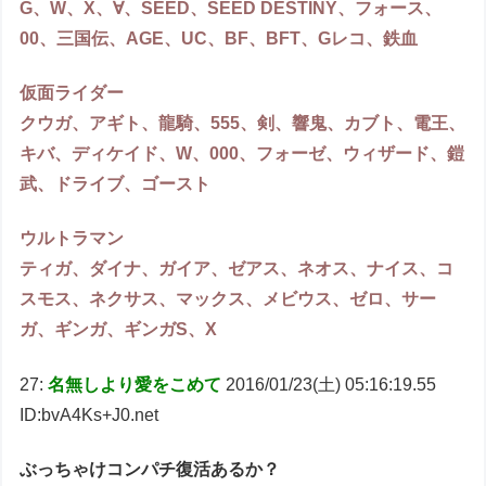
G、W、X、∀、SEED、SEED DESTINY、フォース、
00、三国伝、AGE、UC、BF、BFT、Gレコ、鉄血
仮面ライダー
クウガ、アギト、龍騎、555、剣、響鬼、カブト、電王、
キバ、ディケイド、W、000、フォーゼ、ウィザード、鎧
武、ドライブ、ゴースト
ウルトラマン
ティガ、ダイナ、ガイア、ゼアス、ネオス、ナイス、コ
スモス、ネクサス、マックス、メビウス、ゼロ、サー
ガ、ギンガ、ギンガS、X
27:
名無しより愛をこめて
2016/01/23(土) 05:16:19.55
ID:bvA4Ks+J0.net
ぶっちゃけコンパチ復活あるか？