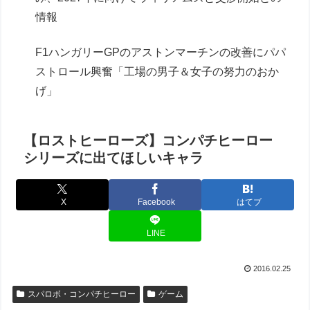
情報
F1ハンガリーGPのアストンマーチンの改善にパパ
ストロール興奮「工場の男子＆女子の努力のおか
げ」
【ロストヒーローズ】コンパチヒーロー
シリーズに出てほしいキャラ
X
Facebook
はてブ
LINE
2016.02.25
スパロボ・コンパチヒーロー
ゲーム