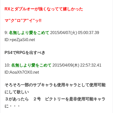
RXとダブルオーが強くなってて嬉しかった
マ”ク”ロ”ア”イ”ッ!!
9:
名無しより愛をこめて
2015/04/07(火) 05:00:37.39
ID:+peZjaSi0.net
PS4でRPGを出すべき
10:
名無しより愛をこめて
2015/04/09(木) 22:57:32.41
ID:AoaXh7OX0.net
そろそろ一部のサブキャラも使用キャラとして使用可能
にして欲しい
３があったら ２号 ビクトリーを是非使用可能キャラ
に・・・