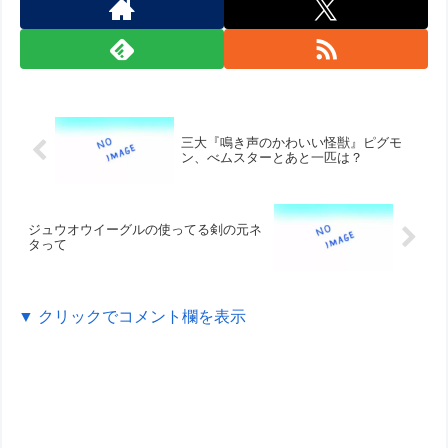
三大『鳴き声のかわいい怪獣』ピグモ
ン、べムスターとあと一匹は？
ジュウオウイーグルの使ってる剣の元ネ
タって
▼ クリックでコメント欄を表示