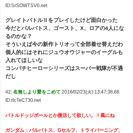
ID:SrSOWTSV0.net
グレイトバトルⅡをプレイしたけど面白かった
今だとバルバトス、ゴースト、X、ロアの4人にな
るのかな？
そういえば今の新作トリオって全部着せ替えだわ
個人的にはそれにジュウオウジャーのイーグルも
入れてほしいな
コンパチヒーローシリーズはスーパー戦隊が不遇
だし
42:
名無しより愛をこめて
2016/02/23(火) 13:47:38.66
ID:rlcTeC730.net
バトルドッジボールとか復活して欲しい。Ⅰ風にね
ガンダム：バルバトス、Gセルフ、トライバーニング、