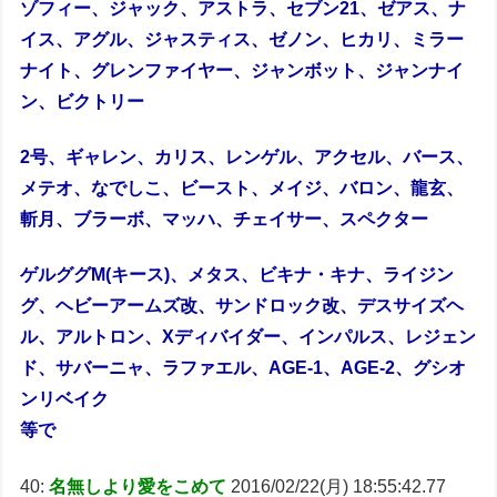
ゾフィー、ジャック、アストラ、セブン21、ゼアス、ナ
イス、アグル、ジャスティス、ゼノン、ヒカリ、ミラー
ナイト、グレンファイヤー、ジャンボット、ジャンナイ
ン、ビクトリー
2号、ギャレン、カリス、レンゲル、アクセル、バース、
メテオ、なでしこ、ビースト、メイジ、バロン、龍玄、
斬月、ブラーボ、マッハ、チェイサー、スペクター
ゲルググM(キース)、メタス、ビキナ・キナ、ライジン
グ、ヘビーアームズ改、サンドロック改、デスサイズヘ
ル、アルトロン、Xディバイダー、インパルス、レジェン
ド、サバーニャ、ラファエル、AGE-1、AGE-2、グシオ
ンリベイク
等で
40:
名無しより愛をこめて
2016/02/22(月) 18:55:42.77