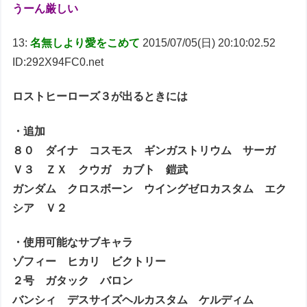
うーん厳しい
13:
名無しより愛をこめて
2015/07/05(日) 20:10:02.52
ID:292X94FC0.net
ロストヒーローズ３が出るときには
・追加
８０ ダイナ コスモス ギンガストリウム サーガ
Ｖ３ ＺＸ クウガ カブト 鎧武
ガンダム クロスボーン ウイングゼロカスタム エク
シア Ｖ２
・使用可能なサブキャラ
ゾフィー ヒカリ ビクトリー
２号 ガタック バロン
バンシィ デスサイズヘルカスタム ケルディム