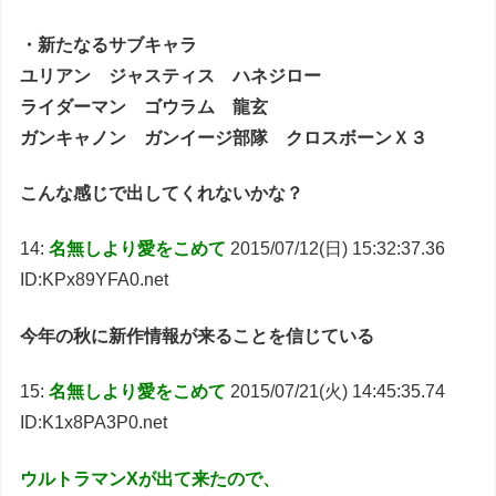
・新たなるサブキャラ
ユリアン ジャスティス ハネジロー
ライダーマン ゴウラム 龍玄
ガンキャノン ガンイージ部隊 クロスボーンＸ３
こんな感じで出してくれないかな？
14:
名無しより愛をこめて
2015/07/12(日) 15:32:37.36
ID:KPx89YFA0.net
今年の秋に新作情報が来ることを信じている
15:
名無しより愛をこめて
2015/07/21(火) 14:45:35.74
ID:K1x8PA3P0.net
ウルトラマンXが出て来たので、