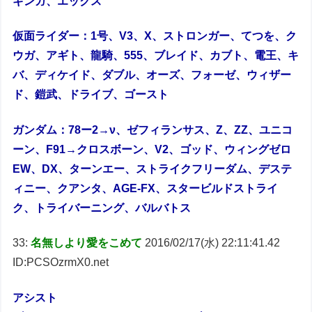
ギンガ、エックス
仮面ライダー：1号、V3、X、ストロンガー、てつを、ク
ウガ、アギト、龍騎、555、ブレイド、カブト、電王、キ
バ、ディケイド、ダブル、オーズ、フォーゼ、ウィザー
ド、鎧武、ドライブ、ゴースト
ガンダム：78ー2→ν、ゼフィランサス、Z、ZZ、ユニコ
ーン、F91→クロスボーン、V2、ゴッド、ウィングゼロ
EW、DX、ターンエー、ストライクフリーダム、デステ
ィニー、クアンタ、AGE-FX、スタービルドストライ
ク、トライバーニング、バルバトス
33:
名無しより愛をこめて
2016/02/17(水) 22:11:41.42
ID:PCSOzrmX0.net
アシスト