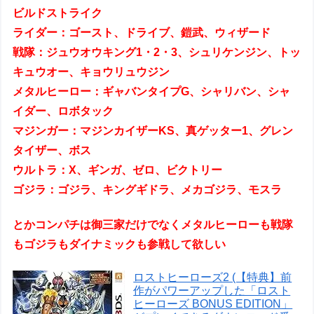
ビルドストライク
ライダー：ゴースト、ドライブ、鎧武、ウィザード
戦隊：ジュウオウキング1・2・3、シュリケンジン、トッ
キュウオー、キョウリュウジン
メタルヒーロー：ギャバンタイプG、シャリバン、シャ
イダー、ロボタック
マジンガー：マジンカイザーKS、真ゲッター1、グレン
タイザー、ボス
ウルトラ：X、ギンガ、ゼロ、ビクトリー
ゴジラ：ゴジラ、キングギドラ、メカゴジラ、モスラ
とかコンパチは御三家だけでなくメタルヒーローも戦隊
もゴジラもダイナミックも参戦して欲しい
ロストヒーローズ2 (【特典】前
作がパワーアップした「ロスト
ヒーローズ BONUS EDITION」