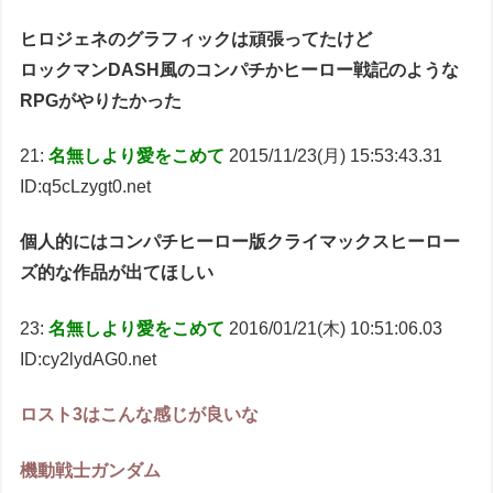
ヒロジェネのグラフィックは頑張ってたけど
ロックマンDASH風のコンパチかヒーロー戦記のような
RPGがやりたかった
21:
名無しより愛をこめて
2015/11/23(月) 15:53:43.31
ID:q5cLzygt0.net
個人的にはコンパチヒーロー版クライマックスヒーロー
ズ的な作品が出てほしい
23:
名無しより愛をこめて
2016/01/21(木) 10:51:06.03
ID:cy2lydAG0.net
ロスト3はこんな感じが良いな
機動戦士ガンダム