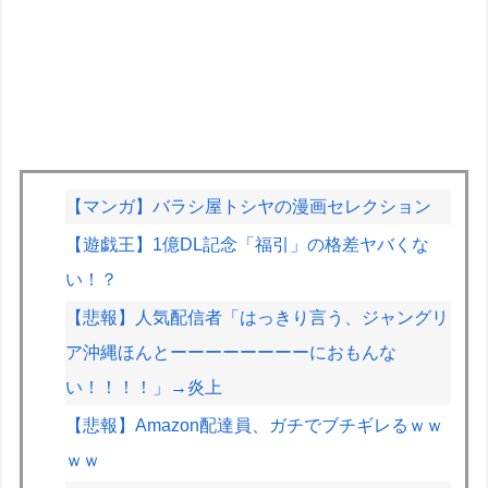
【マンガ】バラシ屋トシヤの漫画セレクション
【遊戯王】1億DL記念「福引」の格差ヤバくな
い！？
【悲報】人気配信者「はっきり言う、ジャングリ
ア沖縄ほんとーーーーーーーーにおもんな
い！！！！」→炎上
【悲報】Amazon配達員、ガチでブチギレるｗｗ
ｗｗ