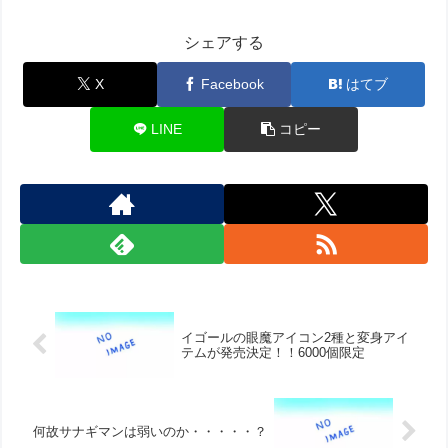
シェアする
X
Facebook
はてブ
LINE
コピー
イゴールの眼魔アイコン2種と変身アイ
テムが発売決定！！6000個限定
何故サナギマンは弱いのか・・・・・？