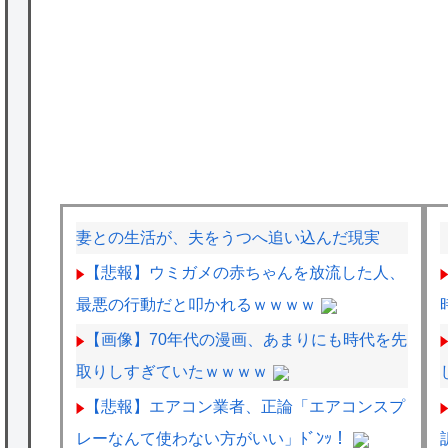
妻との生活が、夫をうつへ追い込んだ現実
【悲報】ウミガメの赤ちゃんを放流した人、
最悪の行動だと叩かれるｗｗｗｗ
【画像】70年代の漫画、あまりにも時代を先
取りしすぎていたｗｗｗｗ
【悲報】エアコン業者、正論「エアコンスプ
レーなんて使わない方がいい」ﾄﾞﾝｯ！