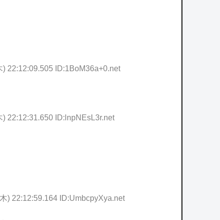
) 22:12:09.505 ID:1BoM36a+0.net
) 22:12:31.650 ID:lnpNEsL3r.net
(木) 22:12:59.164 ID:UmbcpyXya.net