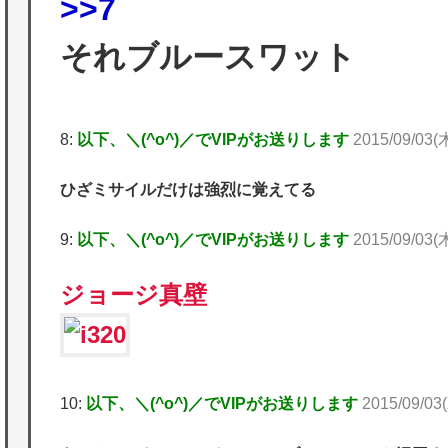
>>7
それブルースワット
8:
以下、＼(^o^)／でVIPがお送りします
2015/09/03(木
ひざミサイルだけは強烈に覚えてる
9:
以下、＼(^o^)／でVIPがお送りします
2015/09/03(木
ジョージ真壁
10:
以下、＼(^o^)／でVIPがお送りします
2015/09/03