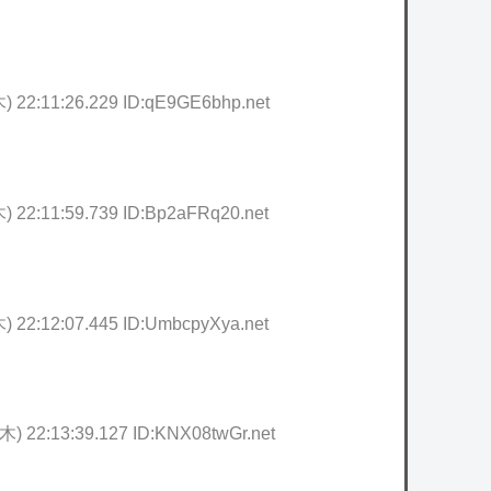
木) 22:11:26.229 ID:qE9GE6bhp.net
) 22:11:59.739 ID:Bp2aFRq20.net
) 22:12:07.445 ID:UmbcpyXya.net
(木) 22:13:39.127 ID:KNX08twGr.net