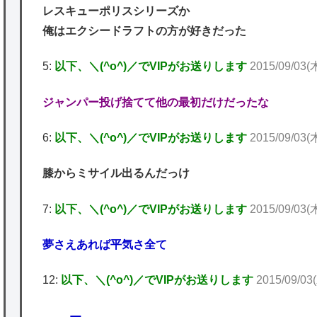
レスキューポリスシリーズか
俺はエクシードラフトの方が好きだった
5:
以下、＼(^o^)／でVIPがお送りします
2015/09/03(
ジャンパー投げ捨てて他の最初だけだったな
6:
以下、＼(^o^)／でVIPがお送りします
2015/09/03(木
膝からミサイル出るんだっけ
7:
以下、＼(^o^)／でVIPがお送りします
2015/09/03(木
夢さえあれば平気さ全て
12:
以下、＼(^o^)／でVIPがお送りします
2015/09/03