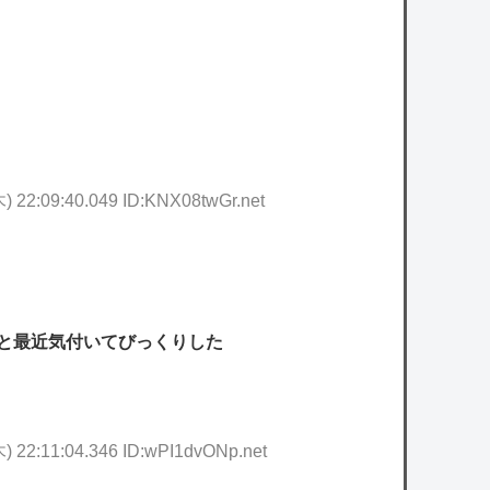
owered by livedoor 相互RSS
) 22:09:40.049 ID:KNX08twGr.net
と最近気付いてびっくりした
) 22:11:04.346 ID:wPI1dvONp.net