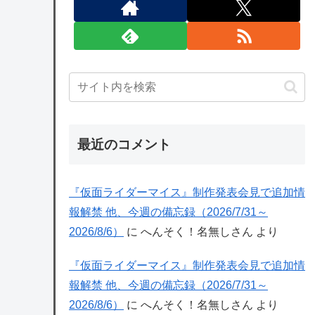
最近のコメント
『仮面ライダーマイス』制作発表会見で追加情
報解禁 他、今週の備忘録（2026/7/31～
2026/8/6）
に
へんそく！名無しさん
より
『仮面ライダーマイス』制作発表会見で追加情
報解禁 他、今週の備忘録（2026/7/31～
2026/8/6）
に
へんそく！名無しさん
より