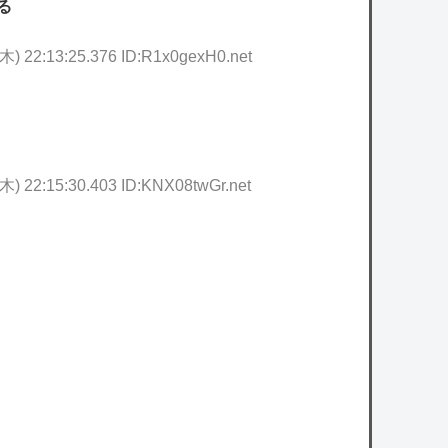
る
(木) 22:13:25.376 ID:R1x0gexH0.net
(木) 22:15:30.403 ID:KNX08twGr.net