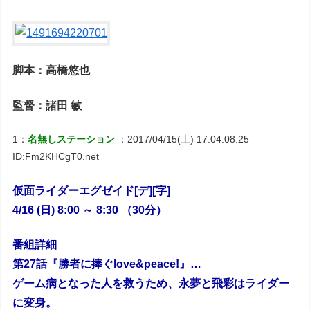
脚本：高橋悠也
監督：諸田 敏
1：
名無しステーション
：2017/04/15(土) 17:04:08.25
ID:Fm2KHCgT0.net
仮面ライダーエグゼイド[デ][字]
4/16 (日) 8:00 ～ 8:30 （30分）
番組詳細
第27話『勝者に捧ぐlove&peace!』…
ゲーム病となった人を救うため、永夢と飛彩はライダー
に変身。