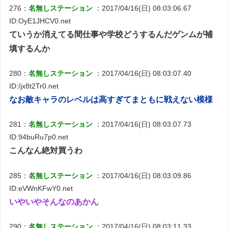
276：
名無しステーション
：2017/04/16(日) 08:03:06.67
ID:OyE1JHCV0.net
ていうか消えてる間仕事や学校どうするんだゲンムが補
填するんか
280：
名無しステーション
：2017/04/16(日) 08:03:07.40
ID:/jx8t2Tr0.net
なお敵キャラのレベルは高すぎてまともに戦えない模様
281：
名無しステーション
：2017/04/16(日) 08:03:07.73
ID:94buRu7p0.net
こんなん絶対買うわ
285：
名無しステーション
：2017/04/16(日) 08:03:09.86
ID:eVWnKFwY0.net
いやいやそんなのあかん
290：
名無しステーション
：2017/04/16(日) 08:03:11.33