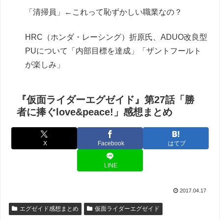
「清掃員」←これって恥ずかしい職業なの？
HRC（ホンダ・レーシング）折原氏、ADUO改良型
PUについて「内部目標を達成」「ザントフールト
が楽しみ」
『仮面ライダーエグゼイド』第27話「勝
者に捧ぐlove&peace!」感想まとめ
X
Facebook
はてブ
LINE
2017.04.17
エグゼイド感想まとめ
仮面ライダーエグゼイド