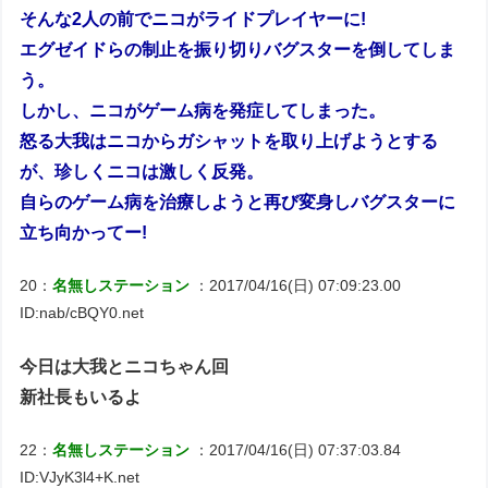
そんな2人の前でニコがライドプレイヤーに!
エグゼイドらの制止を振り切りバグスターを倒してしま
う。
しかし、ニコがゲーム病を発症してしまった。
怒る大我はニコからガシャットを取り上げようとする
が、珍しくニコは激しく反発。
自らのゲーム病を治療しようと再び変身しバグスターに
立ち向かってー!
20：
名無しステーション
：2017/04/16(日) 07:09:23.00
ID:nab/cBQY0.net
今日は大我とニコちゃん回
新社長もいるよ
22：
名無しステーション
：2017/04/16(日) 07:37:03.84
ID:VJyK3l4+K.net