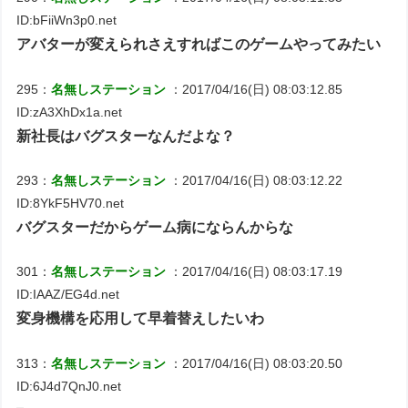
ID:bFiiWn3p0.net
アバターが変えられさえすればこのゲームやってみたい
295：
名無しステーション
：2017/04/16(日) 08:03:12.85
ID:zA3XhDx1a.net
新社長はバグスターなんだよな？
293：
名無しステーション
：2017/04/16(日) 08:03:12.22
ID:8YkF5HV70.net
バグスターだからゲーム病にならんからな
301：
名無しステーション
：2017/04/16(日) 08:03:17.19
ID:IAAZ/EG4d.net
変身機構を応用して早着替えしたいわ
313：
名無しステーション
：2017/04/16(日) 08:03:20.50
ID:6J4d7QnJ0.net