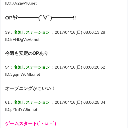
ID:tiXV2awY0.net
OPｷﾀ━━━━(ﾟ∀ﾟ)━━━━!!
39：
名無しステーション
：2017/04/16(日) 08:00:13.28
ID:5FHDgVsV0.net
今週も安定のOPあり
54：
名無しステーション
：2017/04/16(日) 08:00:20.62
ID:3gqmW6Mla.net
オープニングかこいい！
61：
名無しステーション
：2017/04/16(日) 08:00:25.34
ID:pY5BY7J5r.net
ゲームスタート(´・ω・`)