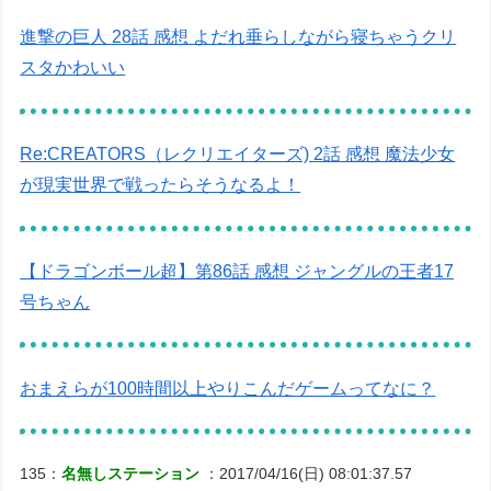
進撃の巨人 28話 感想 よだれ垂らしながら寝ちゃうクリ
スタかわいい
Re:CREATORS（レクリエイターズ) 2話 感想 魔法少女
が現実世界で戦ったらそうなるよ！
【ドラゴンボール超】第86話 感想 ジャングルの王者17
号ちゃん
おまえらが100時間以上やりこんだゲームってなに？
135：
名無しステーション
：2017/04/16(日) 08:01:37.57