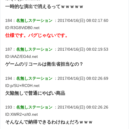
一時的な演出で消えるってｗｗｗｗｗ
184：
名無しステーション
：2017/04/16(日) 08:02:17.60
ID:R3G8VtDB0.net
仕様です。バグじゃないです。
187：
名無しステーション
：2017/04/16(日) 08:02:19.53
ID:IAAZ/EG4d.net
ゲームのリコールは衛生省担当なの？
194：
名無しステーション
：2017/04/16(日) 08:02:26.69
ID:p/SU+RC0H.net
欠陥無しで普通にやばい商品
193：
名無しステーション
：2017/04/16(日) 08:02:26.26
ID:XWR2+z/t0.net
そんなんで納得できるわけねぇだろｗｗｗ