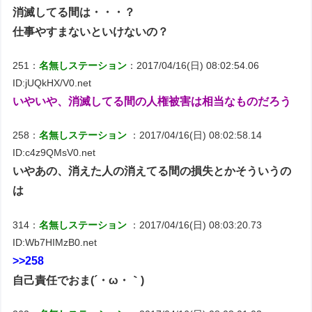
消滅してる間は・・・？
仕事やすまないといけないの？
251：
名無しステーション
：2017/04/16(日) 08:02:54.06
ID:jUQkHX/V0.net
いやいや、消滅してる間の人権被害は相当なものだろう
258：
名無しステーション
：2017/04/16(日) 08:02:58.14
ID:c4z9QMsV0.net
いやあの、消えた人の消えてる間の損失とかそういうの
は
314：
名無しステーション
：2017/04/16(日) 08:03:20.73
ID:Wb7HIMzB0.net
>>258
自己責任でおま(´・ω・｀)