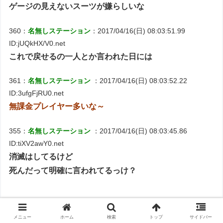
ゲージの見えないスーツが嫌らしいな
360：
名無しステーション
：2017/04/16(日) 08:03:51.99
ID:jUQkHX/V0.net
これで戻せるの一人とか言われた日には
361：
名無しステーション
：2017/04/16(日) 08:03:52.22
ID:3ufgFjRU0.net
無課金プレイヤー多いな～
355：
名無しステーション
：2017/04/16(日) 08:03:45.86
ID:tiXV2awY0.net
消滅はしてるけど
死んだって明確に言われてるっけ？
368：
名無しステーション
：2017/04/16(日) 08:03:55.94
メニュー
ホーム
検索
トップ
サイドバー
ID:c4z9QMsV0.net