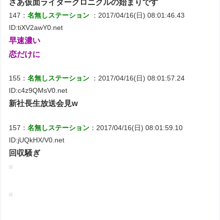
さあ仮面ライダークロニクルの始まりです
147：
名無しステーション
：2017/04/16(日) 08:01:46.43
ID:tiXV2awY0.net
早速濃い
恋だけに
155：
名無しステーション
：2017/04/16(日) 08:01:57.24
ID:c4z9QMsV0.net
新社長生放送会見w
157：
名無しステーション
：2017/04/16(日) 08:01:59.10
ID:jUQkHX/V0.net
回収騒ぎ