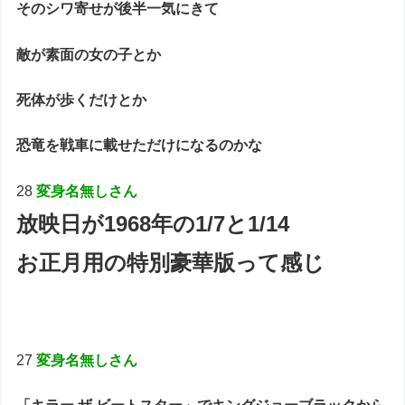
そのシワ寄せが後半一気にきて
敵が素面の女の子とか
死体が歩くだけとか
恐竜を戦車に載せただけになるのかな
28
変身名無しさん
放映日が1968年の1/7と1/14
お正月用の特別豪華版って感じ
27
変身名無しさん