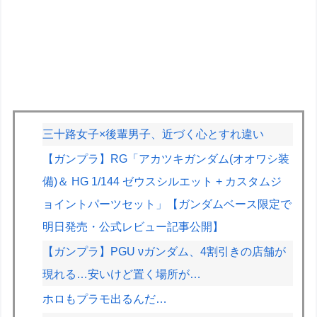
三十路女子×後輩男子、近づく心とすれ違い
【ガンプラ】RG「アカツキガンダム(オオワシ装
備)＆ HG 1/144 ゼウスシルエット + カスタムジ
ョイントパーツセット」【ガンダムベース限定で
明日発売・公式レビュー記事公開】
【ガンプラ】PGU νガンダム、4割引きの店舗が
現れる…安いけど置く場所が…
ホロもプラモ出るんだ…