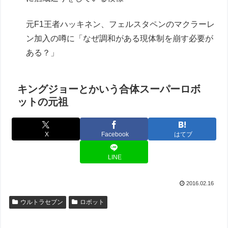
元F1王者ハッキネン、フェルスタペンのマクラーレ
ン加入の噂に「なぜ調和がある現体制を崩す必要が
ある？」
キングジョーとかいう合体スーパーロボ
ットの元祖
X
Facebook
はてブ
LINE
2016.02.16
ウルトラセブン
ロボット