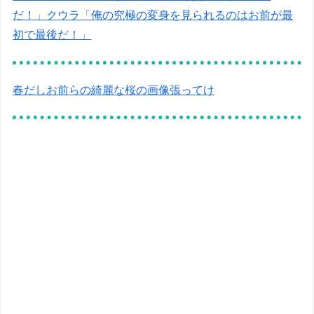
だ！」クウラ「俺の究極の変身を見られるのはお前が最
初で最後だ！」
春だしお前らの綺麗な桜の画像張ってけ