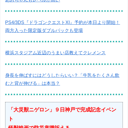
PS4/3DS『ドラゴンクエストXI』予約が本日より開始！
両方入った限定版ダブルパックも登場
横浜スタジアム近辺のうまい店教えてクレメンス
身長を伸ばすにはどうしたらいい？「牛乳をたくさん飲
むと背が伸びる」は本当？
「大災獣ニゲロン」９日神戸で完成記念イベン
ト
怪獣映画で防災意識訴える