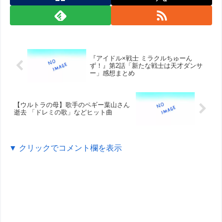
『アイドル×戦士 ミラクルちゅーん
ず！』第2話「新たな戦士は天才ダンサ
ー」感想まとめ
【ウルトラの母】歌手のペギー葉山さん
逝去 「ドレミの歌」などヒット曲
▼ クリックでコメント欄を表示