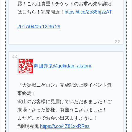
露！これは貴重！チケットのお求め先や詳細
はこちら！完売間近！
https://t.co/Zo88hjzzAT
2017/04/05 12:36:29
劇団赤鬼
@gekidan_akaoni
『大災獣ニゲロン』完成記念上映イベント無
事終焉！
沢山のお客様に見届けていただきました！ご
来場下さった皆様、有難うございました！
またどこかでお会い出来ますように！
#劇場赤鬼
https://t.co/4Z81xxRRsz