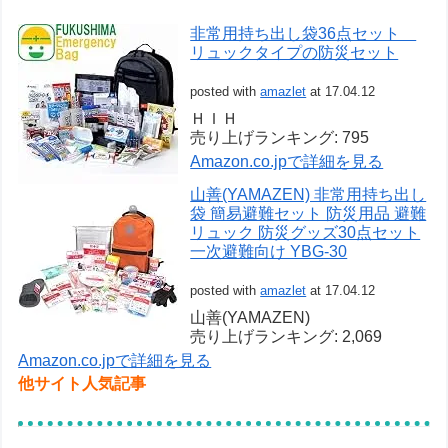
非常用持ち出し袋36点セット
リュックタイプの防災セット
posted with
amazlet
at 17.04.12
ＨＩＨ
売り上げランキング: 795
Amazon.co.jpで詳細を見る
山善(YAMAZEN) 非常用持ち出し
袋 簡易避難セット 防災用品 避難
リュック 防災グッズ30点セット
一次避難向け YBG-30
posted with
amazlet
at 17.04.12
山善(YAMAZEN)
売り上げランキング: 2,069
Amazon.co.jpで詳細を見る
他サイト人気記事