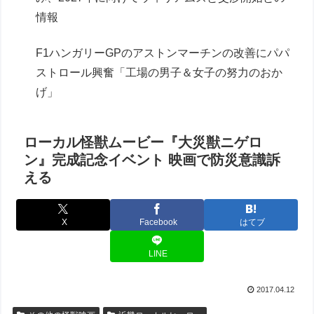
情報
F1ハンガリーGPのアストンマーチンの改善にパパ
ストロール興奮「工場の男子＆女子の努力のおか
げ」
ローカル怪獣ムービー『大災獣ニゲロ
ン』完成記念イベント 映画で防災意識訴
える
X
Facebook
はてブ
LINE
2017.04.12