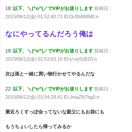
18:
以下、＼(^o^)／でVIPがお送りします
投稿日：
2015/06/12(金) 01:52:40.73 ID:DcBt4B8M0.n
なにやってるんだろう俺は
19:
以下、＼(^o^)／でVIPがお送りします
投稿日：
2015/06/12(金) 01:53:03.10 ID:y+zy5zBZ0.n
次は孫と一緒に買い物行かせてやるんだな
22:
以下、＼(^o^)／でVIPがお送りします
投稿日：
2015/06/12(金) 01:54:28.41 ID:JmaZN7bg0.n
最近ろくすっぽ会ってないな親父にもお袋にも
もうちょいしたら帰ってみるか