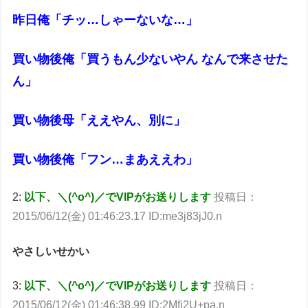
昨日俺「チッ…しゃーないな…」
買い物後俺「買うもん少ないやん なんで来させた
ん」
買い物後母「ええやん、別に」
買い物後俺「フン…まあええわ」
2:
以下、＼(^o^)／でVIPがお送りします
投稿日：
2015/06/12(金) 01:46:23.17 ID:me3j83jJ0.n
やさしいせかい
3:
以下、＼(^o^)／でVIPがお送りします
投稿日：
2015/06/12(金) 01:46:38.99 ID:2Mfj2U+pa.n