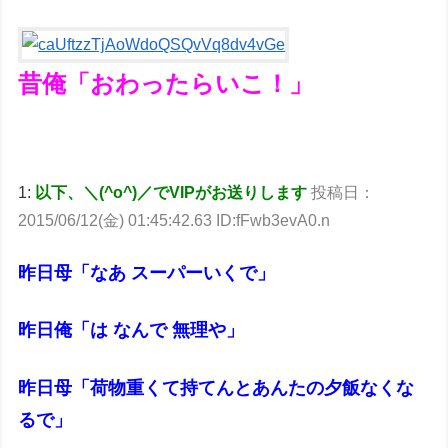
昔俺「おわったらいこ！」
1:
以下、＼(^o^)／でVIPがお送りします
投稿日：
2015/06/12(金) 01:45:42.63 ID:fFwb3evA0.n
昨日母「なあ スーパーいくで」
昨日俺「は なんで 無理や」
昨日母「荷物重くて持てんとあんたの夕飯なくな
るで」