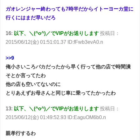
ガオレンジャー終わっても7時半だからイトーヨーカ堂に
行くにはまだ早いだろ
16:
以下、＼(^o^)／でVIPがお送りします
投稿日：
2015/06/12(金) 01:51:01.37 ID:fFwb3evA0.n
>>9
俺小さいころバカだったから早く行って他の店で時間潰
そとか言ってたわ
他の店も空いてないのに
とりあえずお母さんと同じ車に乗ってたかったわ
13:
以下、＼(^o^)／でVIPがお送りします
投稿日：
2015/06/12(金) 01:49:52.93 ID:EaguOM6b0.n
親孝行するわ