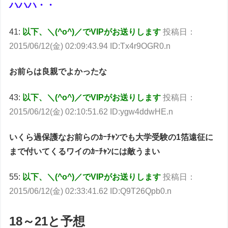
ハハハ・・
41:
以下、＼(^o^)／でVIPがお送りします
投稿日：
2015/06/12(金) 02:09:43.94 ID:Tx4r9OGR0.n
お前らは良親でよかったな
43:
以下、＼(^o^)／でVIPがお送りします
投稿日：
2015/06/12(金) 02:10:51.62 ID:ygw4ddwHE.n
いくら過保護なお前らのｶｰﾁｬﾝでも大学受験の1箔遠征に
まで付いてくるワイのｶｰﾁｬﾝには敵うまい
55:
以下、＼(^o^)／でVIPがお送りします
投稿日：
2015/06/12(金) 02:33:41.62 ID:Q9T26Qpb0.n
18～21と予想