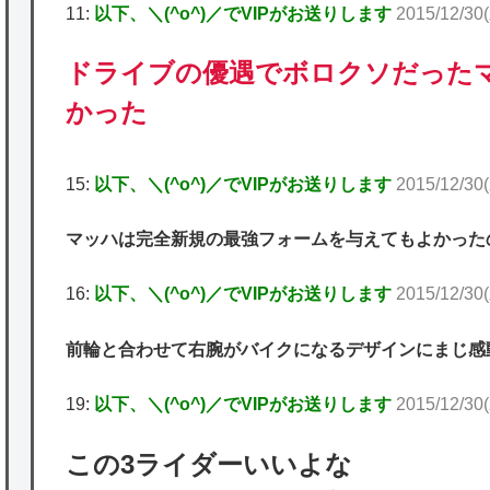
11:
以下、＼(^o^)／でVIPがお送りします
2015/12/30
ドライブの優遇でボロクソだった
かった
15:
以下、＼(^o^)／でVIPがお送りします
2015/12/30(
マッハは完全新規の最強フォームを与えてもよかった
16:
以下、＼(^o^)／でVIPがお送りします
2015/12/30
前輪と合わせて右腕がバイクになるデザインにまじ感
19:
以下、＼(^o^)／でVIPがお送りします
2015/12/30(
この3ライダーいいよな