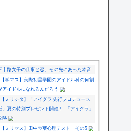
三十路女子の仕事と恋、その先にあった本音
【学マス】実際初星学園のアイドル科の何割
がアイドルになれるんだろう
【ミリシタ】「アイグラ 先行プロデュース
版」夏の特別プレゼント開催!! 「アイグラ」
攻略
【ミリマス】田中琴葉心理テスト その5