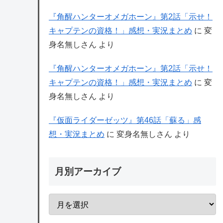
『角醒ハンターオメガホーン』第2話「示せ！
キャプテンの資格！」感想・実況まとめ
に
変
身名無しさん
より
『角醒ハンターオメガホーン』第2話「示せ！
キャプテンの資格！」感想・実況まとめ
に
変
身名無しさん
より
『仮面ライダーゼッツ』第46話「蘇る」感
想・実況まとめ
に
変身名無しさん
より
月別アーカイブ