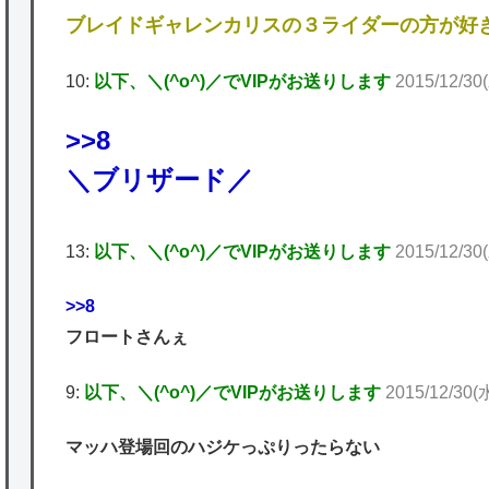
ブレイドギャレンカリスの３ライダーの方が好
10:
以下、＼(^o^)／でVIPがお送りします
2015/12/30(
>>8
＼ブリザード／
13:
以下、＼(^o^)／でVIPがお送りします
2015/12/30(
>>8
フロートさんぇ
9:
以下、＼(^o^)／でVIPがお送りします
2015/12/30(
マッハ登場回のハジケっぷりったらない