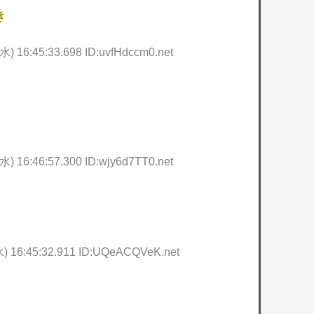
き
水) 16:45:33.698 ID:uvfHdccm0.net
水) 16:46:57.300 ID:wjy6d7TT0.net
水) 16:45:32.911 ID:UQeACQVeK.net