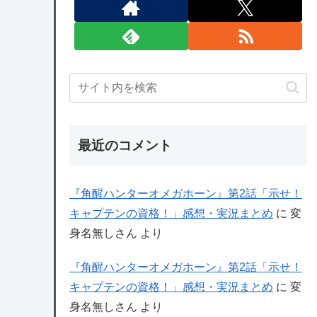
最近のコメント
『角醒ハンターオメガホーン』第2話「示せ！
キャプテンの資格！」感想・実況まとめ
に
変
身名無しさん
より
『角醒ハンターオメガホーン』第2話「示せ！
キャプテンの資格！」感想・実況まとめ
に
変
身名無しさん
より