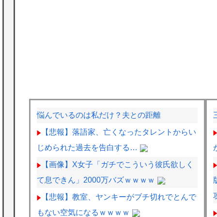
悩んでいるのは私だけ？夫との距離
【悲報】落語家、亡くなったタレントからい
じめられた過去を告白する…
【画像】X女子「ガチでこういう彼氏欲しく
て息できん」2000万バズｗｗｗｗ
【悲報】教室、ヤンキーがブチ切れでとんで
もない空気になるｗｗｗｗ