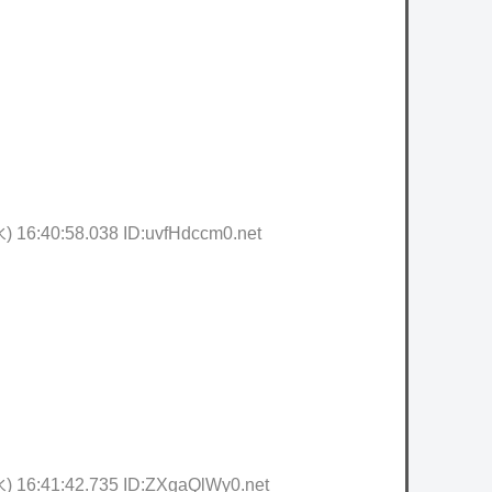
にならない
ヒカキンさん、「ONICHA」を熊本県に発送
owered by livedoor 相互RSS
) 16:40:58.038 ID:uvfHdccm0.net
) 16:41:42.735 ID:ZXgaQlWy0.net