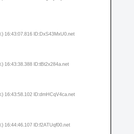
水) 16:43:07.816 ID:DxS43MxU0.net
) 16:43:38.388 ID:tBt2x284a.net
水) 16:43:58.102 ID:dmHCqV4ca.net
) 16:44:46.107 ID:f2ATUqf00.net