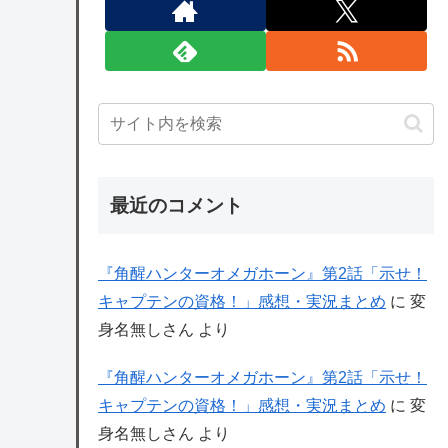
最近のコメント
『角醒ハンターオメガホーン』第2話「示せ！
キャプテンの資格！」感想・実況まとめ
に
変
身名無しさん
より
『角醒ハンターオメガホーン』第2話「示せ！
キャプテンの資格！」感想・実況まとめ
に
変
身名無しさん
より