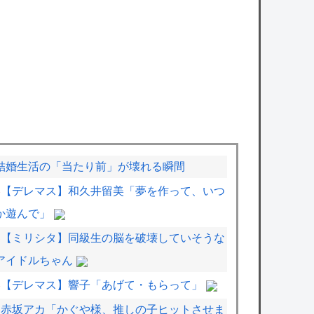
結婚生活の「当たり前」が壊れる瞬間
【デレマス】和久井留美「夢を作って、いつ
か遊んで」
【ミリシタ】同級生の脳を破壊していそうな
アイドルちゃん
【デレマス】響子「あげて・もらって」
赤坂アカ「かぐや様、推しの子ヒットさせま