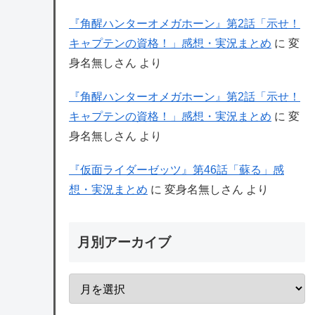
『角醒ハンターオメガホーン』第2話「示せ！
キャプテンの資格！」感想・実況まとめ
に
変
身名無しさん
より
『角醒ハンターオメガホーン』第2話「示せ！
キャプテンの資格！」感想・実況まとめ
に
変
身名無しさん
より
『仮面ライダーゼッツ』第46話「蘇る」感
想・実況まとめ
に
変身名無しさん
より
月別アーカイブ