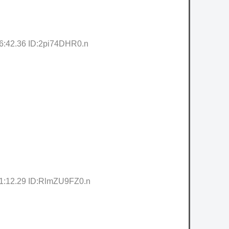
:42.36 ID:2pi74DHR0.n
:12.29 ID:RlmZU9FZ0.n