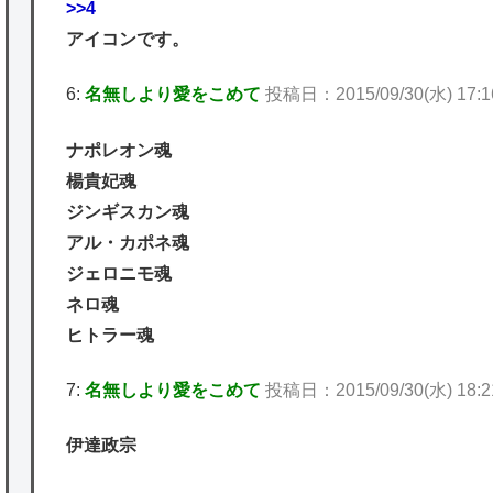
>>4
アイコンです。
6:
名無しより愛をこめて
投稿日：2015/09/30(水) 17:16
ナポレオン魂
楊貴妃魂
ジンギスカン魂
アル・カポネ魂
ジェロニモ魂
ネロ魂
ヒトラー魂
7:
名無しより愛をこめて
投稿日：2015/09/30(水) 18:21
伊達政宗