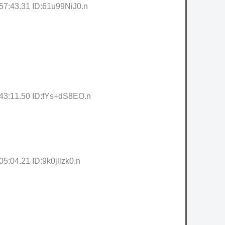
:43.31 ID:61u99NiJ0.n
3:11.50 ID:fYs+dS8EO.n
04.21 ID:9k0jllzk0.n