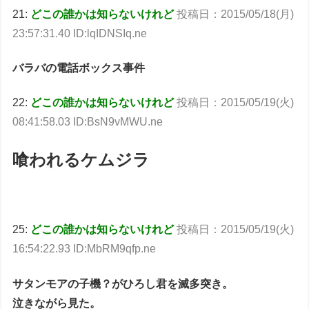
21:
どこの誰かは知らないけれど
投稿日：2015/05/18(月)
23:57:31.40 ID:lqIDNSIq.ne
バラバの電話ボックス事件
22:
どこの誰かは知らないけれど
投稿日：2015/05/19(火)
08:41:58.03 ID:BsN9vMWU.ne
喰われるケムジラ
25:
どこの誰かは知らないけれど
投稿日：2015/05/19(火)
16:54:22.93 ID:MbRM9qfp.ne
サタンモアの子機？がひろし君を滅多突き。
泣きながら見た。