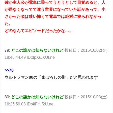
確か主人公が電車に乗ってうとうとして目覚めると、人
が居なくなってて違う世界になっていた話があって、小
さかった頃は凄い怖くて電車では絶対に寝られなかっ
た。
どのなんてエピソードだったかな…。
79:
どこの誰かは知らないけれど
投稿日：2015/10/02(金)
18:46:44.49 ID:dpXu/XUl.ne
>>78
ウルトラマン80の「まぼろしの街」だと思われます
80:
どこの誰かは知らないけれど
投稿日：2015/10/03(土)
16:25:59.03 ID:4fFHj/2U.ne