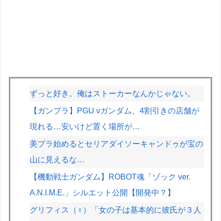
ずっと好き。俺はストーカーなんかじゃない。
【ガンプラ】PGU νガンダム、4割引きの店舗が
現れる…安いけど置く場所が…
美プラ始めるとセリアダイソーキャンドゥが宝の
山に見えるな…
【機動戦士ガンダム】ROBOT魂「ゾック ver.
A.N.I.M.E.」シルエット公開【開発中？】
グリフィス（♀）「女の子は基本的に彼氏が３人