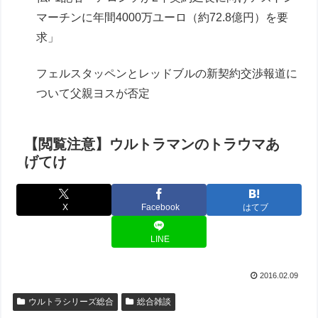
マーチンに年間4000万ユーロ（約72.8億円）を要
求」
フェルスタッペンとレッドブルの新契約交渉報道に
ついて父親ヨスが否定
【閲覧注意】ウルトラマンのトラウマあ
げてけ
X
Facebook
はてブ
LINE
2016.02.09
ウルトラシリーズ総合
総合雑談