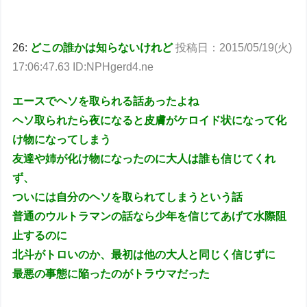
26:
どこの誰かは知らないけれど
投稿日：2015/05/19(火)
17:06:47.63 ID:NPHgerd4.ne
エースでヘソを取られる話あったよね
ヘソ取られたら夜になると皮膚がケロイド状になって化
け物になってしまう
友達や姉が化け物になったのに大人は誰も信じてくれ
ず、
ついには自分のヘソを取られてしまうという話
普通のウルトラマンの話なら少年を信じてあげて水際阻
止するのに
北斗がトロいのか、最初は他の大人と同じく信じずに
最悪の事態に陥ったのがトラウマだった