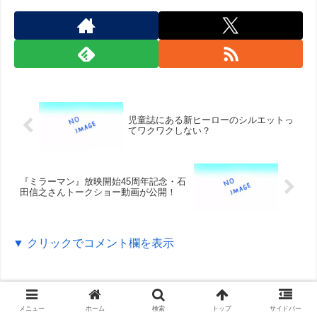
児童誌にある新ヒーローのシルエットっ
てワクワクしない？
『ミラーマン』放映開始45周年記念・石
田信之さんトークショー動画が公開！
▼ クリックでコメント欄を表示
メニュー
ホーム
検索
トップ
サイドバー