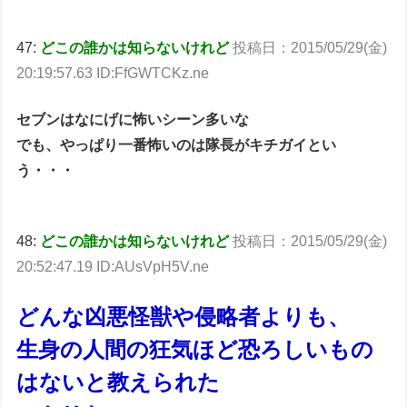
47:
どこの誰かは知らないけれど
投稿日：2015/05/29(金)
20:19:57.63 ID:FfGWTCKz.ne
セブンはなにげに怖いシーン多いな
でも、やっぱり一番怖いのは隊長がキチガイとい
う・・・
48:
どこの誰かは知らないけれど
投稿日：2015/05/29(金)
20:52:47.19 ID:AUsVpH5V.ne
どんな凶悪怪獣や侵略者よりも、
生身の人間の狂気ほど恐ろしいもの
はないと教えられた