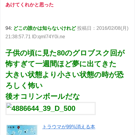
あけてくれかと思った
94:
どこの誰かは知らないけれど
投稿日：2016/02/08(月)
21:38:57.71 ID:qml74Y0i.ne
子供の頃に見た80のグロブスク回が
怖すぎて一週間ほど夢に出てきた
大きい状態より小さい状態の時が恐
ろしく怖い
後オコリンボールだな
トラウマが99%消える本