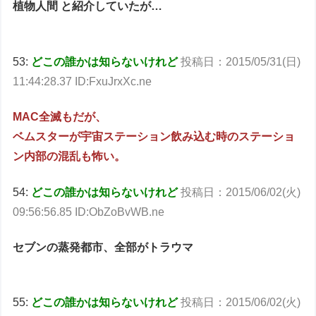
植物人間 と紹介していたが…
53:
どこの誰かは知らないけれど
投稿日：2015/05/31(日)
11:44:28.37 ID:FxuJrxXc.ne
MAC全滅もだが、
ベムスターが宇宙ステーション飲み込む時のステーショ
ン内部の混乱も怖い。
54:
どこの誰かは知らないけれど
投稿日：2015/06/02(火)
09:56:56.85 ID:ObZoBvWB.ne
セブンの蒸発都市、全部がトラウマ
55:
どこの誰かは知らないけれど
投稿日：2015/06/02(火)