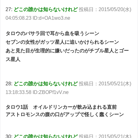
27:
どこの誰かは知らないけれど
投稿日：2015/05/20(水)
04:05:08.23 ID:d+OA1wo3.ne
タロウのバサラ回で耳から血を吸うシーン
セブンの女性がガッツ星人に追いかけられるシーン
あと見た目が生理的に嫌いだったのがチブル星人とゴー
ス星人
28:
どこの誰かは知らないけれど
投稿日：2015/05/21(木)
13:18:33.58 ID:ZBOPf1vV.ne
タロウ1話 オイルドリンカーが飲み込まれる直前
アストロモンスの腹の口がアップで怪しく蠢くシーン
30:
どこの誰かは知らないけれど
投稿日：2015/05/21(木)