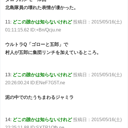
北島隊員の壊れた表情が凄かった。
11:
どこの誰かは知らないけれど
投稿日：2015/05/16(土)
01:11:15.62 ID:+Bn/Qcju.ne
ウルトラQ「ゴローと五郎」で
村人が五郎に集団リンチを加えているところ。
13:
どこの誰かは知らないけれど
投稿日：2015/05/16(土)
20:26:00.24 ID:ENeF7G5T.ne
泥の中でのたうちまわるジャミラ
14:
どこの誰かは知らないけれど
投稿日：2015/05/16(土)
22:25:11.88 ID:SXTP1Ofb.ne