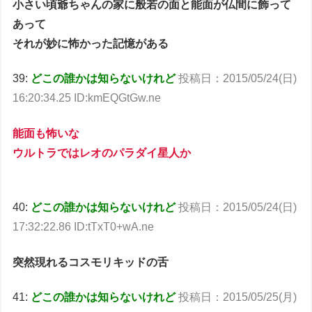
小さい頃爺ちゃんの家に般若の面と能面が仏間に飾って
あって
それが妙に怖かった記憶がある
39:
どこの誰かは知らないけれど
投稿日：2015/05/24(日)
16:20:34.25 ID:kmEQGtGw.ne
能面も怖いな
ウルトラではレオのパラダイ星人か
40:
どこの誰かは知らないけれど
投稿日：2015/05/24(日)
17:32:22.86 ID:tTxT0+wA.ne
突然現れるコスモリキッドの舌
41:
どこの誰かは知らないけれど
投稿日：2015/05/25(月)