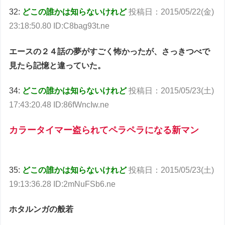
32:
どこの誰かは知らないけれど
投稿日：2015/05/22(金)
23:18:50.80 ID:C8bag93t.ne
エースの２４話の夢がすごく怖かったが、さっきつべで
見たら記憶と違っていた。
34:
どこの誰かは知らないけれど
投稿日：2015/05/23(土)
17:43:20.48 ID:86fWncIw.ne
カラータイマー盗られてペラペラになる新マン
35:
どこの誰かは知らないけれど
投稿日：2015/05/23(土)
19:13:36.28 ID:2mNuFSb6.ne
ホタルンガの般若