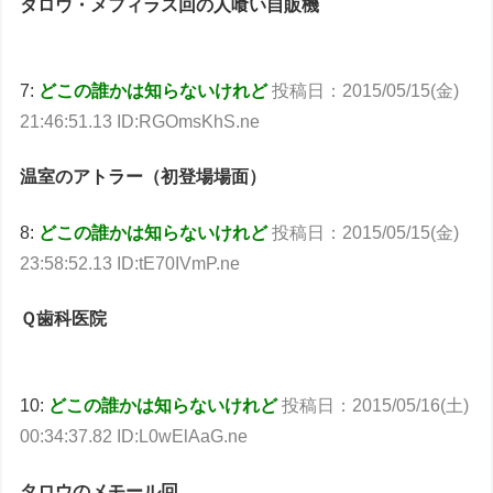
タロウ・メフィラス回の人喰い自販機
7:
どこの誰かは知らないけれど
投稿日：2015/05/15(金)
21:46:51.13 ID:RGOmsKhS.ne
温室のアトラー（初登場場面）
8:
どこの誰かは知らないけれど
投稿日：2015/05/15(金)
23:58:52.13 ID:tE70IVmP.ne
Ｑ歯科医院
10:
どこの誰かは知らないけれど
投稿日：2015/05/16(土)
00:34:37.82 ID:L0wElAaG.ne
タロウのメモール回