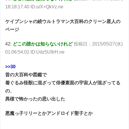
18:18:17.40 ID:uiX+QkVz.ne
ケイブンシャの続ウルトラマン大百科のクリーン星人の
ページ
42:
どこの誰かは知らないけれど
投稿日：2015/05/27(水)
01:06:54.02 ID:Udz5U8rH.ne
>>30
昔の大百科や図鑑で
着ぐるみ怪獣に混ざって俳優素面の宇宙人が混ざってる
の、
異様で怖かったの思い出した
悪魔っ子リリーとかアンドロイド聖子とか