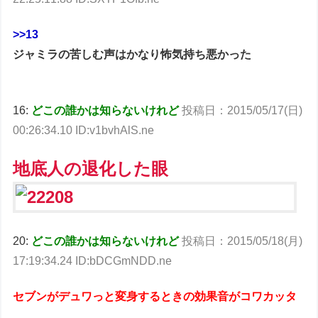
>>13
ジャミラの苦しむ声はかなり怖気持ち悪かった
16:
どこの誰かは知らないけれど
投稿日：2015/05/17(日)
00:26:34.10 ID:v1bvhAlS.ne
地底人の退化した眼
20:
どこの誰かは知らないけれど
投稿日：2015/05/18(月)
17:19:34.24 ID:bDCGmNDD.ne
セブンがデュワっと変身するときの効果音がコワカッタ